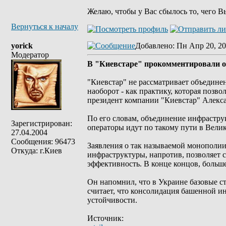
Желаю, чтобы у Вас сбылось то, чего В
Вернуться к началу
yorick
Добавлено
: Пн Апр 20, 20
Модератор
В "Киевстаре" прокомментировали объ
"Киевстар" не рассматривает объедине
наоборот - как практику, которая позво
президент компании "Киевстар" Алекс
По его словам, объединение инфрастру
Зарегистрирован:
операторы идут по такому пути в Вели
27.04.2004
Сообщения: 96473
Заявления о так называемой монополи
Откуда: г.Киев
инфраструктуры, напротив, позволяет 
эффективность. В конце концов, больше
Он напомнил, что в Украине базовые с
считает, что консолидация башенной 
устойчивости.
Источник: