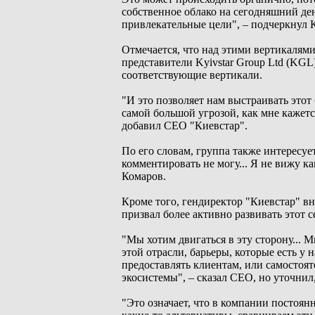
собственное облако на сегодняшний де
привлекательные цели", – подчеркнул 
Отмечается, что над этими вертикалям
представители Kyivstar Group Ltd (KGL
соответствующие вертикали.
"И это позволяет нам выстраивать этот 
самой большой угрозой, как мне кажется
добавил СЕО "Киевстар".
По его словам, группа также интересуе
комментировать не могу... Я не вижу ка
Комаров.
Кроме того, гендиректор "Киевстар" вн
призвал более активно развивать этот с
"Мы хотим двигаться в эту сторону... 
этой отрасли, барьеры, которые есть у 
предоставлять клиентам, или самостоят
экосистемы", – сказал CEO, но уточнил,
"Это означает, что в компании постоян