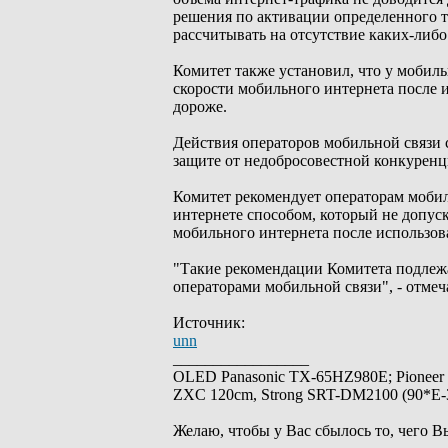
решения по активации определенного та
рассчитывать на отсутствие каких-либо
Комитет также установил, что у мобил
скорости мобильного интернета после 
дороже.
Действия операторов мобильной связи 
защите от недобросовестной конкуренц
Комитет рекомендует операторам моби
интернете способом, который не допус
мобильного интернета после использов
"Такие рекомендации Комитета подлежа
операторами мобильной связи", - отмеч
Источник:
unn
_________________
OLED Panasonic TX-65HZ980E; Pioneer
ZXC 120cm, Strong SRT-DM2100 (90*E-30
Желаю, чтобы у Вас сбылось то, чего В