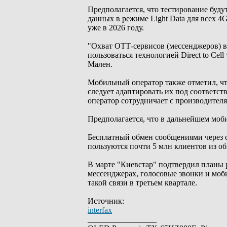
Предполагается, что тестирование буд
данных в режиме Light Data для всех 4
уже в 2026 году.
"Охват ОТТ-сервисов (мессенджеров) в
пользоваться технологией Direct to Cel
Мален.
Мобильный оператор также отметил, ч
следует адаптировать их под соответст
оператор сотрудничает с производител
Предполагается, что в дальнейшем моб
Бесплатный обмен сообщениями через се
пользуются почти 5 млн клиентов из об
В марте "Киевстар" подтвердил планы 
мессенджерах, голосовые звонки и мо
такой связи в третьем квартале.
Источник:
interfax
_________________