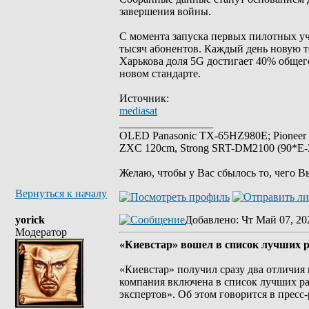
завершения войны.
С момента запуска первых пилотных уч
тысяч абонентов. Каждый день новую т
Харькова доля 5G достигает 40% общег
новом стандарте.
Источник:
mediasat
_________________
OLED Panasonic TX-65HZ980E; Pioneer
ZXC 120cm, Strong SRT-DM2100 (90*E-30
Желаю, чтобы у Вас сбылось то, чего В
Вернуться к началу
yorick
Добавлено
: Чт Май 07, 20
Модератор
«Киевстар» вошел в список лучших 
«Киевстар» получил сразу два отличия в
компания включена в список лучших р
экспертов». Об этом говорится в пресс