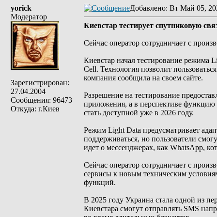
yorick
Добавлено
: Вт Май 05, 20
Модератор
Киевстар тестирует спутниковую связ
Сейчас оператор сотрудничает с произ
Киевстар начал тестирование режима Ligh
Cell. Технология позволит пользоватьс
компания сообщила на своем сайте.
Зарегистрирован:
27.04.2004
Разрешение на тестирование предостав
Сообщения: 96473
приложения, а в перспективе функцию 
Откуда: г.Киев
стать доступной уже в 2026 году.
Режим Light Data предусматривает ада
поддерживаться, но пользователи смог
идет о мессенджерах, как WhatsApp, ко
Сейчас оператор сотрудничает с произ
сервисы к новым техническим условия
функций.
В 2025 году Украина стала одной из перв
Киевстара смогут отправлять SMS нап