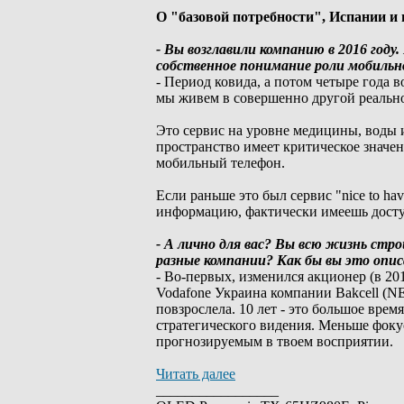
О "базовой потребности", Испании и
- Вы возглавили компанию в 2016 году
собственное понимание роли мобильн
- Период ковида, а потом четыре года в
мы живем в совершенно другой реально
Это сервис на уровне медицины, воды 
пространство имеет критическое значени
мобильный телефон.
Если раньше это был сервис "nice to ha
информацию, фактически имеешь доступ
- А лично для вас? Вы всю жизнь стро
разные компании? Как бы вы это опи
- Во-первых, изменился акционер (в 2
Vodafone Украина компании Bakcell (NE
повзрослела. 10 лет - это большое врем
стратегического видения. Меньше фоку
прогнозируемым в твоем восприятии.
Читать далее
_________________