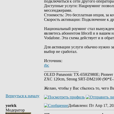
подключиться к сети другого оператора (K
Доступные услуги: Нацроуминг позволя
мессенджерами.
Стоимость: Это бесплатная опция, за к
Скорость активации: Подключение к дру
Национальный роуминг стал вынужден
являетесь абонентом lifecell и в вашем
Vodafone. Эта схема действует и в обр
Для активации услуги обычно нужно за
выбор не сработал.
Источник:
rbc
_________________
OLED Panasonic TX-65HZ980E; Pioneer
ZXC 120cm, Strong SRT-DM2100 (90*E-30
Желаю, чтобы у Вас сбылось то, чего В
Вернуться к началу
yorick
Добавлено
: Пт Апр 17, 20
Модератор