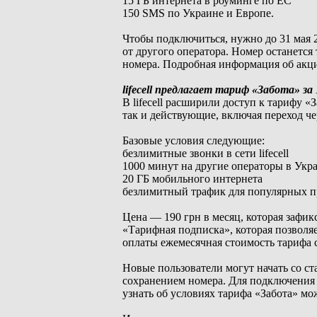
15 ГБ интернета в роуминге по ЕС
150 SMS по Украине и Европе.
Чтобы подключиться, нужно до 31 мая 
от другого оператора. Номер останетс
номера. Подробная информация об акц
lifecell предлагает тариф «Забота» за 
В lifecell расширили доступ к тарифу «
так и действующие, включая переход ч
Базовые условия следующие:
безлимитные звонки в сети lifecell
1000 минут на другие операторы в Укр
20 ГБ мобильного интернета
безлимитный трафик для популярных при
Цена — 190 грн в месяц, которая зафик
«Тарифная подписка», которая позволяе
оплаты ежемесячная стоимость тарифа с
Новые пользователи могут начать со с
сохранением номера. Для подключения 
узнать об условиях тарифа «Забота» мо