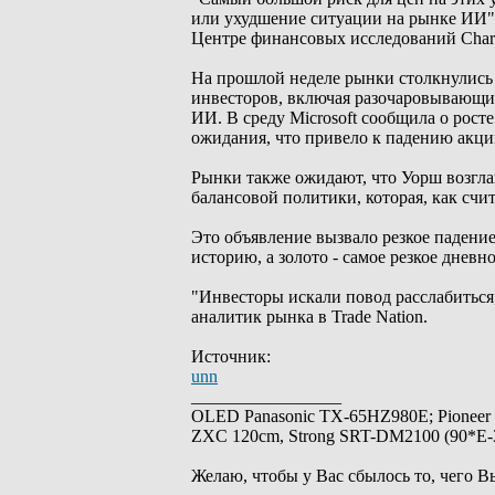
или ухудшение ситуации на рынке ИИ",
Центре финансовых исследований Charl
На прошлой неделе рынки столкнулись 
инвесторов, включая разочаровывающие
ИИ. В среду Microsoft сообщила о рост
ожидания, что привело к падению акци
Рынки также ожидают, что Уорш возгла
балансовой политики, которая, как счит
Это объявление вызвало резкое падение
историю, а золото - самое резкое дневно
"Инвесторы искали повод расслабиться,
аналитик рынка в Trade Nation.
Источник:
unn
_________________
OLED Panasonic TX-65HZ980E; Pioneer
ZXC 120cm, Strong SRT-DM2100 (90*E-30
Желаю, чтобы у Вас сбылось то, чего В