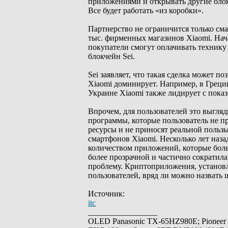
приложениями и открывать другие бло
Все будет работать «из коробки».
Партнерство не ограничится только сма
тыс. фирменных магазинов Xiaomi. Нача
покупатели смогут оплачивать технику
блокчейн Sei.
Sei заявляет, что такая сделка может 
Xiaomi доминирует. Например, в Греци
Украине Xiaomi также лидирует с пока
Впрочем, для пользователей это выгляд
программы, которые пользователь не пр
ресурсы и не приносят реальной польз
смартфонов Xiaomi. Несколько лет наз
количеством приложений, которые боль
более прозрачной и частично сократила
проблему. Криптоприложения, установ
пользователей, вряд ли можно назвать 
Источник:
itc
_________________
OLED Panasonic TX-65HZ980E; Pioneer