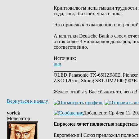
Криптовалюты испытывали трудности в 
года, когда биткойн упал с пика.
Это привело к охлаждению настроений
Аналитики Deutsche Bank в своем отче
отток более 3 миллиардов долларов, по
соответственно.
Источник:
unn
_________________
OLED Panasonic TX-65HZ980E; Pioneer
ZXC 120cm, Strong SRT-DM2100 (90*E-30
Желаю, чтобы у Вас сбылось то, чего В
Вернуться к началу
yorick
Добавлено
: Ср Фев 11, 20
Модератор
Евросоюз хочет полностью запретить 
Европейский Союз предложил полность