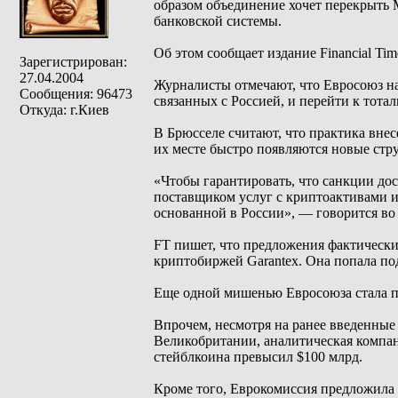
образом объединение хочет перекрыть 
банковской системы.
Об этом сообщает издание Financial Ti
Зарегистрирован:
27.04.2004
Журналисты отмечают, что Евросоюз на
Сообщения: 96473
связанных с Россией, и перейти к тотал
Откуда: г.Киев
В Брюсселе считают, что практика вне
их месте быстро появляются новые стр
«Чтобы гарантировать, что санкции до
поставщиком услуг с криптоактивами и
основанной в России», — говорится во
FT пишет, что предложения фактически
криптобиржей Garantex. Она попала по
Еще одной мишенью Евросоюза стала п
Впрочем, несмотря на ранее введенны
Великобритании, аналитическая компани
стейблкоина превысил $100 млрд.
Кроме того, Еврокомиссия предложила 