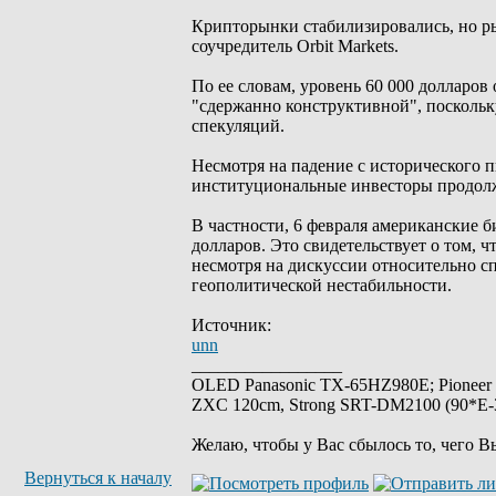
Крипторынки стабилизировались, но ры
соучредитель Orbit Markets.
По ее словам, уровень 60 000 долларо
"сдержанно конструктивной", поскольк
спекуляций.
Несмотря на падение с исторического п
институциональные инвесторы продолж
В частности, 6 февраля американские 
долларов. Это свидетельствует о том, 
несмотря на дискуссии относительно с
геополитической нестабильности.
Источник:
unn
_________________
OLED Panasonic TX-65HZ980E; Pioneer
ZXC 120cm, Strong SRT-DM2100 (90*E-30
Желаю, чтобы у Вас сбылось то, чего В
Вернуться к началу