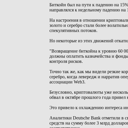
Биткойн был на пути к падению на 15% 
направлялся к недельному падению на 
На настроения в отношении криптовал
золото и серебро стали более волатиль
спекулятивных потоков.
Но некоторые из этих движений откатил
"Возвращение биткойна к уровню 60 000
должны оплатить казначейства и фонды
контроля рисков.
Точно так же, как мы видели резкие ко
серебро, когда левередж и нарратив оп
ассоциации Web3.
Безусловно, криптовалюты уже несколь
обвал в октябре прошлого года привел 
Это привело к охлаждению интереса и
Аналитики Deutsche Bank отметили в с
средств на сумму более 3 млрд долларов