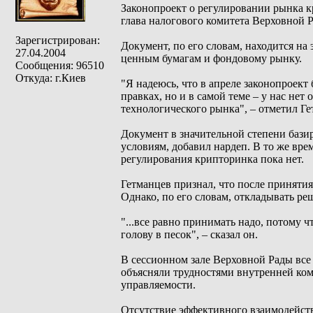
Законопроект о регулировании рынка кр
глава налогового комитета Верховной 
Зарегистрирован:
Документ, по его словам, находится н
27.04.2004
ценным бумагам и фондовому рынку.
Сообщения: 96510
Откуда: г.Киев
"Я надеюсь, что в апреле законопроект 
правках, но и в самой теме – у нас нет
технологического рынка", – отметил Ге
Документ в значительной степени бази
условиям, добавил нардеп. В то же вр
регулирования крипторинка пока нет.
Гетманцев признал, что после приняти
Однако, по его словам, откладывать ре
"...все равно принимать надо, потому ч
голову в песок", – сказал он.
В сессионном зале Верховной Рады все 
объясняли трудностями внутренней ком
управляемости.
Отсутствие эффективного взаимодейств