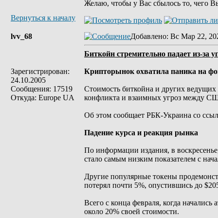
Желаю, чтобы у Вас сбылось то, чего В
Вернуться к началу
lvv_68
Добавлено
: Вс Мар 22, 20
Биткойн стремительно падает из-за 
Зарегистрирован:
Крипторынок охватила паника на фо
24.10.2005
Сообщения: 17519
Стоимость биткойна и других ведущих 
Откуда: Europe UA
конфликта и взаимных угроз между СШ
Об этом сообщает РБК-Украина со ссыл
Падение курса и реакция рынка
По информации издания, в воскресенье,
стало самым низким показателем с нача
Другие популярные токены продемонстр
потерял почти 5%, опустившись до $205
Всего с конца февраля, когда началис
около 20% своей стоимости.