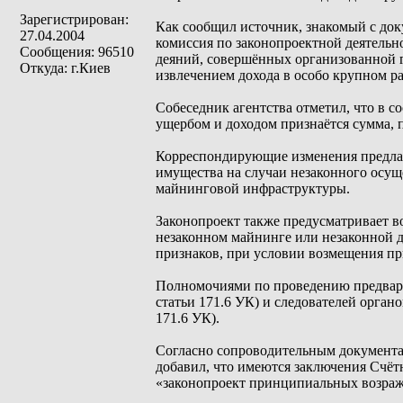
Зарегистрирован:
Как сообщил источник, знакомый с до
27.04.2004
комиссия по законопроектной деятельн
Сообщения: 96510
деяний, совершённых организованной 
Откуда: г.Киев
извлечением дохода в особо крупном ра
Собеседник агентства отметил, что в с
ущербом и доходом признаётся сумма, 
Корреспондирующие изменения предлаг
имущества на случаи незаконного осущ
майнинговой инфраструктуры.
Законопроект также предусматривает в
незаконном майнинге или незаконной 
признаков, при условии возмещения п
Полномочиями по проведению предварит
статьи 171.6 УК) и следователей орган
171.6 УК).
Согласно сопроводительным документа
добавил, что имеются заключения Счёт
«законопроект принципиальных возраж