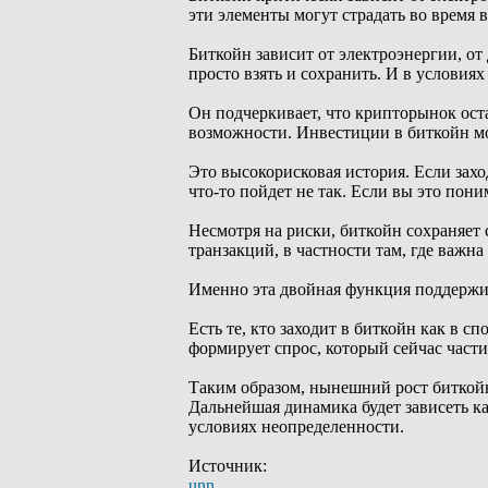
эти элементы могут страдать во время 
Биткойн зависит от электроэнергии, от
просто взять и сохранить. И в условиях
Он подчеркивает, что крипторынок ост
возможности. Инвестиции в биткойн мо
Это высокорисковая история. Если заход
что-то пойдет не так. Если вы это пони
Несмотря на риски, биткойн сохраняет 
транзакций, в частности там, где важна
Именно эта двойная функция поддержив
Есть те, кто заходит в биткойн как в сп
формирует спрос, который сейчас част
Таким образом, нынешний рост биткойн
Дальнейшая динамика будет зависеть ка
условиях неопределенности.
Источник:
unn