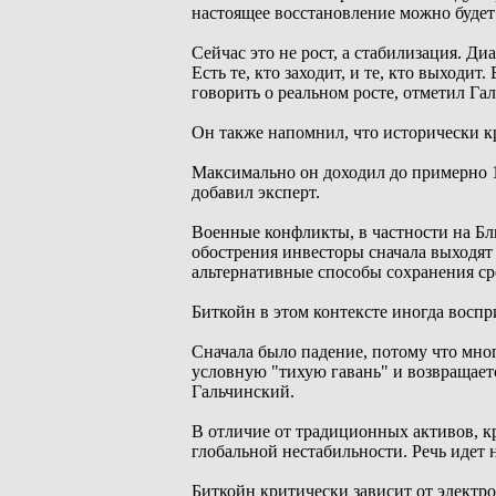
настоящее восстановление можно будет
Сейчас это не рост, а стабилизация. Д
Есть те, кто заходит, и те, кто выходит
говорить о реальном росте, отметил Га
Он также напомнил, что исторически к
Максимально он доходил до примерно 1
добавил эксперт.
Военные конфликты, в частности на Б
обострения инвесторы сначала выходят
альтернативные способы сохранения ср
Биткойн в этом контексте иногда воспр
Сначала было падение, потому что мног
условную "тихую гавань" и возвращается
Гальчинский.
В отличие от традиционных активов, 
глобальной нестабильности. Речь идет 
Биткойн критически зависит от электр