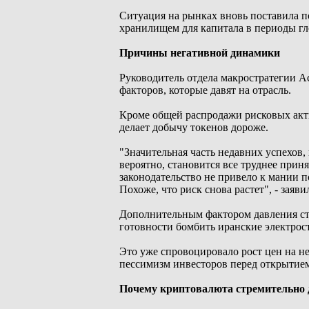
Ситуация на рынках вновь поставила 
хранилищем для капитала в периоды гл
Причины негативной динамики
Руководитель отдела макростратегии Ac
факторов, которые давят на отрасль.
Кроме общей распродажи рисковых акти
делает добычу токенов дороже.
"Значительная часть недавних успехов,
вероятно, становится все труднее приня
законодательство не привело к мании п
Похоже, что риск снова растет", - заяви
Дополнительным фактором давления ста
готовности бомбить иранские электрос
Это уже спровоцировало рост цен на не
пессимизм инвесторов перед открытие
Почему криптовалюта стремительно 