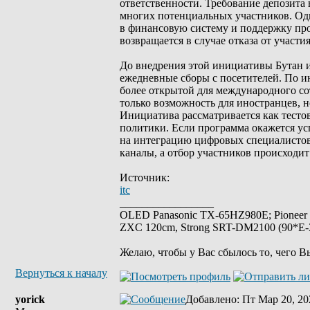
ответственности. Требование депозита 
многих потенциальных участников. Одн
в финансовую систему и поддержку про
возвращается в случае отказа от участия
До внедрения этой инициативы Бутан 
ежедневные сборы с посетителей. По и
более открытой для международного со
только возможность для иностранцев, 
Инициатива рассматривается как тестов
политики. Если программа окажется ус
на интеграцию цифровых специалистов
каналы, а отбор участников происходи
Источник:
itc
_________________
OLED Panasonic TX-65HZ980E; Pioneer
ZXC 120cm, Strong SRT-DM2100 (90*E-30
Желаю, чтобы у Вас сбылось то, чего В
Вернуться к началу
yorick
Добавлено
: Пт Мар 20, 20