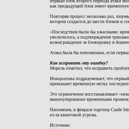
первый блок второго периода атаки мо
как предыдущий блок имеет временную 
Повторяя процесс несколько раз, злоу
котором создается до шести блоков в с
«Последствия были бы ужасными: врем
увеличилось, а подтверждения транзак
вознаграждение за блокировку в бешен
Атака была бы невозможна, если первы
Как исправить эту ошибку?
Морель отметил, что исправить пробле
Инициатива подразумевает, что первый
превышает временную метку последнего
Это ограничение восстанавливает «не
манипулирование временными промежу
Напомним, в феврале партнер Castle Is
из-за квантовой угрозы.
Источник: