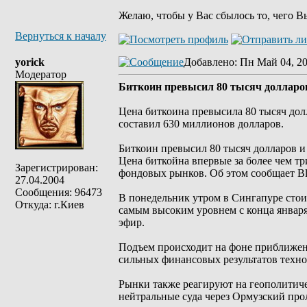
Желаю, чтобы у Вас сбылось то, чего В
Вернуться к началу
yorick
Добавлено
: Пн Май 04, 2
Модератор
Биткоин превысил 80 тысяч долларов
Цена биткоина превысила 80 тысяч дол
составил 630 миллионов долларов.
Биткоин превысил 80 тысяч долларов и
Цена биткойна впервые за более чем тр
Зарегистрирован:
фондовых рынков. Об этом сообщает Bl
27.04.2004
Сообщения: 96473
В понедельник утром в Сингапуре стоим
Откуда: г.Киев
самым высоким уровнем с конца января
эфир.
Подъем происходит на фоне приближен
сильных финансовых результатов техн
Рынки также реагируют на геополитич
нейтральные суда через Ормузский про