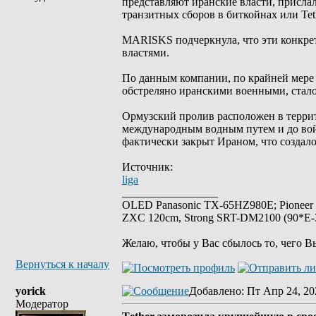
представляют иранские власти, присл
транзитных сборов в биткойнах или Tet
MARISKS подчеркнула, что эти конкре
властями.
По данным компании, по крайней мере о
обстреляно иранскими военными, стало
Ормузский пролив расположен в терри
международным водным путем и до войн
фактически закрыт Ираном, что создал
Источник:
liga
_________________
OLED Panasonic TX-65HZ980E; Pioneer
ZXC 120cm, Strong SRT-DM2100 (90*E-30
Желаю, чтобы у Вас сбылось то, чего В
Вернуться к началу
yorick
Добавлено
: Пт Апр 24, 20
Модератор