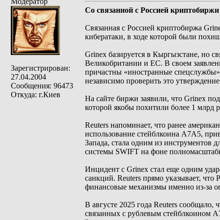
Модератор
Со связанной с Россией криптобиржи
Связанная с Россией криптобиржа Grin
кибератаки, в ходе которой были похищ
Grinex базируется в Кыргызстане, но 
Великобритании и ЕС. В своем заявлени
Зарегистрирован:
причастны «иностранные спецслужбы» н
27.04.2004
независимо проверить это утверждение
Сообщения: 96473
Откуда: г.Киев
На сайте биржи заявили, что Grinex по
которой якобы похитили более 1 млрд 
Reuters напоминает, что ранее америка
использование стейблкоина A7A5, прив
Запада, стала одним из инструментов 
системы SWIFT на фоне полномасштаб
Инцидент с Grinex стал еще одним уда
санкций. Reuters прямо указывает, что
финансовые механизмы именно из-за ог
В августе 2025 года Reuters сообщало,
связанных с рублевым стейблкоином A7