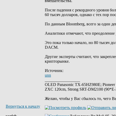
вмешательства.
После падения с рекордного уровня бол
60 тысяч долларов, однако с тех пор по
По данным Bloomberg, всего за один д
Аналитики отмечают, что преодоление 
Это пока только начало, но 80 тысяч д
DACM.
Другие эксперты считают, что закрепл
крипторынке.
Источник:
unn
_________________
OLED Panasonic TX-65HZ980E; Pioneer
ZXC 120cm, Strong SRT-DM2100 (90*E-30
Желаю, чтобы у Вас сбылось то, чего В
Вернуться к началу