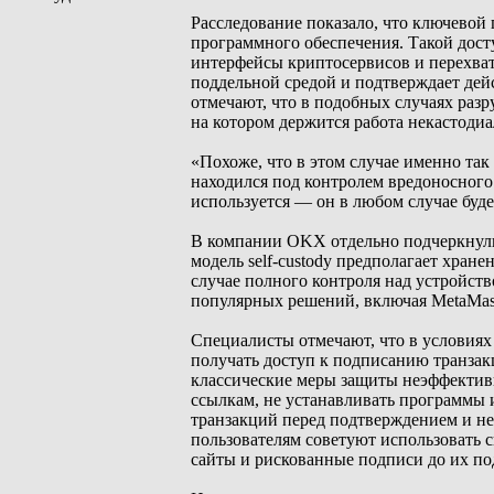
Расследование показало, что ключевой
программного обеспечения. Такой дост
интерфейсы криптосервисов и перехваты
поддельной средой и подтверждает дей
отмечают, что в подобных случаях раз
на котором держится работа некастоди
«Похоже, что в этом случае именно так
находился под контролем вредоносного
используется — он в любом случае буде
В компании OKX отдельно подчеркнули,
модель self-custody предполагает хран
случае полного контроля над устройст
популярных решений, включая MetaMask 
Специалисты отмечают, что в условия
получать доступ к подписанию транзак
классические меры защиты неэффектив
ссылкам, не устанавливать программы 
транзакций перед подтверждением и не
пользователям советуют использовать
сайты и рискованные подписи до их по