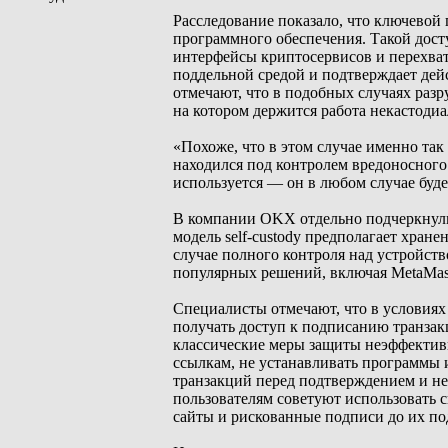
Расследование показало, что ключевой
программного обеспечения. Такой дост
интерфейсы криптосервисов и перехваты
поддельной средой и подтверждает дей
отмечают, что в подобных случаях раз
на котором держится работа некастоди
«Похоже, что в этом случае именно так
находился под контролем вредоносного
используется — он в любом случае буде
В компании OKX отдельно подчеркнули,
модель self-custody предполагает хран
случае полного контроля над устройст
популярных решений, включая MetaMask 
Специалисты отмечают, что в условия
получать доступ к подписанию транзак
классические меры защиты неэффектив
ссылкам, не устанавливать программы 
транзакций перед подтверждением и не
пользователям советуют использовать
сайты и рискованные подписи до их по