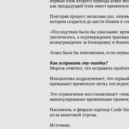
первый блок второго периода атаки мо
как предыдущий блок имеет временную 
Повторяя процесс несколько раз, злоу
котором создается до шести блоков в с
«Последствия были бы ужасными: врем
увеличилось, а подтверждения транзак
вознаграждение за блокировку в бешен
Атака была бы невозможна, если первы
Как исправить эту ошибку?
Морель отметил, что исправить пробле
Инициатива подразумевает, что первый
превышает временную метку последнего
Это ограничение восстанавливает «не
манипулирование временными промежу
Напомним, в феврале партнер Castle Is
из-за квантовой угрозы.
Источник: