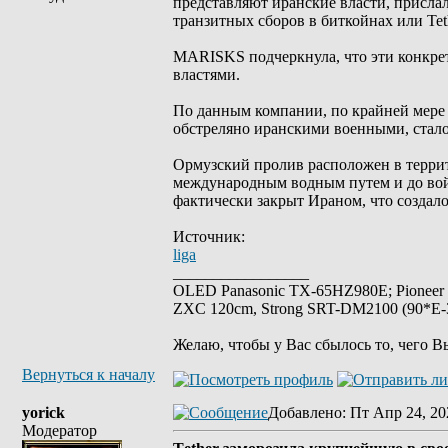
представляют иранские власти, присл
транзитных сборов в биткойнах или Tet
MARISKS подчеркнула, что эти конкре
властями.
По данным компании, по крайней мере о
обстреляно иранскими военными, стало
Ормузский пролив расположен в терри
международным водным путем и до войн
фактически закрыт Ираном, что создал
Источник:
liga
_________________
OLED Panasonic TX-65HZ980E; Pioneer
ZXC 120cm, Strong SRT-DM2100 (90*E-30
Желаю, чтобы у Вас сбылось то, чего В
Вернуться к началу
yorick
Добавлено
: Пт Апр 24, 20
Модератор