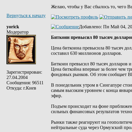
Желаю, чтобы у Вас сбылось то, чего В
Вернуться к началу
yorick
Добавлено
: Пн Май 04, 2
Модератор
Биткоин превысил 80 тысяч долларов
Цена биткоина превысила 80 тысяч дол
составил 630 миллионов долларов.
Биткоин превысил 80 тысяч долларов и
Цена биткойна впервые за более чем тр
Зарегистрирован:
фондовых рынков. Об этом сообщает Bl
27.04.2004
Сообщения: 96511
В понедельник утром в Сингапуре стоим
Откуда: г.Киев
самым высоким уровнем с конца января
эфир.
Подъем происходит на фоне приближен
сильных финансовых результатов техн
Рынки также реагируют на геополитич
нейтральные суда через Ормузский про