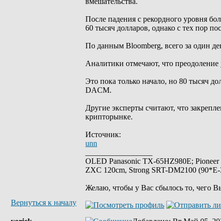
вмешательства.
После падения с рекордного уровня бол
60 тысяч долларов, однако с тех пор по
По данным Bloomberg, всего за один д
Аналитики отмечают, что преодоление 
Это пока только начало, но 80 тысяч д
DACM.
Другие эксперты считают, что закрепл
крипторынке.
Источник:
unn
_________________
OLED Panasonic TX-65HZ980E; Pioneer
ZXC 120cm, Strong SRT-DM2100 (90*E-30
Желаю, чтобы у Вас сбылось то, чего В
Вернуться к началу