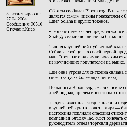
этого токена компанией Strategy Inc.
Об этом сообщает Bloomberg. В начале 
Зарегистрирован:
является самым низким показателем с 8
27.04.2004
Ether, Solana и других токенов.
Сообщения: 96510
Откуда: г.Киев
«Геополитическая неопределенность в
Strategy сильно повлияли на биткойн»,
1 июня крупнейший публичный владеле
Сейлора сообщила о своей первой прода
млн. Этот шаг стал символическим отх
из крупнейших покупателей на рынке.
Еще одна угроза для биткойна связана 
своего запуска более двух лет назад.
По данным Bloomberg, американские сп
дней подряд, причем инвесторы за этот
«Подтвержденное ежедневное или неде
крупнейшей криптовалюты мира — битко
настроения повлияли опасения относи
компанией Strategy Inc. будет означать
руководитель отдела торговли дерива