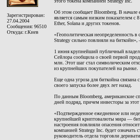
этого токена компанией Strategy Inc.
Об этом сообщает Bloomberg. В начале 
Зарегистрирован:
является самым низким показателем с 8
27.04.2004
Ether, Solana и других токенов.
Сообщения: 96510
Откуда: г.Киев
«Геополитическая неопределенность в
Strategy сильно повлияли на биткойн»,
1 июня крупнейший публичный владеле
Сейлора сообщила о своей первой прода
млн. Этот шаг стал символическим отх
из крупнейших покупателей на рынке.
Еще одна угроза для биткойна связана 
своего запуска более двух лет назад.
По данным Bloomberg, американские сп
дней подряд, причем инвесторы за этот
«Подтвержденное ежедневное или неде
крупнейшей криптовалюты мира — битко
настроения повлияли опасения относи
компанией Strategy Inc. будет означать
руководитель отдела торговли дерива