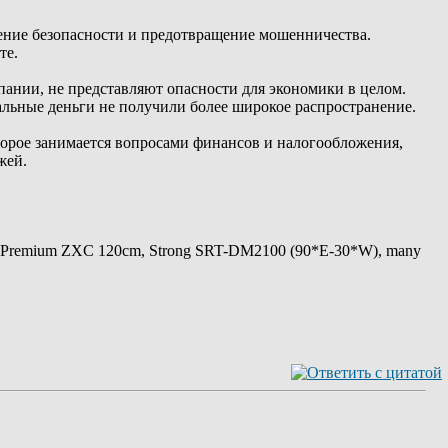
ение безопасности и предотвращение мошенничества.
те.
пании, не представляют опасности для экономики в целом.
альные деньги не получили более широкое распространение.
оторое занимается вопросами финансов и налогообложения,
жей.
 Premium ZXC 120cm, Strong SRT-DM2100 (90*E-30*W), many