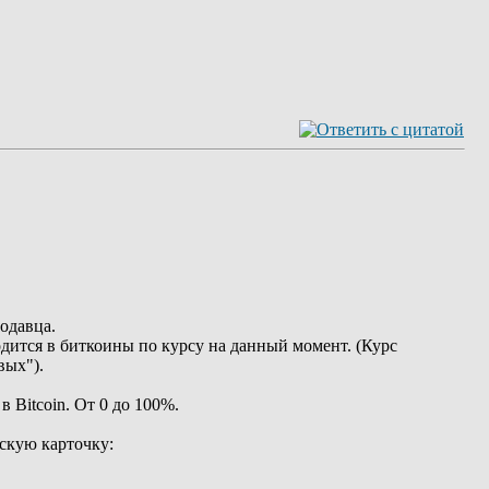
одавца.
одится в биткоины по курсу на данный момент. (Курс
вых").
 Bitcoin. От 0 до 100%.
вскую карточку: