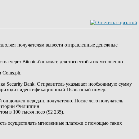
озволяет получателям вывести отправленные денежные
ва через Bitcoin-банкомат, для того чтобы их мгновенно
 Coins.ph.
ка Security Bank. Отправитель указывает необходимую сумму
е приходит идентификационный 16-значный номер.
 он должен передать получателю. После чего получатель
рритории Филиппин.
ом в 100 тысяч песо ($2 235).
ость осуществлять мгновенные платежи с помощью таких