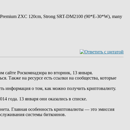
 Premium ZXC 120cm, Strong SRT-DM2100 (90*E-30*W), many
м сайте Роскомнадзора во вторник, 13 января.
ься. Также на ресурсе есть ссылки на сообщества, которые
ть информация о том, как можно получить криптовалюту.
14 года. 13 января они оказались в списке.
рнета. Главная особенность криптовалюты — это эмиссия
бслуживания системы биткоинов.