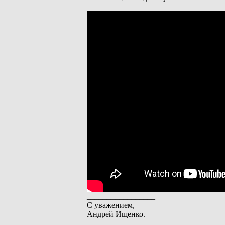
_________________
С уважением,
Андрей Ищенко.