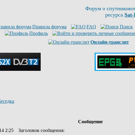
Форум о спутниково
ресурса
Sat-
Правила форума
FAQ
Поиск
Профиль
Онлайн-транслит
Беседка
Сообщение
14 2:25
Заголовок сообщения
: