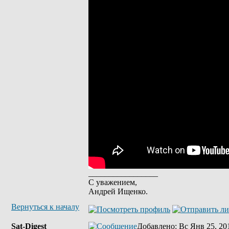
_________________
С уважением,
Андрей Ищенко.
Вернуться к началу
Sat-Digest
Добавлено
: Вс Янв 25, 20