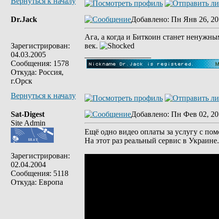
Вернуться к началу
Dr.Jack
Добавлено
: Пн Янв 26, 20
Ага, а когда и Биткоин станет ненужн
Зарегистрирован:
век.
04.03.2005
_________________
Сообщения: 1578
Откуда: Россия,
г.Орск
Вернуться к началу
Sat-Digest
Добавлено
: Пн Фев 02, 20
Site Admin
Ещё одно видео оплаты за услугу с пом
На этот раз реальный сервис в Украине.
Зарегистрирован:
02.04.2004
Сообщения: 5118
Откуда: Европа