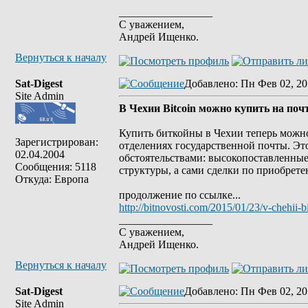
_________________
С уважением,
Андрей Ищенко.
Вернуться к началу
Sat-Digest
Добавлено
: Пн Фев 02, 20
Site Admin
В Чехии Bitcoin можно купить на поч
Купить биткойны в Чехии теперь можно 
Зарегистрирован:
отделениях государственной почты. Эт
02.04.2004
обстоятельствами: высокопоставленны
Сообщения: 5118
структуры, а сами сделки по приобрет
Откуда: Европа
продолжение по ссылке...
http://bitnovosti.com/2015/01/23/v-chehii-b
_________________
С уважением,
Андрей Ищенко.
Вернуться к началу
Sat-Digest
Добавлено
: Пн Фев 02, 20
Site Admin