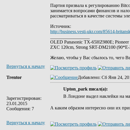
Партия призвала к регулированию Bitco
занимается вопросами финансов и налог
рассматриваться в качестве системы эл
Источник:
http://business.vesti-ukr.com/85614-britans
_________________
OLED Panasonic TX-65HZ980E; Pioneer
ZXC 120cm, Strong SRT-DM2100 (90*E-30
Желаю, чтобы у Вас сбылось то, чего В
Вернуться к началу
Trentor
Добавлено
: Сб Янв 24, 20
Upton_park писал(а):
В Лондоне выдел наклейки на м
Зарегистрирован:
23.01.2015
А каким образом интересно они их пр
Сообщения: 7
Вернуться к началу