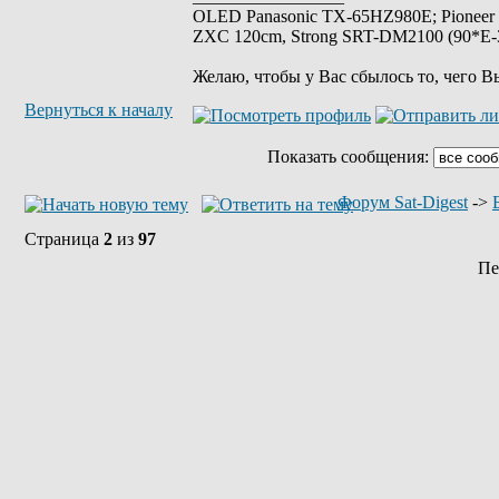
OLED Panasonic TX-65HZ980E; Pioneer
ZXC 120cm, Strong SRT-DM2100 (90*E-30
Желаю, чтобы у Вас сбылось то, чего В
Вернуться к началу
Показать сообщения:
Форум Sat-Digest
->
Страница
2
из
97
Пе