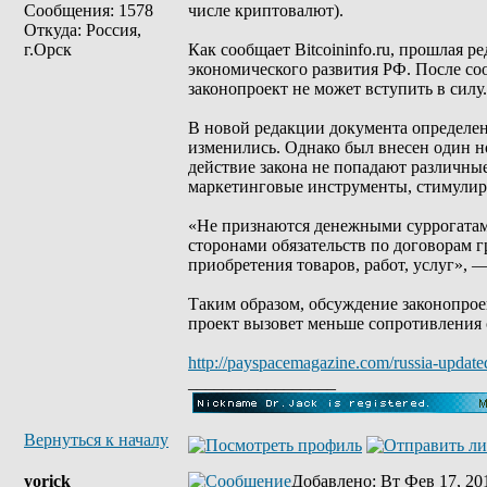
Сообщения: 1578
числе криптовалют).
Откуда: Россия,
г.Орск
Как сообщает Bitcoininfo.ru, прошлая 
экономического развития РФ. После со
законопроект не может вступить в силу.
В новой редакции документа определен
изменились. Однако был внесен один н
действие закона не попадают различн
маркетинговые инструменты, стимули
«Не признаются денежными суррогатам
сторонами обязательств по договорам 
приобретения товаров, работ, услуг», —
Таким образом, обсуждение законопроек
проект вызовет меньше сопротивления 
http://payspacemagazine.com/russia-updated
_________________
Вернуться к началу
yorick
Добавлено
: Вт Фев 17, 20