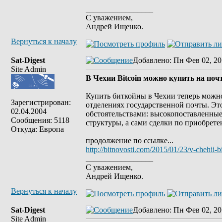
_________________
С уважением,
Андрей Ищенко.
Вернуться к началу
Sat-Digest
Добавлено
: Пн Фев 02, 20
Site Admin
В Чехии Bitcoin можно купить на поч
Купить биткойны в Чехии теперь можно 
Зарегистрирован:
отделениях государственной почты. Эт
02.04.2004
обстоятельствами: высокопоставленны
Сообщения: 5118
структуры, а сами сделки по приобрет
Откуда: Европа
продолжение по ссылке...
http://bitnovosti.com/2015/01/23/v-chehii-b
_________________
С уважением,
Андрей Ищенко.
Вернуться к началу
Sat-Digest
Добавлено
: Пн Фев 02, 20
Site Admin