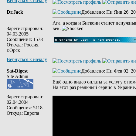
Вернуться к началу
Dr.Jack
Добавлено
: Пн Янв 26, 20
Ага, а когда и Биткоин станет ненужн
Зарегистрирован:
век.
04.03.2005
_________________
Сообщения: 1578
Откуда: Россия,
г.Орск
Вернуться к началу
Sat-Digest
Добавлено
: Пн Фев 02, 20
Site Admin
Ещё одно видео оплаты за услугу с пом
На этот раз реальный сервис в Украине.
Зарегистрирован:
02.04.2004
Сообщения: 5118
Откуда: Европа