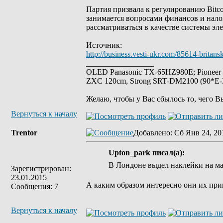
Партия призвала к регулированию Bitco
занимается вопросами финансов и налог
рассматриваться в качестве системы эл
Источник:
http://business.vesti-ukr.com/85614-britans
_________________
OLED Panasonic TX-65HZ980E; Pioneer
ZXC 120cm, Strong SRT-DM2100 (90*E-30
Желаю, чтобы у Вас сбылось то, чего В
Вернуться к началу
Trentor
Добавлено
: Сб Янв 24, 20
Upton_park писал(а):
В Лондоне выдел наклейки на м
Зарегистрирован:
23.01.2015
А каким образом интересно они их пр
Сообщения: 7
Вернуться к началу