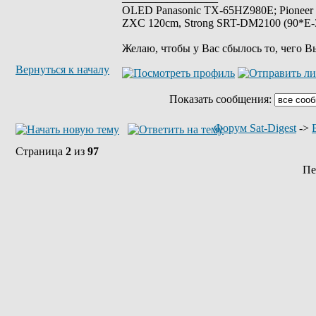
OLED Panasonic TX-65HZ980E; Pioneer
ZXC 120cm, Strong SRT-DM2100 (90*E-30
Желаю, чтобы у Вас сбылось то, чего В
Вернуться к началу
Показать сообщения:
Форум Sat-Digest
->
Страница
2
из
97
Пе