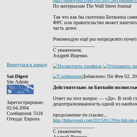
http://bitnovosti.com/2015/01/26/coinbase-
По материалам The Wall Street Journal
Так что как бы скептики Биткоина сами
ФРС или правительство может напечатат
часть денег.
Рекомендую ещё раз непредвзято почита
_________________
С уважением,
Андрей Ищенко.
Вернуться к началу
Sat-Digest
Добавлено
: Пн Фев 02, 20
Site Admin
Действительно ли Биткойн полность
Ответ на этот вопрос — «Да». В этой с
Зарегистрирован:
децентрализованность одной из наибол
02.04.2004
Сообщения: 5118
продолжение по ссылке...
Откуда: Европа
http://bitnovosti.com/2015/01/29/is-bitcoin-
_________________
С уважением,
Андрей Ищенко.