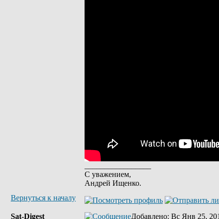
_________________
С уважением,
Андрей Ищенко.
Вернуться к началу
Sat-Digest
Добавлено
: Вс Янв 25, 20