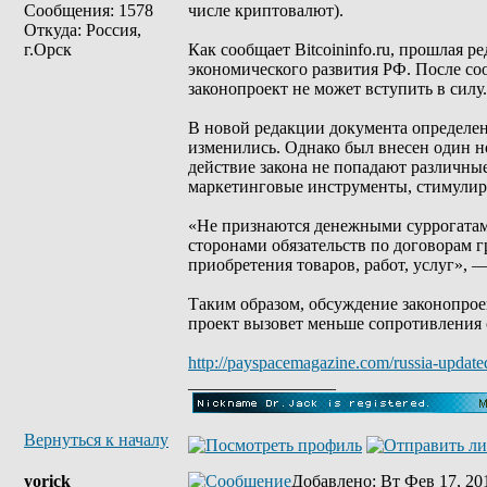
Сообщения: 1578
числе криптовалют).
Откуда: Россия,
г.Орск
Как сообщает Bitcoininfo.ru, прошлая 
экономического развития РФ. После со
законопроект не может вступить в силу.
В новой редакции документа определен
изменились. Однако был внесен один н
действие закона не попадают различн
маркетинговые инструменты, стимули
«Не признаются денежными суррогатам
сторонами обязательств по договорам 
приобретения товаров, работ, услуг», —
Таким образом, обсуждение законопроек
проект вызовет меньше сопротивления 
http://payspacemagazine.com/russia-updated
_________________
Вернуться к началу
yorick
Добавлено
: Вт Фев 17, 20