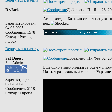
Вернуться к началу
Dr.Jack
Добавлено
: Пн Янв 26, 20
Ага, а когда и Биткоин станет ненужн
Зарегистрирован:
век.
04.03.2005
_________________
Сообщения: 1578
Откуда: Россия,
г.Орск
Вернуться к началу
Sat-Digest
Добавлено
: Пн Фев 02, 20
Site Admin
Ещё одно видео оплаты за услугу с пом
На этот раз реальный сервис в Украине.
Зарегистрирован:
02.04.2004
Сообщения: 5118
Откуда: Европа