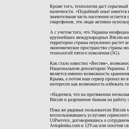
Кроме того, технология даст серьезный
наличности. «Подобный опыт имеется в
значительная часть населения остается
смартфонов, эти люди активно использ
А с учетом того, что Украина неофициа
крупнейших международных Bitcoin-ком
территории страны неуклонно растет ко
экономическое пространство страны мо
технологий пятого поколения (5G).
Как стало известно «Вестям», возможн
Национальном депозитарии Украины. П
является именно возможность хранения
Крыма, а потом наш сервер пропал во 
интересен как возможность избежать та
«Надеемся, что на протяжении несколь
Bitcoin и разрешение банкам на работу
Пока же рядовые пользователи Bitcoin 
воспользовавшись услугами сервисного
UiPservice, договорившись о сотруднич
Avtoplenka.com и 12V.uа или посетив с