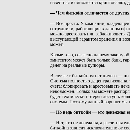
известная из множества криптовалют, д
— Чем биткойн отличается от други
— Все просто. У компании, владеющей п
сотрудники, работающие в данном офисе
можно арестовать или заблокировать. 
выступающей гарантом хранения и возвр
может.
Кроме того, согласно нашему закону об
эмитентом может быть только банк, г
денег на реальные купюры.
В случае с биткойном нет ничего — ни 
Система полностью децентрализована. С
счета: блокировать и арестовывать неч
невозможен. Только вы можете распоря
будет технически потерян доступ к кош
системы. Поэтому данный вариант мы н
— Но ведь биткойн — это денежная е
— Нет, это не денежная, а расчетная е
биткойна зависит исключительно от со