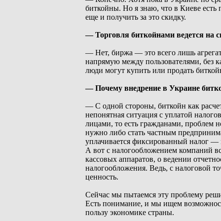
биткойны. Но я знаю, что в Киеве есть
еще и получить за это скидку.
— Торговля биткойнами ведется на 
— Нет, биржа — это всего лишь агрега
напрямую между пользователями, без к
люди могут купить или продать биткой
— Почему внедрение в Украине битко
— С одной стороны, биткойн как расче
непонятная ситуация с уплатой налог
лицами, то есть гражданами, проблем н
нужно либо стать частным предпринима
уплачивается фиксированный налог — н
А вот с налогообложением компаний вс
кассовых аппаратов, о ведении отчетно
налогообложения. Ведь, с налоговой то
ценность.
Сейчас мы пытаемся эту проблему реш
Есть понимание, и мы ищем возможност
пользу экономике страны.