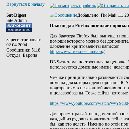
Вернуться к началу
Sat-Digest
Добавлено
: Пн Май 11, 20
Site Admin
Плагин для Firefox позволяет просм
Для браузера Firefox был выпущен нов
Зарегистрирован:
помощи которого можно без дополнител
02.04.2004
блокчейне криптовалюты namecoin.
Сообщения: 5118
http://www.freespeechme.org/
Откуда: Европа
DNS-система, построенная на цепочке б
используются доменные имена, делеги
Чем же принципиально различаются сай
домены для которых делегированы ICA
подозрениям в незаконной активности и
и целесообразны. Те же сайты, которые
https://www.youtube.com/watch?v=Y9c
Для просмотра сайтов в доменной зоне 
каждый из рядовых пользователей с эти
бы, как это делать. Именно по этой пр