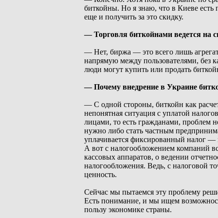
биткойны. Но я знаю, что в Киеве есть
еще и получить за это скидку.
— Торговля биткойнами ведется на 
— Нет, биржа — это всего лишь агрега
напрямую между пользователями, без к
люди могут купить или продать биткой
— Почему внедрение в Украине битко
— С одной стороны, биткойн как расче
непонятная ситуация с уплатой налог
лицами, то есть гражданами, проблем н
нужно либо стать частным предпринима
уплачивается фиксированный налог — н
А вот с налогообложением компаний вс
кассовых аппаратов, о ведении отчетно
налогообложения. Ведь, с налоговой то
ценность.
Сейчас мы пытаемся эту проблему реш
Есть понимание, и мы ищем возможност
пользу экономике страны.