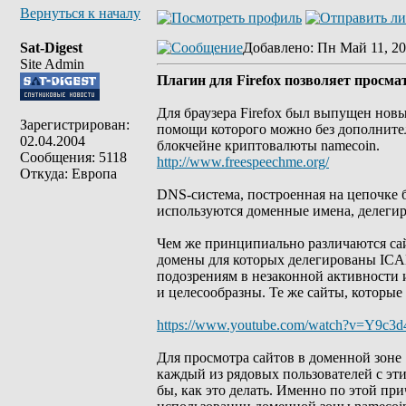
Вернуться к началу
Sat-Digest
Добавлено
: Пн Май 11, 20
Site Admin
Плагин для Firefox позволяет просм
Для браузера Firefox был выпущен нов
Зарегистрирован:
помощи которого можно без дополнител
02.04.2004
блокчейне криптовалюты namecoin.
Сообщения: 5118
http://www.freespeechme.org/
Откуда: Европа
DNS-система, построенная на цепочке б
используются доменные имена, делеги
Чем же принципиально различаются сай
домены для которых делегированы ICA
подозрениям в незаконной активности и
и целесообразны. Те же сайты, которые
https://www.youtube.com/watch?v=Y9c
Для просмотра сайтов в доменной зоне 
каждый из рядовых пользователей с эти
бы, как это делать. Именно по этой пр