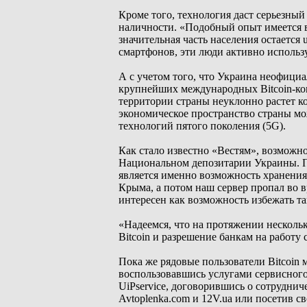
Кроме того, технология даст серьезный
наличности. «Подобный опыт имеется в
значительная часть населения остается
смартфонов, эти люди активно использ
А с учетом того, что Украина неофициа
крупнейших международных Bitcoin-ком
территории страны неуклонно растет ко
экономическое пространство страны мо
технологий пятого поколения (5G).
Как стало известно «Вестям», возможн
Национальном депозитарии Украины. П
является именно возможность хранения
Крыма, а потом наш сервер пропал во 
интересен как возможность избежать та
«Надеемся, что на протяжении несколь
Bitcoin и разрешение банкам на работу
Пока же рядовые пользователи Bitcoin 
воспользовавшись услугами сервисного
UiPservice, договорившись о сотруднич
Avtoplenka.com и 12V.uа или посетив с