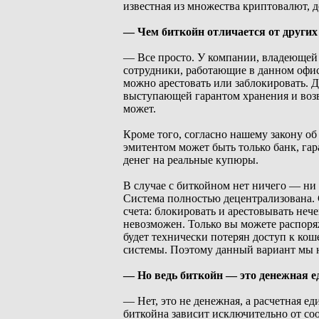
известная из множества криптовалют, д
— Чем биткойн отличается от други
— Все просто. У компании, владеющей п
сотрудники, работающие в данном офисе
можно арестовать или заблокировать. 
выступающей гарантом хранения и возвр
может.
Кроме того, согласно нашему закону об
эмитентом может быть только банк, г
денег на реальные купюры.
В случае с биткойном нет ничего — ни 
Система полностью децентрализована. С
счета: блокировать и арестовывать неч
невозможен. Только вы можете распоря
будет технически потерян доступ к кош
системы. Поэтому данный вариант мы н
— Но ведь биткойн — это денежная е
— Нет, это не денежная, а расчетная е
биткойна зависит исключительно от со