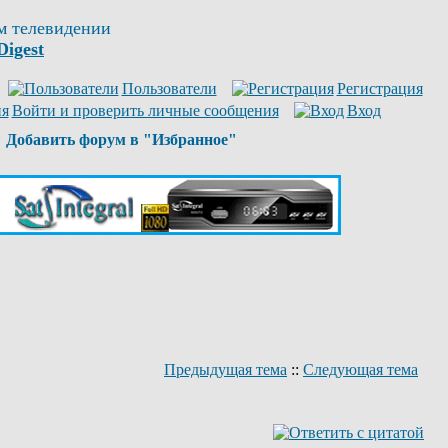
м телевидении
Digest
Пользователи
Регистрация
Войти и проверить личные сообщения
Вход
Добавить форум в "Избранное"
Предыдущая тема
::
Следующая тема