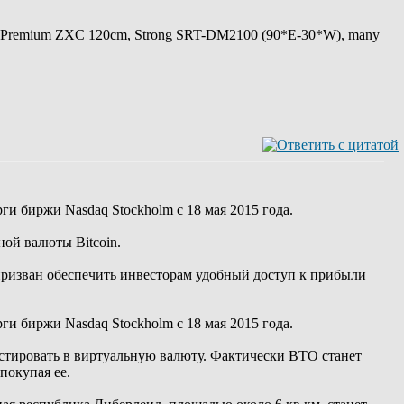
 Premium ZXC 120cm, Strong SRT-DM2100 (90*E-30*W), many
и биржи Nasdaq Stockholm с 18 мая 2015 года.
ой валюты Bitcoin.
 призван обеспечить инвесторам удобный доступ к прибыли
и биржи Nasdaq Stockholm с 18 мая 2015 года.
естировать в виртуальную валюту. Фактически BTO станет
покупая ее.