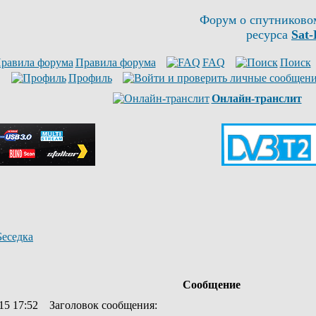
Форум о спутниково
ресурса
Sat-
Правила форума
FAQ
Поиск
Профиль
Онлайн-транслит
Беседка
Сообщение
15 17:52
Заголовок сообщения
: