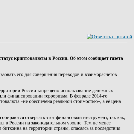
татус криптовалюты в России. Об этом сообщает газета
льзовать его для совершения переводов и взаиморасчётов
 территории России запрещено использование денежных
 или финансировании терроризма. В феврале 2014-го
птовалюта «не обеспечена реальной стоимостью», а её цена
 собираются отвергать этот финансовый инструмент, так как,
ы в России на законодательном уровне. Тем не менее
биткоина на территории страны, опасаясь за последствия