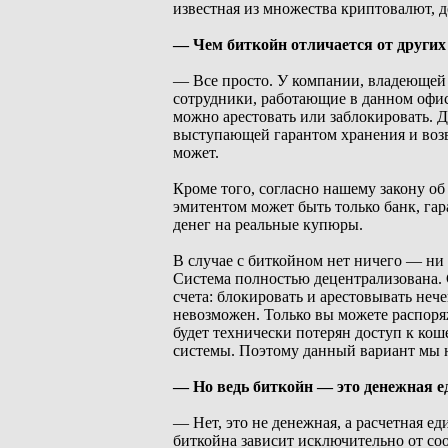
известная из множества криптовалют, д
— Чем биткойн отличается от други
— Все просто. У компании, владеющей п
сотрудники, работающие в данном офисе
можно арестовать или заблокировать. 
выступающей гарантом хранения и возвр
может.
Кроме того, согласно нашему закону об
эмитентом может быть только банк, г
денег на реальные купюры.
В случае с биткойном нет ничего — ни 
Система полностью децентрализована. С
счета: блокировать и арестовывать неч
невозможен. Только вы можете распоря
будет технически потерян доступ к кош
системы. Поэтому данный вариант мы н
— Но ведь биткойн — это денежная е
— Нет, это не денежная, а расчетная е
биткойна зависит исключительно от со