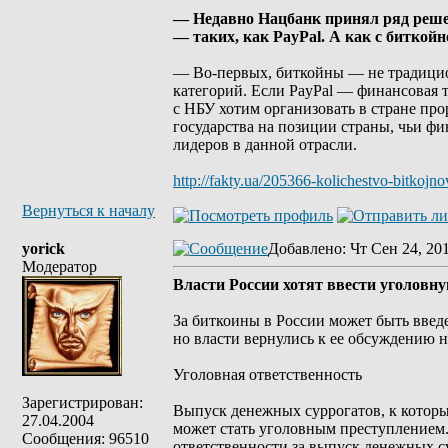
— Недавно Нацбанк принял ряд реше
— таких, как PayPal. А как с биткой
— Во-первых, биткойны — не традицио
категорий. Если PayPal — финансовая т
с НБУ хотим организовать в стране пр
государства на позиции страны, чьи ф
лидеров в данной отрасли.
http://fakty.ua/205366-kolichestvo-bitkojn
Вернуться к началу
yorick
Добавлено
: Чт Сен 24, 20
Модератор
Власти России хотят ввести уголовн
За биткоины в России может быть введе
но власти вернулись к ее обсуждению 
Уголовная ответственность
Зарегистрирован:
Выпуск денежных суррогатов, к которым
27.04.2004
может стать уголовным преступлением.
Сообщения: 96510
ответственности за выпуск денежных с