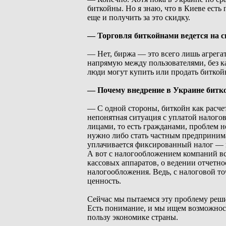
биткойны. Но я знаю, что в Киеве есть
еще и получить за это скидку.
— Торговля биткойнами ведется на 
— Нет, биржа — это всего лишь агрега
напрямую между пользователями, без к
люди могут купить или продать биткой
— Почему внедрение в Украине битко
— С одной стороны, биткойн как расче
непонятная ситуация с уплатой налог
лицами, то есть гражданами, проблем н
нужно либо стать частным предпринима
уплачивается фиксированный налог — н
А вот с налогообложением компаний вс
кассовых аппаратов, о ведении отчетно
налогообложения. Ведь, с налоговой то
ценность.
Сейчас мы пытаемся эту проблему реш
Есть понимание, и мы ищем возможност
пользу экономике страны.