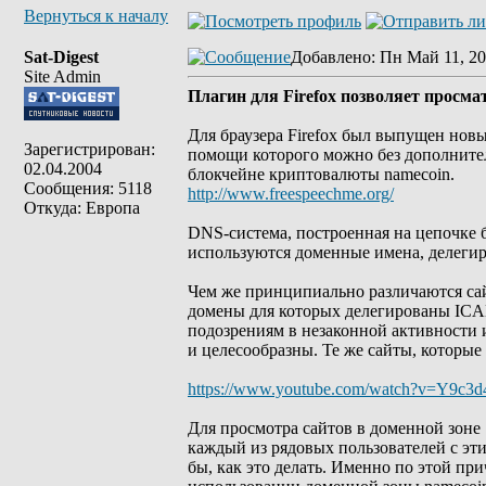
Вернуться к началу
Sat-Digest
Добавлено
: Пн Май 11, 20
Site Admin
Плагин для Firefox позволяет просм
Для браузера Firefox был выпущен нов
Зарегистрирован:
помощи которого можно без дополнител
02.04.2004
блокчейне криптовалюты namecoin.
Сообщения: 5118
http://www.freespeechme.org/
Откуда: Европа
DNS-система, построенная на цепочке б
используются доменные имена, делеги
Чем же принципиально различаются сай
домены для которых делегированы ICA
подозрениям в незаконной активности и
и целесообразны. Те же сайты, которые
https://www.youtube.com/watch?v=Y9c
Для просмотра сайтов в доменной зоне 
каждый из рядовых пользователей с эти
бы, как это делать. Именно по этой пр