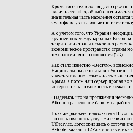
Кроме того, технология даст серьезный
наличности. «Подобный опыт имеется в
значительная часть населения остается
смартфонов, эти люди активно использ
А с учетом того, что Украина неофициа
крупнейших международных Bitcoin-ком
территории страны неуклонно растет ко
экономическое пространство страны мо
технологий пятого поколения (5G).
Как стало известно «Вестям», возможн
Национальном депозитарии Украины. П
является именно возможность хранения
Крыма, а потом наш сервер пропал во 
интересен как возможность избежать та
«Надеемся, что на протяжении несколь
Bitcoin и разрешение банкам на работу
Пока же рядовые пользователи Bitcoin 
воспользовавшись услугами сервисного
UiPservice, договорившись о сотруднич
Avtoplenka.com и 12V.uа или посетив с