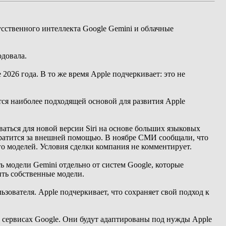
усственного интеллекта Google Gemini и облачные
одовала.
2026 года. В то же время Apple подчеркивает: это не
тся наиболее подходящей основой для развития Apple
аться для новой версии Siri на основе больших языковых
братится за внешней помощью. В ноябре СМИ сообщали, что
го моделей. Условия сделки компания не комментирует.
ь модели Gemini отдельно от систем Google, которые
оить собственные модели.
зователя. Apple подчеркивает, что сохраняет свой подход к
 в сервисах Google. Они будут адаптированы под нужды Apple