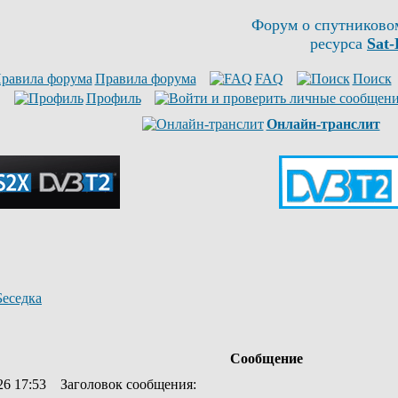
Форум о спутниково
ресурса
Sat-
Правила форума
FAQ
Поиск
Профиль
Онлайн-транслит
Беседка
Сообщение
26 17:53
Заголовок сообщения
: