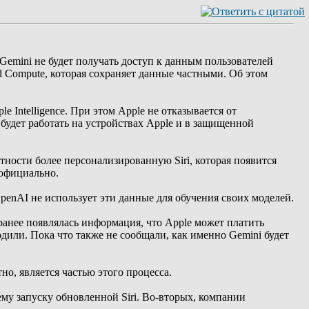
 Gemini не будет получать доступ к данным пользователей
ud Compute, которая сохраняет данные частными. Об этом
 Intelligence. При этом Apple не отказывается от
м будет работать на устройствах Apple и в защищенной
стности более персонализированную Siri, которая появится
 официально.
penAI не использует эти данные для обучения своих моделей.
ранее появлялась информация, что Apple может платить
рдили. Пока что также не сообщали, как именно Gemini будет
тно, является частью этого процесса.
му запуску обновленной Siri. Во-вторых, компании