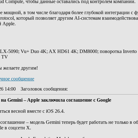
loud Compute, чтобы данные оставались под контролем компании.
лее мощной, в том числе благодаря более глубокой интеграции 
rotocol, который позволяет другим AI-системам взаимодействов
 Apple.
 LX-5090; Vu+ Duo 4K; AX HD61 4K; DM8000; поворотка Inverto
y TV
ы желаете другим!
26 14:00
Заголовок сообщения
:
ть на Gemini – Apple заключила соглашение с Google
ться весной вместе с iOS 26.4.
соглашение – модель Gemini теперь будет работать не только в о
le в соцсети X.