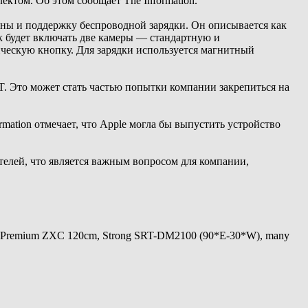
ктом. Об этом сообщает The Information.
оны и поддержку беспроводной зарядки. Он описывается как
к будет включать две камеры — стандартную и
ческую кнопку. Для зарядки используется магнитный
GPT. Это может стать частью попытки компании закрепиться на
rmation отмечает, что Apple могла бы выпустить устройство
телей, что является важным вопросом для компании,
 Premium ZXC 120cm, Strong SRT-DM2100 (90*E-30*W), many