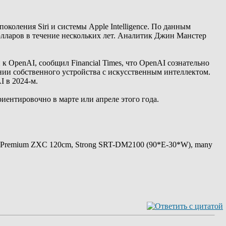
околения Siri и системы Apple Intelligence. По данным
долларов в течение нескольких лет. Аналитик Джин Манстер
 к OpenAI, сообщил Financial Times, что OpenAI сознательно
ании собственного устройства с искусственным интеллектом.
 в 2024-м.
риентировочно в марте или апреле этого года.
 Premium ZXC 120cm, Strong SRT-DM2100 (90*E-30*W), many