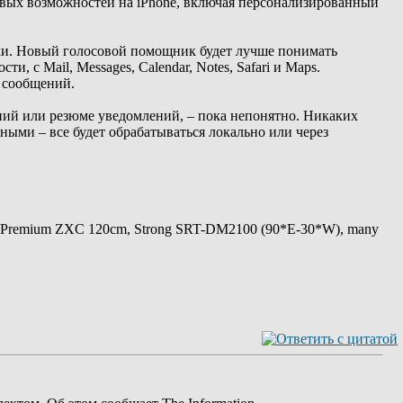
новых возможностей на iPhone, включая персонализированный
ржки. Новый голосовой помощник будет лучше понимать
, с Mail, Messages, Calendar, Notes, Safari и Maps.
и сообщений.
ений или резюме уведомлений, – пока непонятно. Никаких
ными – все будет обрабатываться локально или через
 Premium ZXC 120cm, Strong SRT-DM2100 (90*E-30*W), many