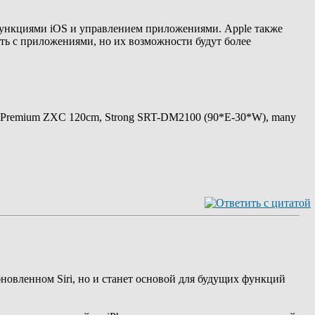
с функциями iOS и управлением приложениями. Apple также
ать с приложениями, но их возможности будут более
 Premium ZXC 120cm, Strong SRT-DM2100 (90*E-30*W), many
бновленном Siri, но и станет основой для будущих функций