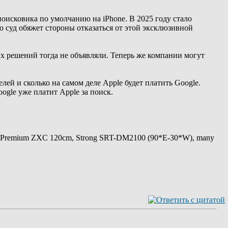
оисковика по умолчанию на iPhone. В 2025 году стало
то суд обяжет стороны отказаться от этой эксклюзивной
х решений тогда не объявляли. Теперь же компании могут
ей и сколько на самом деле Apple будет платить Google.
ogle уже платит Apple за поиск.
 Premium ZXC 120cm, Strong SRT-DM2100 (90*E-30*W), many