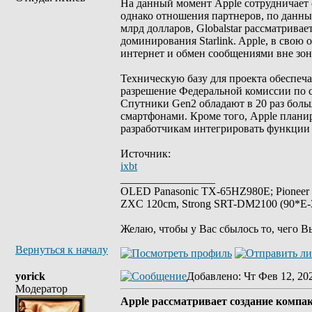
На данный момент Apple сотрудничает 
однако отношения партнеров, по данны
млрд долларов, Globalstar рассматрива
доминирования Starlink. Apple, в сво
интернет и обмен сообщениями вне зон
Техническую базу для проекта обеспеча
разрешение Федеральной комиссии по с
Спутники Gen2 обладают в 20 раз бол
смартфонами. Кроме того, Apple плани
разработчикам интегрировать функции 
Источник:
ixbt
_________________
OLED Panasonic TX-65HZ980E; Pioneer
ZXC 120cm, Strong SRT-DM2100 (90*E-30
Желаю, чтобы у Вас сбылось то, чего В
Вернуться к началу
yorick
Добавлено
: Чт Фев 12, 20
Модератор
Apple рассматривает создание компа