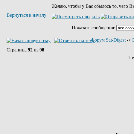
Желаю, чтобы у Вас сбылось то, чего В
Вернуться к началу
Показать сообщения:
Форум Sat-Digest
->
Страница
92
из
98
Пе