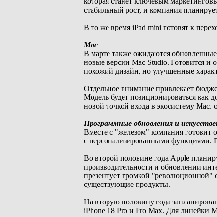
которая станет ключевым маркетингов
стабильный рост, и компания планирует
В то же время iPad mini готовят к пер
Mac
В марте также ожидаются обновленные 
новые версии Mac Studio. Готовится и о
похожий дизайн, но улучшенные харак
Отдельное внимание привлекает бюдже
Модель будет позиционироваться как д
новой точкой входа в экосистему Mac,
Программные обновления и искусств
Вместе с "железом" компания готовит о
с персонализированными функциями. П
Во второй половине года Apple планир
производительности и обновлении инте
презентует громкой "революционной" с
существующие продукты.
На вторую половину года запланирова
iPhone 18 Pro и Pro Max. Для линейки