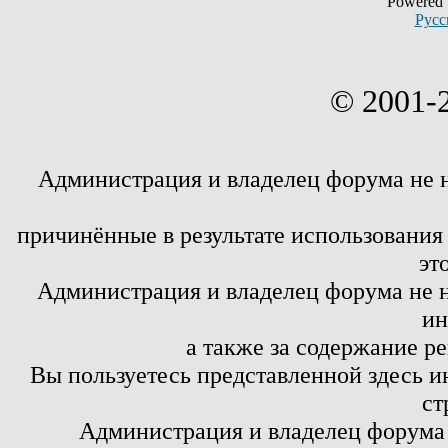
Powered
Русс
© 2001-
Администрация и владелец форума не 
причинённые в результате использовани
эт
Администрация и владелец форума не н
ин
а также за содержание р
Вы пользуетесь представленной здесь и
ст
Администрация и владелец форума 