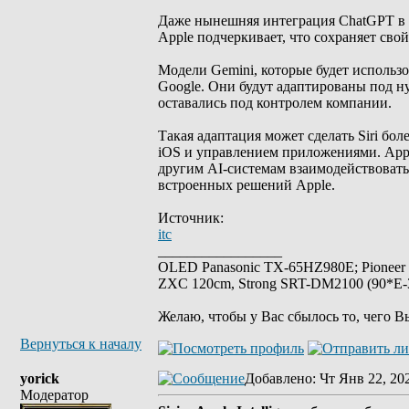
Даже нынешняя интеграция ChatGPT в Si
Apple подчеркивает, что сохраняет сво
Модели Gemini, которые будет использов
Google. Они будут адаптированы под ну
оставались под контролем компании.
Такая адаптация может сделать Siri бо
iOS и управлением приложениями. Apple
другим AI-системам взаимодействовать
встроенных решений Apple.
Источник:
itc
_________________
OLED Panasonic TX-65HZ980E; Pioneer
ZXC 120cm, Strong SRT-DM2100 (90*E-30
Желаю, чтобы у Вас сбылось то, чего В
Вернуться к началу
yorick
Добавлено
: Чт Янв 22, 20
Модератор