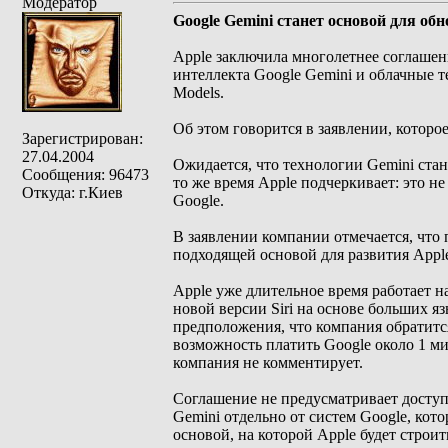
Модератор
Google Gemini станет основой для обно
Apple заключила многолетнее соглашени
интеллекта Google Gemini и облачные т
Models.
Об этом говорится в заявлении, котор
Зарегистрирован:
27.04.2004
Ожидается, что технологии Gemini стан
Сообщения: 96473
то же время Apple подчеркивает: это не
Откуда: г.Киев
Google.
В заявлении компании отмечается, что 
подходящей основой для развития Apple
Apple уже длительное время работает 
новой версии Siri на основе больших я
предположения, что компания обратитс
возможность платить Google около 1 ми
компания не комментирует.
Соглашение не предусматривает доступа
Gemini отдельно от систем Google, кото
основой, на которой Apple будет строи