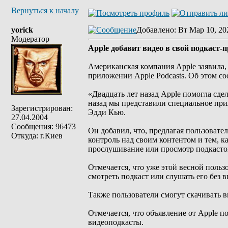
Вернуться к началу
yorick
Добавлено
: Вт Мар 10, 20
Модератор
Apple добавит видео в свой подкаст-
Американская компания Apple заявила,
приложении Apple Podcasts. Об этом с
«Двадцать лет назад Apple помогла сдел
назад мы представили специальное прил
Зарегистрирован:
Эдди Кью.
27.04.2004
Сообщения: 96473
Он добавил, что, предлагая пользовате
Откуда: г.Киев
контроль над своим контентом и тем, к
прослушивание или просмотр подкасто
Отмечается, что уже этой весной пользо
смотреть подкаст или слушать его без в
Также пользователи смогут скачивать 
Отмечается, что объявление от Apple п
видеоподкасты.