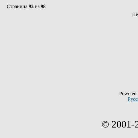
Страница
93
из
98
Пе
Powered
Русс
© 2001-