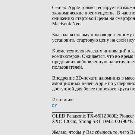
Сейчас Apple только тестирует возмож
экономические преимущества. В частно
снижению стартовой цены на смартфон
MacBook Neo.
Благодаря новому производственному 
установить стартовую цену на свой ноу
Кроме технологических инноваций в к
компьютеров. Ожидается, что во время
представит «обновленную палитру цвет
пользователей.
Внедрение 3D-печати алюминия в масс
амбициозных целей Apple по углеродно
доступной для более широкого круга п
Источник:
nv
_________________
OLED Panasonic TX-65HZ980E; Pioneer
ZXC 120cm, Strong SRT-DM2100 (90*E-30
Желаю, чтобы у Вас сбылось то, чего В