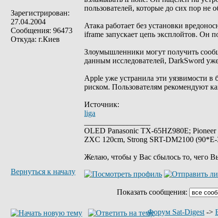
пользователей, которые до сих пор не 
Зарегистрирован:
27.04.2004
Атака работает без установки вредоно
Сообщения: 96473
iframe запускает цепь эксплойтов. Он п
Откуда: г.Киев
Злоумышленники могут получить сообщ
данным исследователей, DarkSword уже 
Apple уже устранила эти уязвимости в б
риском. Пользователям рекомендуют ка
Источник:
liga
_________________
OLED Panasonic TX-65HZ980E; Pioneer
ZXC 120cm, Strong SRT-DM2100 (90*E-30
Желаю, чтобы у Вас сбылось то, чего В
Вернуться к началу
Показать сообщения:
Форум Sat-Digest
->