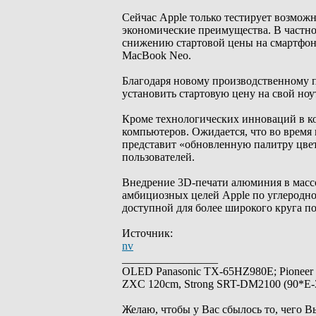
Сейчас Apple только тестирует возмож
экономические преимущества. В частно
снижению стартовой цены на смартфон
MacBook Neo.
Благодаря новому производственному 
установить стартовую цену на свой ноу
Кроме технологических инноваций в к
компьютеров. Ожидается, что во время
представит «обновленную палитру цвет
пользователей.
Внедрение 3D-печати алюминия в масс
амбициозных целей Apple по углеродно
доступной для более широкого круга п
Источник:
nv
_________________
OLED Panasonic TX-65HZ980E; Pioneer
ZXC 120cm, Strong SRT-DM2100 (90*E-30
Желаю, чтобы у Вас сбылось то, чего В