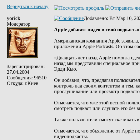
Вернуться к началу
yorick
Добавлено
: Вт Мар 10, 20
Модератор
Apple добавит видео в свой подкаст-
Американская компания Apple заявила,
приложении Apple Podcasts. Об этом с
«Двадцать лет назад Apple помогла сдел
назад мы представили специальное прил
Зарегистрирован:
Эдди Кью.
27.04.2004
Сообщения: 96510
Он добавил, что, предлагая пользовате
Откуда: г.Киев
контроль над своим контентом и тем, к
прослушивание или просмотр подкасто
Отмечается, что уже этой весной пользо
смотреть подкаст или слушать его без в
Также пользователи смогут скачивать 
Отмечается, что объявление от Apple п
видеоподкасты.