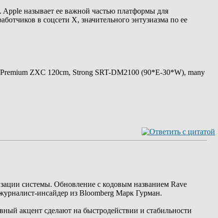
. Apple называет ее важной частью платформы для
аботчиков в соцсети X, значительного энтузиазма по ее
 Premium ZXC 120cm, Strong SRT-DM2100 (90*E-30*W), many
изации системы. Обновление с кодовым названием Rave
 журналист-инсайдер из Bloomberg Марк Гурман.
авный акцент сделают на быстродействии и стабильности