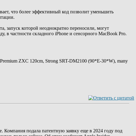
ывает, что более эффективный код позволит уменьшить
нтации.
та, запуск которой неоднократно переносили, могут
ду, в частности складного iPhone и сенсорного MacBook Pro.
 Premium ZXC 120cm, Strong SRT-DM2100 (90*E-30*W), many
е. Компания подала патентную заявку еще в 2024 году под