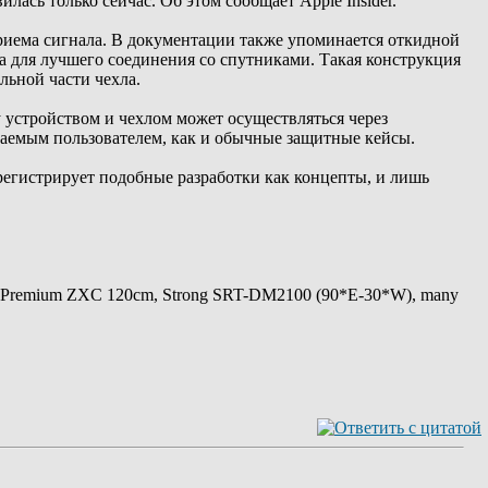
вилась только сейчас. Об этом сообщает Apple Insider.
иема сигнала. В документации также упоминается откидной
 для лучшего соединения со спутниками. Такая конструкция
льной части чехла.
у устройством и чехлом может осуществляться через
ваемым пользователем, как и обычные защитные кейсы.
о регистрирует подобные разработки как концепты, и лишь
 Premium ZXC 120cm, Strong SRT-DM2100 (90*E-30*W), many