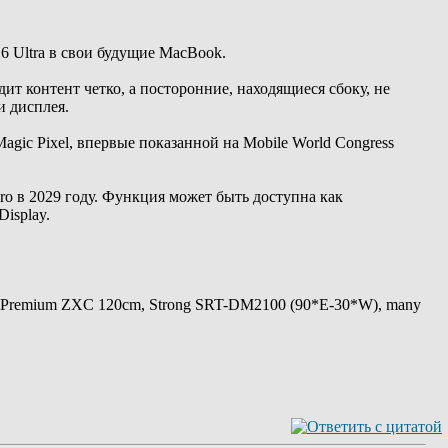
26 Ultra в свои будущие MacBook.
дит контент четко, а посторонние, находящиеся сбоку, не
и дисплея.
gic Pixel, впервые показанной на Mobile World Congress
o в 2029 году. Функция может быть доступна как
isplay.
 Premium ZXC 120cm, Strong SRT-DM2100 (90*E-30*W), many