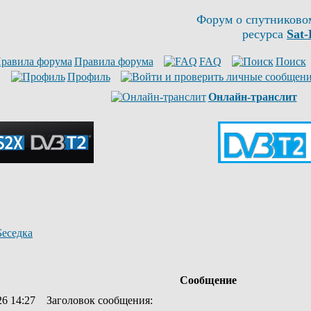
Форум о спутниково
ресурса
Sat-
Правила форума
FAQ
Поиск
Профиль
Онлайн-транслит
Беседка
Сообщение
26 14:27
Заголовок сообщения
: