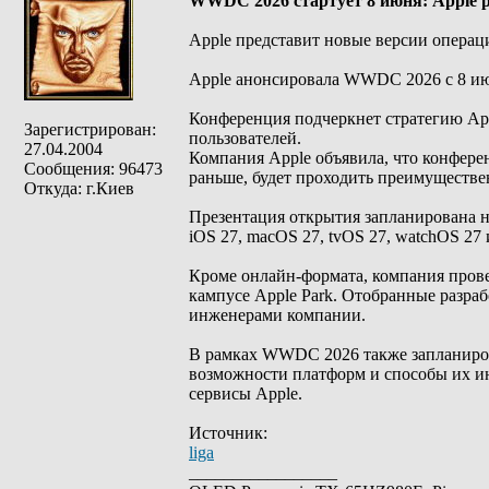
WWDC 2026 стартует 8 июня: Apple 
Apple представит новые версии операци
Apple анонсировала WWDC 2026 с 8 июн
Конференция подчеркнет стратегию App
Зарегистрирован:
пользователей.
27.04.2004
Компания Apple объявила, что конфере
Сообщения: 96473
раньше, будет проходить преимуществен
Откуда: г.Киев
Презентация открытия запланирована н
iOS 27, macOS 27, tvOS 27, watchOS 27 
Кроме онлайн-формата, компания прове
кампусе Apple Park. Отобранные разраб
инженерами компании.
В рамках WWDC 2026 также запланиров
возможности платформ и способы их и
сервисы Apple.
Источник:
liga
_________________