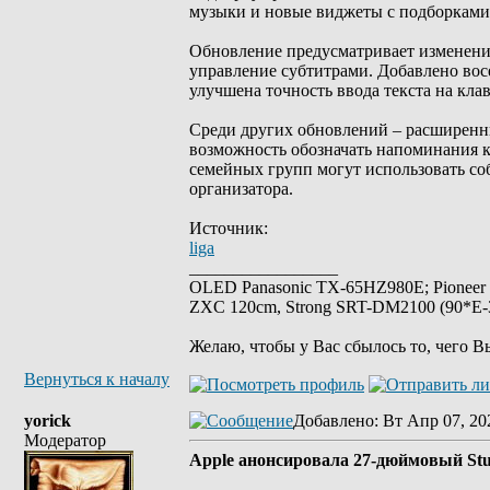
музыки и новые виджеты с подборками
Обновление предусматривает изменения
управление субтитрами. Добавлено восе
улучшена точность ввода текста на кла
Среди других обновлений – расширенны
возможность обозначать напоминания ка
семейных групп могут использовать с
организатора.
Источник:
liga
_________________
OLED Panasonic TX-65HZ980E; Pioneer
ZXC 120cm, Strong SRT-DM2100 (90*E-30
Желаю, чтобы у Вас сбылось то, чего В
Вернуться к началу
yorick
Добавлено
: Вт Апр 07, 20
Модератор
Apple анонсировала 27-дюймовый Stud