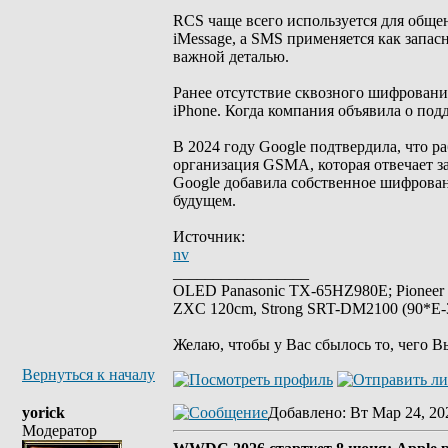
RCS чаще всего используется для общен
iMessage, а SMS применяется как запас
важной деталью.
Ранее отсутствие сквозного шифровани
iPhone. Когда компания объявила о под
В 2024 году Google подтвердила, что 
организация GSMA, которая отвечает з
Google добавила собственное шифрован
будущем.
Источник:
nv
_________________
OLED Panasonic TX-65HZ980E; Pioneer
ZXC 120cm, Strong SRT-DM2100 (90*E-30
Желаю, чтобы у Вас сбылось то, чего В
Вернуться к началу
yorick
Добавлено
: Вт Мар 24, 20
Модератор