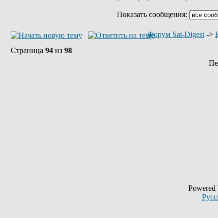
Показать сообщения:
Форум Sat-Digest
->
Страница
94
из
98
Пе
Powered
Русс