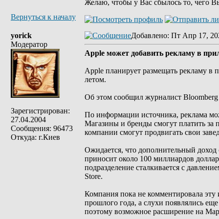
Желаю, чтобы у Вас сбылось то, чего В
Вернуться к началу
yorick
Добавлено
: Пт Апр 17, 20
Модератор
Apple может добавить рекламу в при
Apple планирует размещать рекламу в 
летом.
Об этом сообщил журналист Bloomberg 
Зарегистрирован:
По информации источника, реклама мож
27.04.2004
Магазины и бренды смогут платить за п
Сообщения: 96473
компании смогут продвигать свои завед
Откуда: г.Киев
Ожидается, что дополнительный доход 
приносит около 100 миллиардов долларо
подразделение сталкивается с давлени
Store.
Компания пока не комментировала эту 
прошлого года, а слухи появлялись еще
поэтому возможное расширение на Map