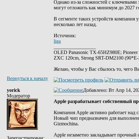
Однако из-за сложностей с ключевыми 
могут отложить как минимум до 2027 г
В сегменте таких устройств компания у
несколько лет назад.
Источник:
liga
_________________
OLED Panasonic TX-65HZ980E; Pioneer
ZXC 120cm, Strong SRT-DM2100 (90*E-30
Желаю, чтобы у Вас сбылось то, чего В
Вернуться к началу
yorick
Добавлено
: Вт Апр 14, 20
Модератор
Apple разрабатывает собственный пр
Компания Apple активно работает над с
Новый чип предназначен для выполнени
Gizmochina.
Apple незаметно закладывает прочный ф
Зарегистрирован: