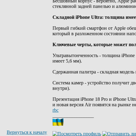
Бесшовный корпус - вероятно, Apple р
стеклянной задней панелью и алюмини
Складной iPhone Ultra: толщина имее
Первый гибкий смартфон от Apple обеща
который в разложенном состоянии напо
Ключевые черты, которые может пол
Ультравытонченность - толщина iPhone U
имеет 5,6 мм).
Сдержанная палитра - складная модель 
Система камер - устройство получит д
внутри).
Презентация iPhone 18 Pro и iPhone Ult
и новая версия Air появятся на рынке 
rbc
_________________
Вернуться к началу