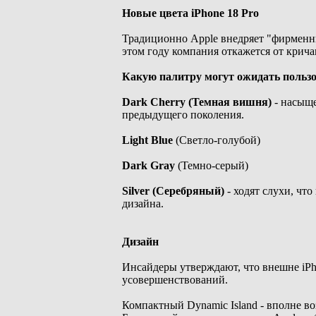
Новые цвета iPhone 18 Pro
Традиционно Apple внедряет "фирменны
этом году компания откажется от крича
Какую палитру могут ожидать пользо
Dark Cherry (Темная вишня)
- насыще
предыдущего поколения.
Light Blue
(Светло-голубой)
Dark Gray
(Темно-серый)
Silver (Серебряный)
- ходят слухи, чт
дизайна.
Дизайн
Инсайдеры утверждают, что внешне iPh
усовершенствований.
Компактный Dynamic Island - вполне во