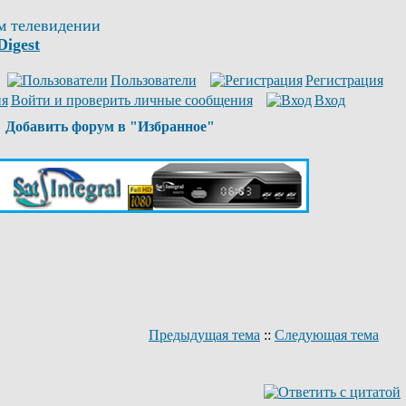
м телевидении
Digest
Пользователи
Регистрация
Войти и проверить личные сообщения
Вход
Добавить форум в "Избранное"
Предыдущая тема
::
Следующая тема