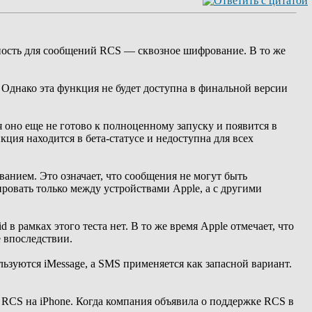
жность для сообщений RCS — сквозное шифрование. В то же
 Однако эта функция не будет доступна в финальной версии
 оно еще не готово к полноценному запуску и появится в
ия находится в бета-статусе и недоступна для всех
нием. Это означает, что сообщения не могут быть
овать только между устройствами Apple, а с другими
 рамках этого теста нет. В то же время Apple отмечает, что
 впоследствии.
льзуются iMessage, а SMS применяется как запасной вариант.
 RCS на iPhone. Когда компания объявила о поддержке RCS в