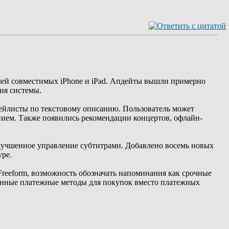
елей совместимых iPhone и iPad. Апдейты вышли примерно
ия системы.
 плейлисты по текстовому описанию. Пользователь может
анием. Также появились рекомендации концертов, офлайн-
лучшенное управление субтитрами. Добавлено восемь новых
уре.
reeform, возможность обозначать напоминания как срочные
твенные платежные методы для покупок вместо платежных