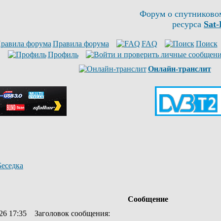
Форум о спутниково
ресурса
Sat-
Правила форума
FAQ
Поиск
Профиль
Онлайн-транслит
Беседка
Сообщение
26 17:35
Заголовок сообщения
: