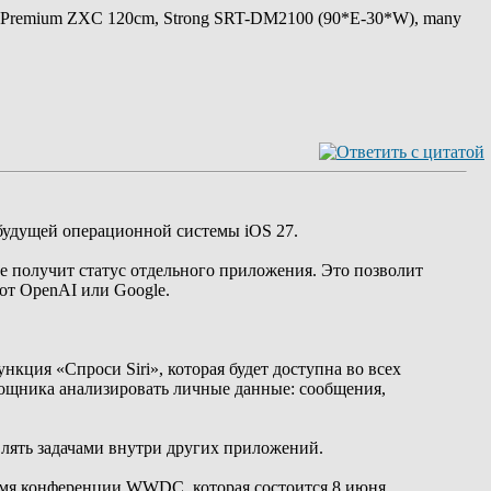
 Premium ZXC 120cm, Strong SRT-DM2100 (90*E-30*W), many
 будущей операционной системы iOS 27.
е получит статус отдельного приложения. Это позволит
от OpenAI или Google.
нкция «Спроси Siri», которая будет доступна во всех
мощника анализировать личные данные: сообщения,
влять задачами внутри других приложений.
ремя конференции WWDC, которая состоится 8 июня.