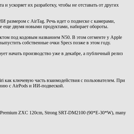
 и ускоряет их разработку, чтобы не отставать от других
ИИ размером с AirTag. Речь идет о подвеске с камерами,
же еще двумя новыми продуктами, набирает обороты.
ктом под кодовым названием N50. В этом сегменте у Apple
выпустить собственные очки Specs позже в этом году.
ует начать производство уже в декабре, а публичный релиз
iri как ключевую часть взаимодействия с пользователем. При
ию с AirPods и ИИ-подвеской.
 Premium ZXC 120cm, Strong SRT-DM2100 (90*E-30*W), many