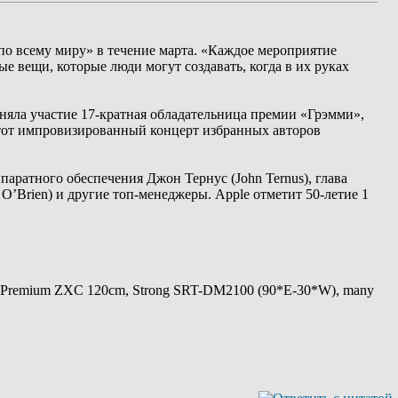
по всему миру» в течение марта. «Каждое мероприятие
е вещи, которые люди могут создавать, когда в их руках
иняла участие 17-кратная обладательница премии «Грэмми»,
 этот импровизированный концерт избранных авторов
паратного обеспечения Джон Тернус (John Ternus), глава
 O’Brien) и другие топ-менеджеры. Apple отметит 50-летие 1
 Premium ZXC 120cm, Strong SRT-DM2100 (90*E-30*W), many