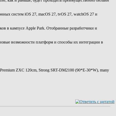
ие, как и раньше, будет проходить преимущественно онлайн
нных систем iOS 27, macOS 27, tvOS 27, watchOS 27 и
ов в кампусе Apple Park. Отобранные разработчики и
новые возможности платформ и способы их интеграции в
 Premium ZXC 120cm, Strong SRT-DM2100 (90*E-30*W), many