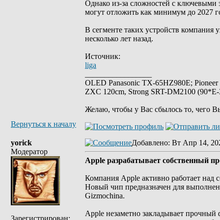
Однако из-за сложностей с ключевыми 
могут отложить как минимум до 2027 г
В сегменте таких устройств компания у
несколько лет назад.
Источник:
liga
_________________
OLED Panasonic TX-65HZ980E; Pioneer
ZXC 120cm, Strong SRT-DM2100 (90*E-30
Желаю, чтобы у Вас сбылось то, чего В
Вернуться к началу
yorick
Добавлено
: Вт Апр 14, 20
Модератор
Apple разрабатывает собственный пр
Компания Apple активно работает над с
Новый чип предназначен для выполнени
Gizmochina.
Apple незаметно закладывает прочный ф
Зарегистрирован: