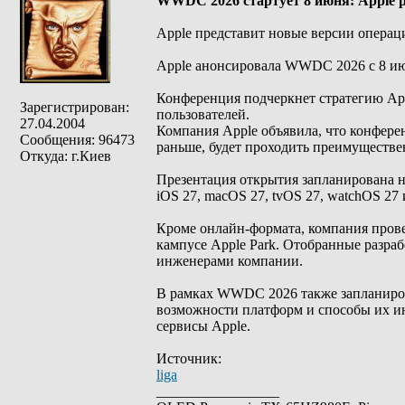
WWDC 2026 стартует 8 июня: Apple 
Apple представит новые версии операци
Apple анонсировала WWDC 2026 с 8 июн
Конференция подчеркнет стратегию App
Зарегистрирован:
пользователей.
27.04.2004
Компания Apple объявила, что конфере
Сообщения: 96473
раньше, будет проходить преимуществен
Откуда: г.Киев
Презентация открытия запланирована н
iOS 27, macOS 27, tvOS 27, watchOS 27 
Кроме онлайн-формата, компания прове
кампусе Apple Park. Отобранные разраб
инженерами компании.
В рамках WWDC 2026 также запланиров
возможности платформ и способы их и
сервисы Apple.
Источник:
liga
_________________