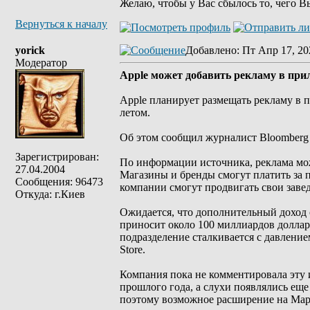
Желаю, чтобы у Вас сбылось то, чего В
Вернуться к началу
yorick
Добавлено
: Пт Апр 17, 20
Модератор
Apple может добавить рекламу в при
Apple планирует размещать рекламу в 
летом.
Об этом сообщил журналист Bloomberg 
Зарегистрирован:
По информации источника, реклама мож
27.04.2004
Магазины и бренды смогут платить за п
Сообщения: 96473
компании смогут продвигать свои завед
Откуда: г.Киев
Ожидается, что дополнительный доход 
приносит около 100 миллиардов долларо
подразделение сталкивается с давлени
Store.
Компания пока не комментировала эту 
прошлого года, а слухи появлялись еще
поэтому возможное расширение на Map