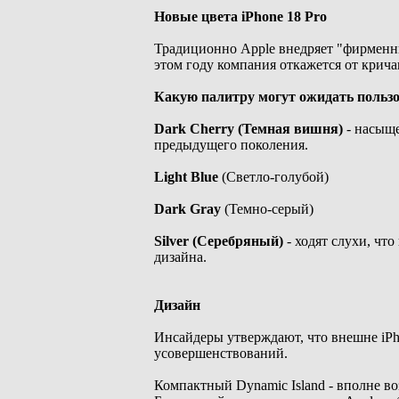
Новые цвета iPhone 18 Pro
Традиционно Apple внедряет "фирменны
этом году компания откажется от крича
Какую палитру могут ожидать пользо
Dark Cherry (Темная вишня)
- насыще
предыдущего поколения.
Light Blue
(Светло-голубой)
Dark Gray
(Темно-серый)
Silver (Серебряный)
- ходят слухи, чт
дизайна.
Дизайн
Инсайдеры утверждают, что внешне iPh
усовершенствований.
Компактный Dynamic Island - вполне во