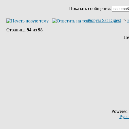
Показать сообщения:
Форум Sat-Digest
->
Страница
94
из
98
Пе
Powered
Русс