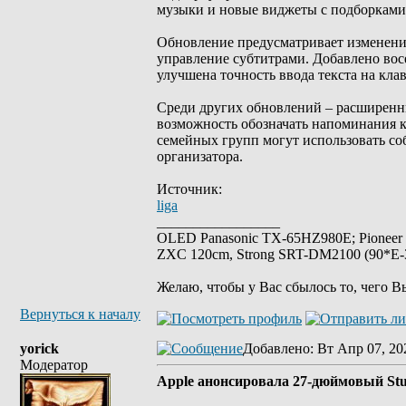
музыки и новые виджеты с подборками
Обновление предусматривает изменения
управление субтитрами. Добавлено восе
улучшена точность ввода текста на кла
Среди других обновлений – расширенны
возможность обозначать напоминания ка
семейных групп могут использовать с
организатора.
Источник:
liga
_________________
OLED Panasonic TX-65HZ980E; Pioneer
ZXC 120cm, Strong SRT-DM2100 (90*E-30
Желаю, чтобы у Вас сбылось то, чего В
Вернуться к началу
yorick
Добавлено
: Вт Апр 07, 20
Модератор
Apple анонсировала 27-дюймовый Stud