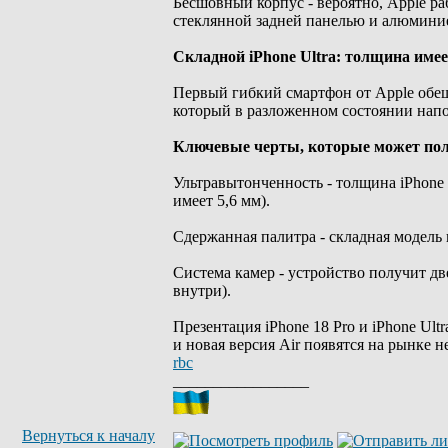
Бесшовный корпус - вероятно, Apple р
стеклянной задней панелью и алюмини
Складной iPhone Ultra: толщина имее
Первый гибкий смартфон от Apple обеща
который в разложенном состоянии напо
Ключевые черты, которые может пол
Ультравытонченность - толщина iPhone U
имеет 5,6 мм).
Сдержанная палитра - складная модель 
Система камер - устройство получит д
внутри).
Презентация iPhone 18 Pro и iPhone Ult
и новая версия Air появятся на рынке 
rbc
_________________
Вернуться к началу