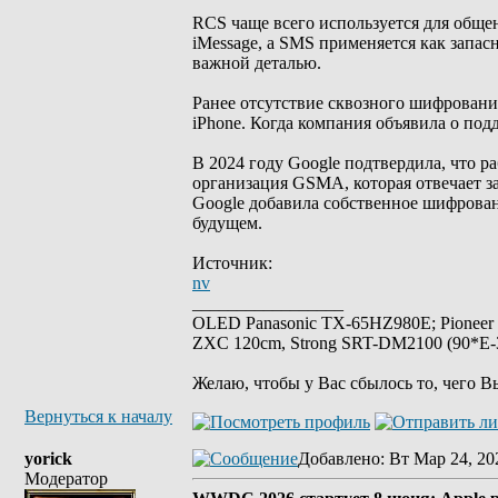
RCS чаще всего используется для общен
iMessage, а SMS применяется как запас
важной деталью.
Ранее отсутствие сквозного шифровани
iPhone. Когда компания объявила о под
В 2024 году Google подтвердила, что 
организация GSMA, которая отвечает з
Google добавила собственное шифрован
будущем.
Источник:
nv
_________________
OLED Panasonic TX-65HZ980E; Pioneer
ZXC 120cm, Strong SRT-DM2100 (90*E-30
Желаю, чтобы у Вас сбылось то, чего В
Вернуться к началу
yorick
Добавлено
: Вт Мар 24, 20
Модератор