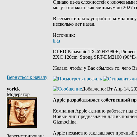
Однако из-за сложностей с ключевыми 
могут отложить как минимум до 2027 г
В сегменте таких устройств компания у
несколько лет назад.
Источник:
liga
_________________
OLED Panasonic TX-65HZ980E; Pioneer
ZXC 120cm, Strong SRT-DM2100 (90*E-30
Желаю, чтобы у Вас сбылось то, чего В
Вернуться к началу
yorick
Добавлено
: Вт Апр 14, 20
Модератор
Apple разрабатывает собственный пр
Компания Apple активно работает над с
Новый чип предназначен для выполнени
Gizmochina.
Apple незаметно закладывает прочный ф
Зарегистрирован: