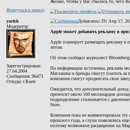
Желаю, чтобы у Вас сбылось то, чего В
Вернуться к началу
yorick
Добавлено
: Пт Апр 17, 20
Модератор
Apple может добавить рекламу в при
Apple планирует размещать рекламу в 
летом.
Об этом сообщил журналист Bloomberg 
Зарегистрирован:
По информации источника, реклама мож
27.04.2004
Магазины и бренды смогут платить за п
Сообщения: 96473
компании смогут продвигать свои завед
Откуда: г.Киев
Ожидается, что дополнительный доход 
приносит около 100 миллиардов долларо
подразделение сталкивается с давлени
Store.
Компания пока не комментировала эту 
прошлого года, а слухи появлялись еще
поэтому возможное расширение на Map