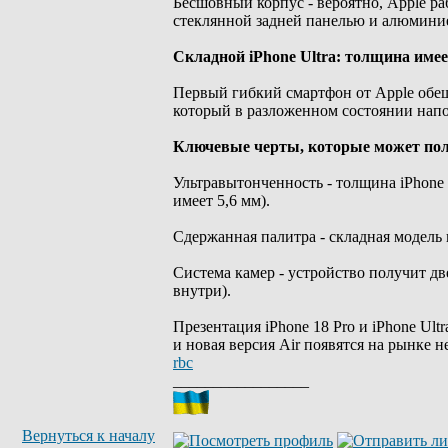
Бесшовный корпус - вероятно, Apple р
стеклянной задней панелью и алюмини
Складной iPhone Ultra: толщина имее
Первый гибкий смартфон от Apple обеща
который в разложенном состоянии напо
Ключевые черты, которые может пол
Ультравытонченность - толщина iPhone U
имеет 5,6 мм).
Сдержанная палитра - складная модель 
Система камер - устройство получит д
внутри).
Презентация iPhone 18 Pro и iPhone Ult
и новая версия Air появятся на рынке 
rbc
_________________
Вернуться к началу