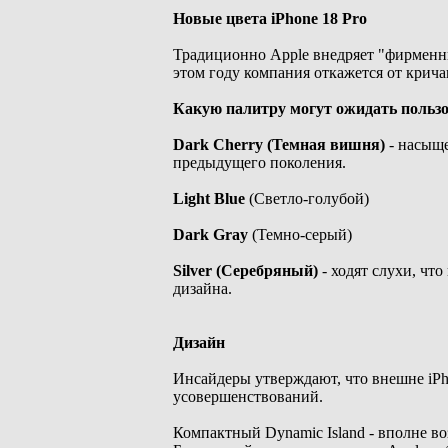
Новые цвета iPhone 18 Pro
Традиционно Apple внедряет "фирменны
этом году компания откажется от крича
Какую палитру могут ожидать пользо
Dark Cherry (Темная вишня)
- насыще
предыдущего поколения.
Light Blue
(Светло-голубой)
Dark Gray
(Темно-серый)
Silver (Серебряный)
- ходят слухи, чт
дизайна.
Дизайн
Инсайдеры утверждают, что внешне iPh
усовершенствований.
Компактный Dynamic Island - вполне во