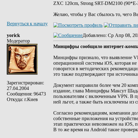
ZXC 120cm, Strong SRT-DM2100 (90*E-30
Желаю, чтобы у Вас сбылось то, чего В
Вернуться к началу
yorick
Добавлено
: Ср Апр 08, 20
Модератор
Минцифры сообщило интернет-компа
Минцифры признало, что выявление VPN
операционной системы iOS, которая не
говорится в методических рекомендац
это также подтверждают три источника 
Зарегистрирован:
Документ направили более чем 20 компа
27.04.2004
издание, глава Минцифры Максут Шадае
Сообщения: 96473
пользователям с включенным VPN. В пр
Откуда: г.Киев
ней льгот, а также быть исключены из
Согласно рекомендациям, компании долж
собственные приложения на устройств
этап практически невозможен на iOS, п
В то же время на Android такие прове