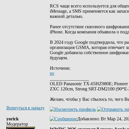
RCS чаще всего используется для общен
iMessage, а SMS применяется как запас
важной деталью.
Ранее отсутствие сквозного шифровани
iPhone. Когда компания объявила о под
В 2024 году Google подтвердила, что 
организация GSMA, которая отвечает з
Google добавила собственное шифрован
будущем.
Источник:
nv
_________________
OLED Panasonic TX-65HZ980E; Pioneer
ZXC 120cm, Strong SRT-DM2100 (90*E-30
Желаю, чтобы у Вас сбылось то, чего В
Вернуться к началу
yorick
Добавлено
: Вт Мар 24, 20
Модератор