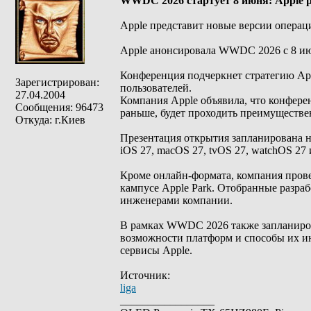
WWDC 2026 стартует 8 июня: Apple 
Apple представит новые версии операци
Apple анонсировала WWDC 2026 с 8 июн
Конференция подчеркнет стратегию App
Зарегистрирован:
пользователей.
27.04.2004
Компания Apple объявила, что конфере
Сообщения: 96473
раньше, будет проходить преимуществен
Откуда: г.Киев
Презентация открытия запланирована н
iOS 27, macOS 27, tvOS 27, watchOS 27 
Кроме онлайн-формата, компания прове
кампусе Apple Park. Отобранные разраб
инженерами компании.
В рамках WWDC 2026 также запланиров
возможности платформ и способы их и
сервисы Apple.
Источник:
liga
_________________