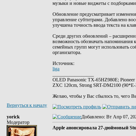
музыки и новые виджеты с подборками
Обновление предусматривает изменения
управление субтитрами. Добавлено восе
улучшена точность ввода текста на кла
Среди других обновлений – расширенны
возможность обозначать напоминания ка
семейных групп могут использовать с
организатора.
Источник:
liga
_________________
OLED Panasonic TX-65HZ980E; Pioneer
ZXC 120cm, Strong SRT-DM2100 (90*E-30
Желаю, чтобы у Вас сбылось то, чего В
Вернуться к началу
yorick
Добавлено
: Вт Апр 07, 20
Модератор
Apple анонсировала 27-дюймовый Stud