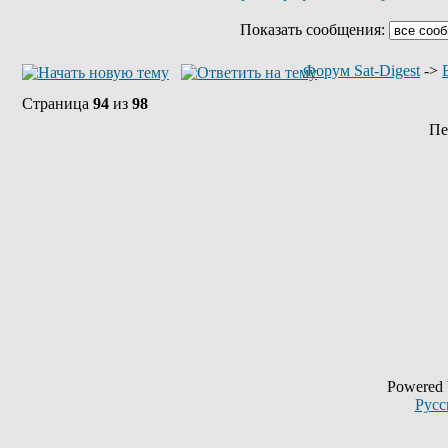
Показать сообщения:
Форум Sat-Digest
->
Страница
94
из
98
Пе
Powered
Русс