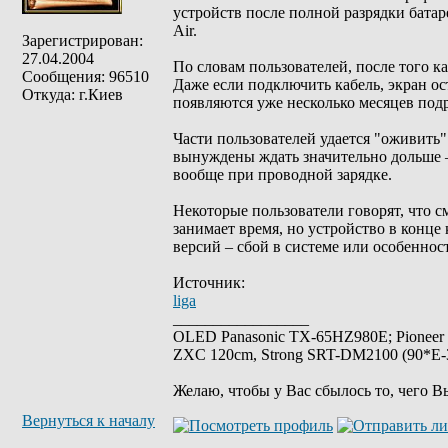
устройств после полной разрядки батареи
Air.
Зарегистрирован:
27.04.2004
По словам пользователей, после того ка
Сообщения: 96510
Даже если подключить кабель, экран о
Откуда: г.Киев
появляются уже несколько месяцев подр
Части пользователей удается "оживить"
вынуждены ждать значительно дольше – 
вообще при проводной зарядке.
Некоторые пользователи говорят, что с
занимает время, но устройство в конце
версий – сбой в системе или особеннос
Источник:
liga
_________________
OLED Panasonic TX-65HZ980E; Pioneer
ZXC 120cm, Strong SRT-DM2100 (90*E-30
Желаю, чтобы у Вас сбылось то, чего В
Вернуться к началу