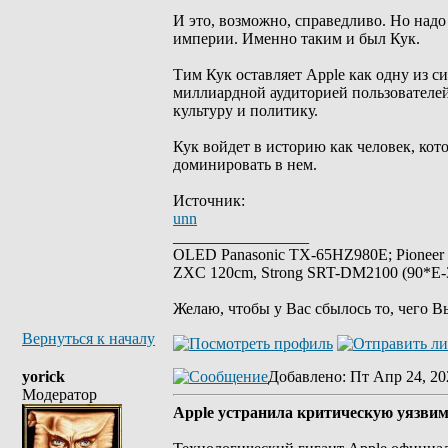
И это, возможно, справедливо. Но надо
империи. Именно таким и был Кук.
Тим Кук оставляет Apple как одну из 
миллиардной аудиторией пользователей
культуру и политику.
Кук войдет в историю как человек, кот
доминировать в нем.
Источник:
unn
_________________
OLED Panasonic TX-65HZ980E; Pioneer
ZXC 120cm, Strong SRT-DM2100 (90*E-30
Желаю, чтобы у Вас сбылось то, чего В
Вернуться к началу
yorick
Добавлено
: Пт Апр 24, 20
Модератор
Apple устранила критическую уязвим