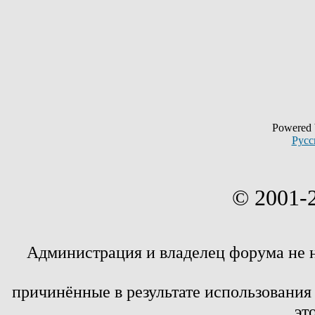
Powered
Русс
© 2001-
Администрация и владелец форума не 
причинённые в результате использовани
эт