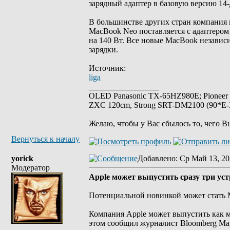
зарядный адаптер в базовую версию 14
В большинстве других стран компания 
MacBook Neo поставляется с адаптеро
на 140 Вт. Все новые MacBook независ
зарядки.
Источник:
liga
_________________
OLED Panasonic TX-65HZ980E; Pioneer
ZXC 120cm, Strong SRT-DM2100 (90*E-30
Желаю, чтобы у Вас сбылось то, чего В
Вернуться к началу
yorick
Добавлено
: Ср Май 13, 20
Модератор
Apple может выпустить сразу три устр
Потенциальной новинкой может стать
Компания Apple может выпустить как м
этом сообщил журналист Bloomberg Ма