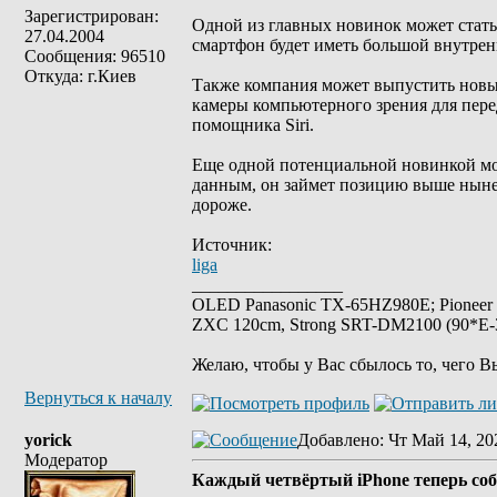
Зарегистрирован:
Одной из главных новинок может стать 
27.04.2004
смартфон будет иметь большой внутрен
Сообщения: 96510
Откуда: г.Киев
Также компания может выпустить новые
камеры компьютерного зрения для перед
помощника Siri.
Еще одной потенциальной новинкой м
данным, он займет позицию выше ныне
дороже.
Источник:
liga
_________________
OLED Panasonic TX-65HZ980E; Pioneer
ZXC 120cm, Strong SRT-DM2100 (90*E-30
Желаю, чтобы у Вас сбылось то, чего В
Вернуться к началу
yorick
Добавлено
: Чт Май 14, 20
Модератор
Каждый четвёртый iPhone теперь соб