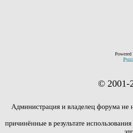
Powered
Русс
© 2001-
Администрация и владелец форума не 
причинённые в результате использовани
эт