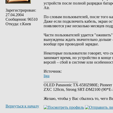
устройств после полной разрядки батареи
Air.
Зарегистрирован:
27.04.2004
По словам пользователей, после того ка
Сообщения: 96510
Даже если подключить кабель, экран о
Откуда: г.Киев
появляются уже несколько месяцев подр
Части пользователей удается "оживить"
вынуждены ждать значительно дольше – 
вообще при проводной зарядке.
Некоторые пользователи говорят, что с
занимает время, но устройство в конце
версий – сбой в системе или особеннос
Источник:
liga
_________________
OLED Panasonic TX-65HZ980E; Pioneer
ZXC 120cm, Strong SRT-DM2100 (90*E-30
Желаю, чтобы у Вас сбылось то, чего В
Вернуться к началу