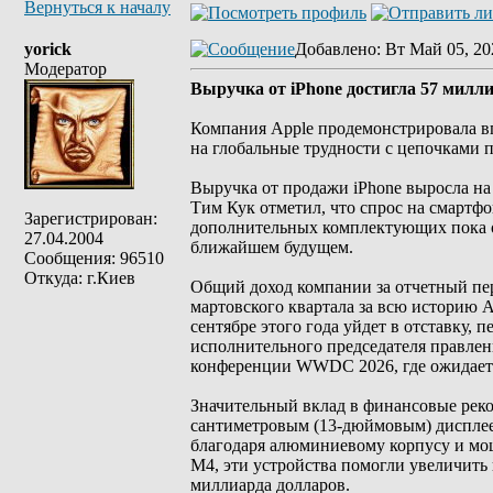
Вернуться к началу
yorick
Добавлено
: Вт Май 05, 20
Модератор
Выручка от iPhone достигла 57 милл
Компания Apple продемонстрировала вп
на глобальные трудности с цепочками 
Выручка от продажи iPhone выросла на
Тим Кук отметил, что спрос на смартф
Зарегистрирован:
дополнительных комплектующих пока о
27.04.2004
ближайшем будущем.
Сообщения: 96510
Откуда: г.Киев
Общий доход компании за отчетный пер
мартовского квартала за всю историю A
сентябре этого года уйдет в отставку,
исполнительного председателя правлени
конференции WWDC 2026, где ожидается
Значительный вклад в финансовые рек
сантиметровым (13-дюймовым) дисплеем
благодаря алюминиевому корпусу и мощн
M4, эти устройства помогли увеличить 
миллиарда долларов.