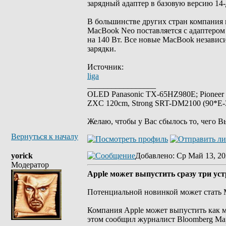
зарядный адаптер в базовую версию 14
В большинстве других стран компания 
MacBook Neo поставляется с адаптеро
на 140 Вт. Все новые MacBook независ
зарядки.
Источник:
liga
_________________
OLED Panasonic TX-65HZ980E; Pioneer
ZXC 120cm, Strong SRT-DM2100 (90*E-30
Желаю, чтобы у Вас сбылось то, чего В
Вернуться к началу
yorick
Добавлено
: Ср Май 13, 20
Модератор
Apple может выпустить сразу три устр
Потенциальной новинкой может стать
Компания Apple может выпустить как м
этом сообщил журналист Bloomberg Ма