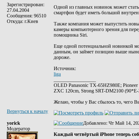
Зарегистрирован:
Одной из главных новинок может стать 
27.04.2004
смартфон будет иметь большой внутрен
Сообщения: 96510
Откуда: г.Киев
Также компания может выпустить новые
камеры компьютерного зрения для перед
помощника Siri.
Еще одной потенциальной новинкой м
данным, он займет позицию выше ныне
дороже.
Источник:
liga
_________________
OLED Panasonic TX-65HZ980E; Pioneer
ZXC 120cm, Strong SRT-DM2100 (90*E-30
Желаю, чтобы у Вас сбылось то, чего В
Вернуться к началу
yorick
Добавлено
: Чт Май 14, 20
Модератор
Каждый четвёртый iPhone теперь соб