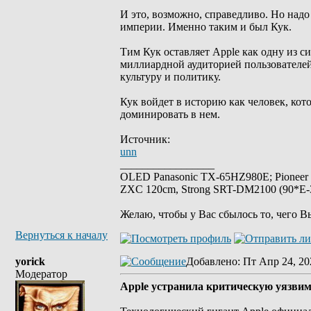
И это, возможно, справедливо. Но надо
империи. Именно таким и был Кук.
Тим Кук оставляет Apple как одну из 
миллиардной аудиторией пользователей
культуру и политику.
Кук войдет в историю как человек, кот
доминировать в нем.
Источник:
unn
_________________
OLED Panasonic TX-65HZ980E; Pioneer
ZXC 120cm, Strong SRT-DM2100 (90*E-30
Желаю, чтобы у Вас сбылось то, чего В
Вернуться к началу
yorick
Добавлено
: Пт Апр 24, 20
Модератор
Apple устранила критическую уязвим