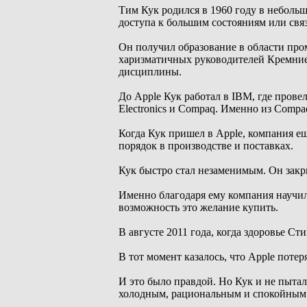
Тим Кук родился в 1960 году в небольш
доступа к большим состояниям или свя
Он получил образование в области про
харизматичных руководителей Кремниев
дисциплины.
До Apple Кук работал в IBM, где прове
Electronics и Compaq. Именно из Compa
Когда Кук пришел в Apple, компания ещ
порядок в производстве и поставках.
Кук быстро стал незаменимым. Он закр
Именно благодаря ему компания научил
возможность это желание купить.
В августе 2011 года, когда здоровье С
В тот момент казалось, что Apple пот
И это было правдой. Но Кук и не пыталс
холодным, рациональным и спокойным