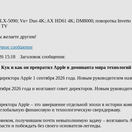
 LX-5090; Vu+ Duo 4K; AX HD61 4K; DM8000; поворотка Inverto
y TV
ы желаете другим!
26 15:18
Заголовок сообщения
:
 Кук и как он превратил Apple в доминанта мира технологий
директора Apple 1 сентября 2026 года. Новым руководителем на
тября 2026 года и возглавит совет директоров. Новым руководит
иректора Apple – это завершение отдельной эпохи в истории ком
 глобальную финансовую и технологическую сверхдержаву.
овеком, получившим почти невыполнимую задачу – возглавить App
расти и побеждать без своего основателя-легенды.