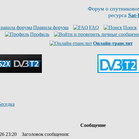
Форум о спутниково
ресурса
Sat-
Правила форума
FAQ
Поиск
Профиль
Онлайн-транслит
Беседка
Сообщение
26 23:20
Заголовок сообщения
: