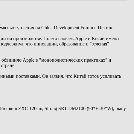
мя выступления на China Development Forum в Пекине.
ии на производстве. По его словам, Apple и Китай имеют
подчеркнул, что инновации, образование и "зеленая"
 обвинило Apple в "монополистических практиках" и
 стране.
нными поставками. Он заявил, что Китай готов усиливать
 Premium ZXC 120cm, Strong SRT-DM2100 (90*E-30*W), many