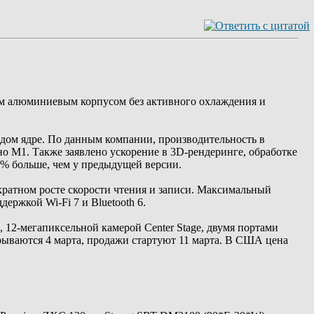
им алюминиевым корпусом без активного охлаждения и
ждом ядре. По данным компании, производительность в
ьно M1. Также заявлено ускорение в 3D-рендеринге, обработке
8% больше, чем у предыдущей версии.
кратном росте скорости чтения и записи. Максимальный
ержкой Wi-Fi 7 и Bluetooth 6.
, 12-мегапиксельной камерой Center Stage, двумя портами
крываются 4 марта, продажи стартуют 11 марта. В США цена