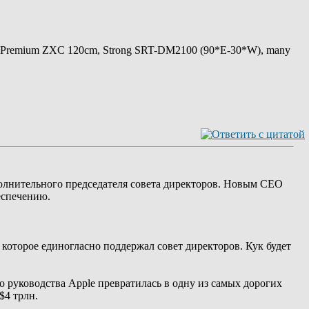
 Premium ZXC 120cm, Strong SRT-DM2100 (90*E-30*W), many
сполнительного председателя совета директоров. Новым CEO
еспечению.
 которое единогласно поддержал совет директоров. Кук будет
го руководства Apple превратилась в одну из самых дорогих
$4 трлн.