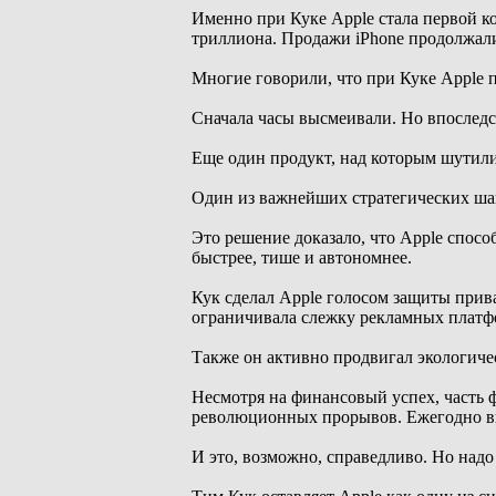
Именно при Куке Apple стала первой ко
триллиона. Продажи iPhone продолжали 
Многие говорили, что при Куке Apple 
Сначала часы высмеивали. Но впоследс
Еще один продукт, над которым шутили
Один из важнейших стратегических шаго
Это решение доказало, что Apple спосо
быстрее, тише и автономнее.
Кук сделал Apple голосом защиты прив
ограничивала слежку рекламных платф
Также он активно продвигал экологиче
Несмотря на финансовый успех, часть 
революционных прорывов. Ежегодно вых
И это, возможно, справедливо. Но надо