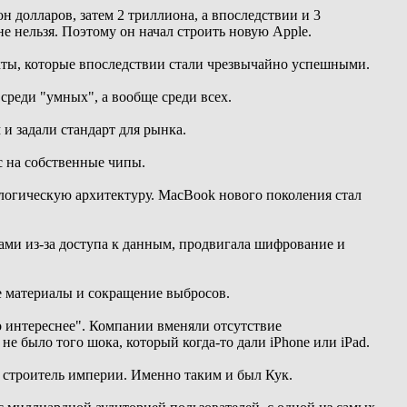
н долларов, затем 2 триллиона, а впоследствии и 3
е нельзя. Поэтому он начал строить новую Apple.
кты, которые впоследствии стали чрезвычайно успешными.
среди "умных", а вообще среди всех.
и задали стандарт для рынка.
c на собственные чипы.
ологическую архитектуру. MacBook нового поколения стал
ами из-за доступа к данным, продвигала шифрование и
е материалы и сокращение выбросов.
о интереснее". Компании вменяли отсутствие
 было того шока, который когда-то дали iPhone или iPad.
а строитель империи. Именно таким и был Кук.