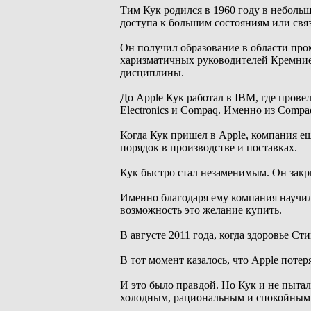
Тим Кук родился в 1960 году в небольш
доступа к большим состояниям или свя
Он получил образование в области про
харизматичных руководителей Кремниев
дисциплины.
До Apple Кук работал в IBM, где прове
Electronics и Compaq. Именно из Compa
Когда Кук пришел в Apple, компания ещ
порядок в производстве и поставках.
Кук быстро стал незаменимым. Он закр
Именно благодаря ему компания научил
возможность это желание купить.
В августе 2011 года, когда здоровье С
В тот момент казалось, что Apple пот
И это было правдой. Но Кук и не пыталс
холодным, рациональным и спокойным