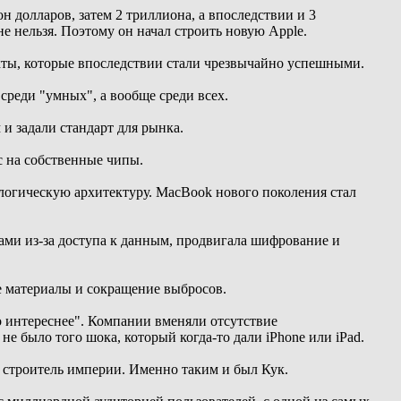
н долларов, затем 2 триллиона, а впоследствии и 3
е нельзя. Поэтому он начал строить новую Apple.
кты, которые впоследствии стали чрезвычайно успешными.
среди "умных", а вообще среди всех.
и задали стандарт для рынка.
c на собственные чипы.
ологическую архитектуру. MacBook нового поколения стал
ами из-за доступа к данным, продвигала шифрование и
е материалы и сокращение выбросов.
о интереснее". Компании вменяли отсутствие
 было того шока, который когда-то дали iPhone или iPad.
а строитель империи. Именно таким и был Кук.