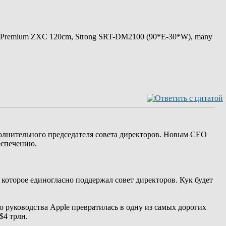
 Premium ZXC 120cm, Strong SRT-DM2100 (90*E-30*W), many
сполнительного председателя совета директоров. Новым CEO
еспечению.
 которое единогласно поддержал совет директоров. Кук будет
го руководства Apple превратилась в одну из самых дорогих
$4 трлн.