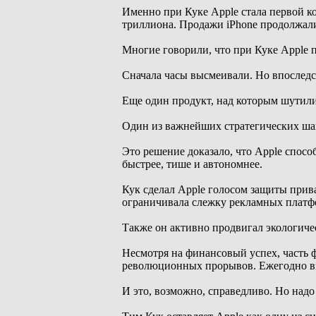
Именно при Куке Apple стала первой ко
триллиона. Продажи iPhone продолжали 
Многие говорили, что при Куке Apple 
Сначала часы высмеивали. Но впоследс
Еще один продукт, над которым шутили
Один из важнейших стратегических шаго
Это решение доказало, что Apple спосо
быстрее, тише и автономнее.
Кук сделал Apple голосом защиты прив
ограничивала слежку рекламных платф
Также он активно продвигал экологиче
Несмотря на финансовый успех, часть 
революционных прорывов. Ежегодно вых
И это, возможно, справедливо. Но надо