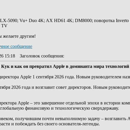
 LX-5090; Vu+ Duo 4K; AX HD61 4K; DM8000; поворотка Inverto
y TV
ы желаете другим!
26 15:18
Заголовок сообщения
:
 Кук и как он превратил Apple в доминанта мира технологий
директора Apple 1 сентября 2026 года. Новым руководителем на
тября 2026 года и возглавит совет директоров. Новым руководит
иректора Apple – это завершение отдельной эпохи в истории ком
 глобальную финансовую и технологическую сверхдержаву.
овеком, получившим почти невыполнимую задачу – возглавить App
расти и побеждать без своего основателя-легенды.