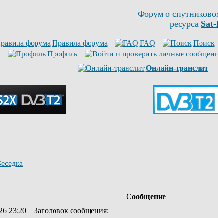
Форум о спутниково
ресурса
Sat-
Правила форума
FAQ
Поиск
Профиль
Онлайн-транслит
Беседка
Сообщение
26 23:20
Заголовок сообщения
: