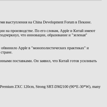
мя выступления на China Development Forum в Пекине.
ии на производстве. По его словам, Apple и Китай имеют
подчеркнул, что инновации, образование и "зеленая"
 обвинило Apple в "монополистических практиках" и
 стране.
нными поставками. Он заявил, что Китай готов усиливать
 Premium ZXC 120cm, Strong SRT-DM2100 (90*E-30*W), many