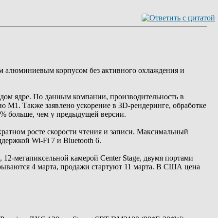
им алюминиевым корпусом без активного охлаждения и
ждом ядре. По данным компании, производительность в
ьно M1. Также заявлено ускорение в 3D-рендеринге, обработке
8% больше, чем у предыдущей версии.
кратном росте скорости чтения и записи. Максимальный
ержкой Wi-Fi 7 и Bluetooth 6.
, 12-мегапиксельной камерой Center Stage, двумя портами
крываются 4 марта, продажи стартуют 11 марта. В США цена