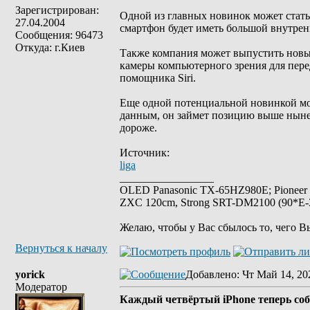
Зарегистрирован:
Одной из главных новинок может стать 
27.04.2004
смартфон будет иметь большой внутрен
Сообщения: 96473
Откуда: г.Киев
Также компания может выпустить новые
камеры компьютерного зрения для перед
помощника Siri.
Еще одной потенциальной новинкой м
данным, он займет позицию выше ныне
дороже.
Источник:
liga
_________________
OLED Panasonic TX-65HZ980E; Pioneer
ZXC 120cm, Strong SRT-DM2100 (90*E-30
Желаю, чтобы у Вас сбылось то, чего В
Вернуться к началу
yorick
Добавлено
: Чт Май 14, 20
Модератор
Каждый четвёртый iPhone теперь соб