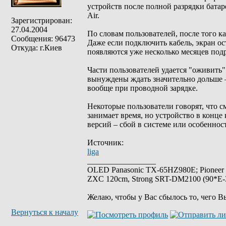
устройств после полной разрядки батареи
Air.
Зарегистрирован:
27.04.2004
По словам пользователей, после того ка
Сообщения: 96473
Даже если подключить кабель, экран о
Откуда: г.Киев
появляются уже несколько месяцев подр
Части пользователей удается "оживить"
вынуждены ждать значительно дольше – 
вообще при проводной зарядке.
Некоторые пользователи говорят, что с
занимает время, но устройство в конце
версий – сбой в системе или особеннос
Источник:
liga
_________________
OLED Panasonic TX-65HZ980E; Pioneer
ZXC 120cm, Strong SRT-DM2100 (90*E-30
Желаю, чтобы у Вас сбылось то, чего В
Вернуться к началу