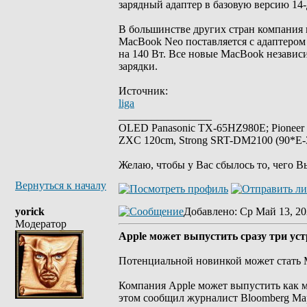
зарядный адаптер в базовую версию 14
В большинстве других стран компания 
MacBook Neo поставляется с адаптеро
на 140 Вт. Все новые MacBook независ
зарядки.
Источник:
liga
_________________
OLED Panasonic TX-65HZ980E; Pioneer
ZXC 120cm, Strong SRT-DM2100 (90*E-30
Желаю, чтобы у Вас сбылось то, чего В
Вернуться к началу
yorick
Добавлено
: Ср Май 13, 20
Модератор
Apple может выпустить сразу три устр
Потенциальной новинкой может стать
Компания Apple может выпустить как м
этом сообщил журналист Bloomberg Ма