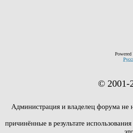
Powered
Русс
© 2001-
Администрация и владелец форума не 
причинённые в результате использовани
эт