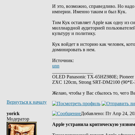
И это, возможно, справедливо. Но надо
империи. Именно таким и был Кук.
Тим Кук оставляет Apple как одну из 
миллиардной аудиторией пользователей
культуру и политику.
Кук войдет в историю как человек, кот
доминировать в нем.
Источник:
unn
_________________
OLED Panasonic TX-65HZ980E; Pioneer
ZXC 120cm, Strong SRT-DM2100 (90*E-30
Желаю, чтобы у Вас сбылось то, чего В
Вернуться к началу
yorick
Добавлено
: Пт Апр 24, 20
Модератор
Apple устранила критическую уязвим