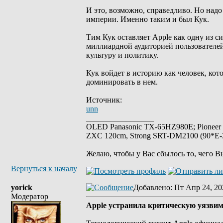
И это, возможно, справедливо. Но надо
империи. Именно таким и был Кук.
Тим Кук оставляет Apple как одну из 
миллиардной аудиторией пользователей
культуру и политику.
Кук войдет в историю как человек, кот
доминировать в нем.
Источник:
unn
_________________
OLED Panasonic TX-65HZ980E; Pioneer
ZXC 120cm, Strong SRT-DM2100 (90*E-30
Желаю, чтобы у Вас сбылось то, чего В
Вернуться к началу
yorick
Добавлено
: Пт Апр 24, 20
Модератор
Apple устранила критическую уязвим