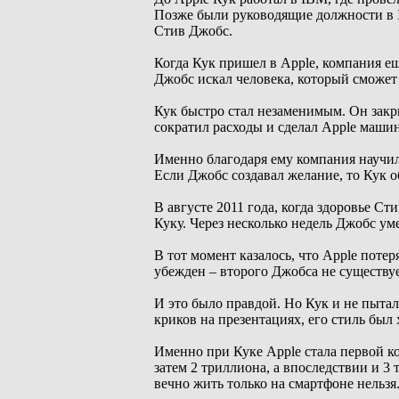
Позже были руководящие должности в In
Стив Джобс.
Когда Кук пришел в Apple, компания ещ
Джобс искал человека, который сможет 
Кук быстро стал незаменимым. Он закр
сократил расходы и сделал Apple маши
Именно благодаря ему компания научил
Если Джобс создавал желание, то Кук 
В августе 2011 года, когда здоровье С
Куку. Через несколько недель Джобс ум
В тот момент казалось, что Apple пот
убежден – второго Джобса не существуе
И это было правдой. Но Кук и не пыталс
криков на презентациях, его стиль бы
Именно при Куке Apple стала первой ко
затем 2 триллиона, а впоследствии и 3
вечно жить только на смартфоне нельзя