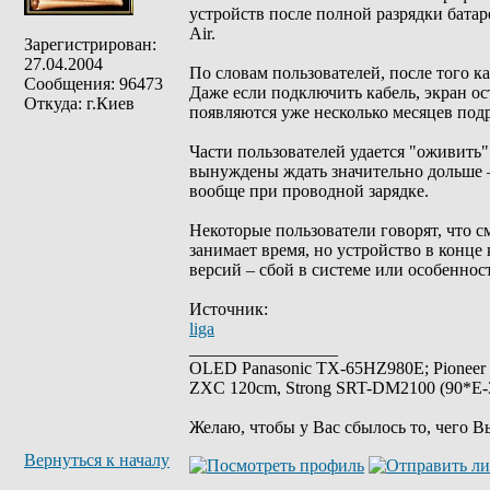
устройств после полной разрядки батареи
Air.
Зарегистрирован:
27.04.2004
По словам пользователей, после того ка
Сообщения: 96473
Даже если подключить кабель, экран о
Откуда: г.Киев
появляются уже несколько месяцев подр
Части пользователей удается "оживить"
вынуждены ждать значительно дольше – 
вообще при проводной зарядке.
Некоторые пользователи говорят, что с
занимает время, но устройство в конце
версий – сбой в системе или особеннос
Источник:
liga
_________________
OLED Panasonic TX-65HZ980E; Pioneer
ZXC 120cm, Strong SRT-DM2100 (90*E-30
Желаю, чтобы у Вас сбылось то, чего В
Вернуться к началу