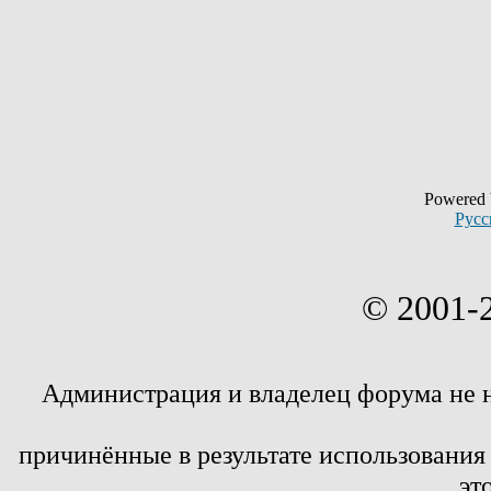
Powered
Русс
© 2001-
Администрация и владелец форума не 
причинённые в результате использовани
эт