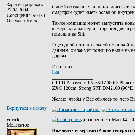
Зарегистрирован:
Одной из главных новинок может стать 
27.04.2004
смартфон будет иметь большой внутрен
Сообщения: 96473
Откуда: г.Киев
Также компания может выпустить новые
камеры компьютерного зрения для перед
помощника Siri.
Еще одной потенциальной новинкой м
данным, он займет позицию выше ныне
дороже.
Источник:
liga
_________________
OLED Panasonic TX-65HZ980E; Pioneer
ZXC 120cm, Strong SRT-DM2100 (90*E-30
Желаю, чтобы у Вас сбылось то, чего В
Вернуться к началу
yorick
Добавлено
: Чт Май 14, 20
Модератор
Каждый четвёртый iPhone теперь соб