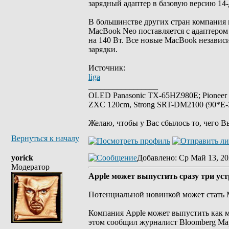
зарядный адаптер в базовую версию 14
В большинстве других стран компания 
MacBook Neo поставляется с адаптеро
на 140 Вт. Все новые MacBook независ
зарядки.
Источник:
liga
_________________
OLED Panasonic TX-65HZ980E; Pioneer
ZXC 120cm, Strong SRT-DM2100 (90*E-30
Желаю, чтобы у Вас сбылось то, чего В
Вернуться к началу
yorick
Добавлено
: Ср Май 13, 20
Модератор
Apple может выпустить сразу три устр
Потенциальной новинкой может стать
Компания Apple может выпустить как м
этом сообщил журналист Bloomberg Ма