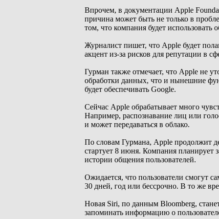
Впрочем, в документации Apple Foundat
причина может быть не только в пробл
том, что компания будет использовать 
Журналист пишет, что Apple будет полага
акцент из-за рисков для репутации в сф
Гурман также отмечает, что Apple не ут
обработки данных, что и нынешние функц
будет обеспечивать Google.
Сейчас Apple обрабатывает много чувс
Например, распознавание лиц или голо
и может передаваться в облако.
По словам Гурмана, Apple продолжит д
стартует 8 июня. Компания планирует з
истории общения пользователей.
Ожидается, что пользователи смогут са
30 дней, год или бессрочно. В то же в
Новая Siri, по данным Bloomberg, стан
запоминать информацию о пользователе