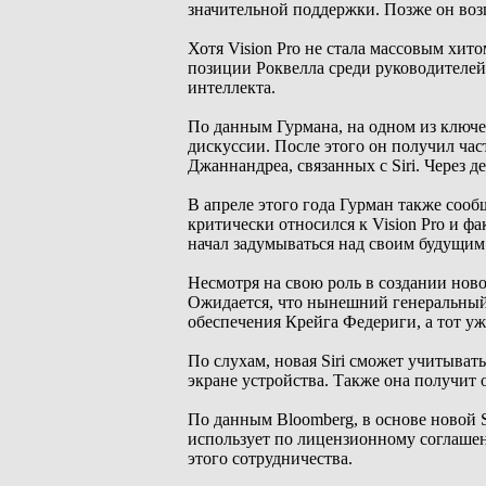
значительной поддержки. Позже он возг
Хотя Vision Pro не стала массовым хи
позиции Роквелла среди руководителей
интеллекта.
По данным Гурмана, на одном из ключ
дискуссии. После этого он получил ча
Джаннандреа, связанных с Siri. Через д
В апреле этого года Гурман также соо
критически относился к Vision Pro и ф
начал задумываться над своим будущим
Несмотря на свою роль в создании ново
Ожидается, что нынешний генеральный
обеспечения Крейга Федериги, а тот у
По слухам, новая Siri сможет учитыва
экране устройства. Также она получит
По данным Bloomberg, в основе новой Si
использует по лицензионному соглашен
этого сотрудничества.