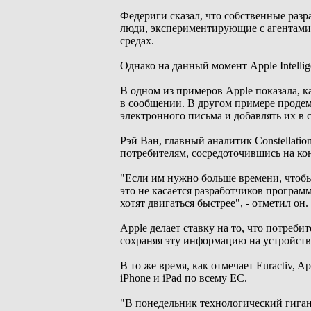
Федериги сказал, что собственные разр
люди, экспериментирующие с агентами,
средах.
Однако на данный момент Apple Intelli
В одном из примеров Apple показала, к
в сообщении. В другом примере продем
электронного письма и добавлять их в с
Рэй Ван, главный аналитик Constellatio
потребителям, сосредоточившись на ко
"Если им нужно больше времени, чтобы д
это не касается разработчиков програм
хотят двигаться быстрее", - отметил он.
Apple делает ставку на то, что потре
сохраняя эту информацию на устройстве
В то же время, как отмечает Euractiv, A
iPhone и iPad по всему ЕС.
"В понедельник технологический гиган