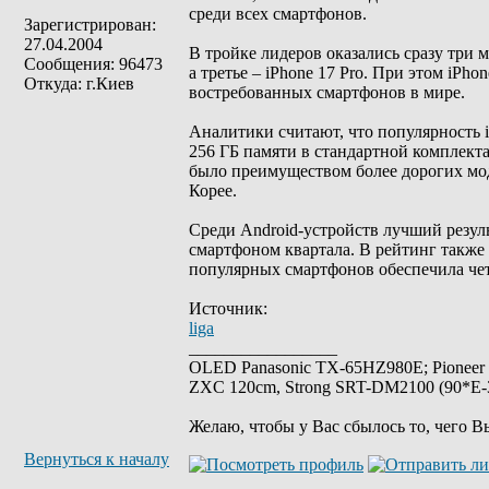
среди всех смартфонов.
Зарегистрирован:
27.04.2004
В тройке лидеров оказались сразу три м
Сообщения: 96473
а третье – iPhone 17 Pro. При этом iPh
Откуда: г.Киев
востребованных смартфонов в мире.
Аналитики считают, что популярность i
256 ГБ памяти в стандартной комплекта
было преимуществом более дорогих мо
Корее.
Среди Android-устройств лучший резул
смартфоном квартала. В рейтинг также 
популярных смартфонов обеспечила чет
Источник:
liga
_________________
OLED Panasonic TX-65HZ980E; Pioneer
ZXC 120cm, Strong SRT-DM2100 (90*E-30
Желаю, чтобы у Вас сбылось то, чего В
Вернуться к началу