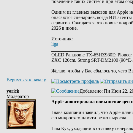
поведение таких систем и при этом сох
Одним из главных вызовов для Apple 
опасаются сценариев, когда ИИ-агенты
сервисов. Ожидается, что новые подр
2026 в июне.
Источник:
liga
_________________
OLED Panasonic TX-65HZ980E; Pioneer
ZXC 120cm, Strong SRT-DM2100 (90*E-30
Желаю, чтобы у Вас сбылось то, чего В
Вернуться к началу
yorick
Добавлено
: Пн Июн 22, 2
Модератор
Apple анонсировала повышение цен н
Глава компании заявил, что Apple пла
ею микросхем памяти резко выросла.
Тим Кук, уходящий в отставку генераль