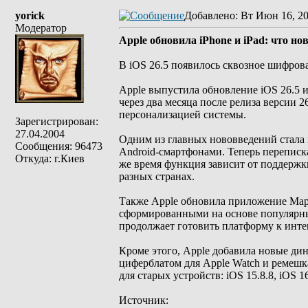
yorick
Добавлено
: Вт Июн 16, 2
Модератор
Apple обновила iPhone и iPad: что нов
В iOS 26.5 появилось сквозное шифров
Apple выпустила обновление iOS 26.5 и
через два месяца после релиза версии 
персонализацией системы.
Зарегистрирован:
27.04.2004
Одним из главных нововведений стала
Сообщения: 96473
Android-смартфонами. Теперь переписка
Откуда: г.Киев
же время функция зависит от поддержк
разных странах.
Также Apple обновила приложение Maps
сформированными на основе популярных
продолжает готовить платформу к инте
Кроме этого, Apple добавила новые ди
циферблатом для Apple Watch и ремешка
для старых устройств: iOS 15.8.8, iOS 16
Источник: