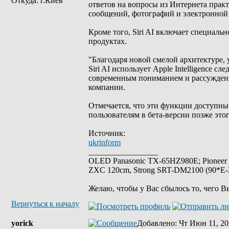
Откуда: г.Киев
ответов на вопросы из Интернета пра
сообщений, фотографий и электронной
Кроме того, Siri AI включает специаль
продуктах.
"Благодаря новой смелой архитектуре,
Siri AI использует Apple Intelligence
современным пониманием и рассуждени
компании.
Отмечается, что эти функции доступны
пользователям в бета-версии позже этог
Источник:
ukrinform
_________________
OLED Panasonic TX-65HZ980E; Pioneer
ZXC 120cm, Strong SRT-DM2100 (90*E-30
Желаю, чтобы у Вас сбылось то, чего В
Вернуться к началу
yorick
Добавлено
: Чт Июн 11, 20