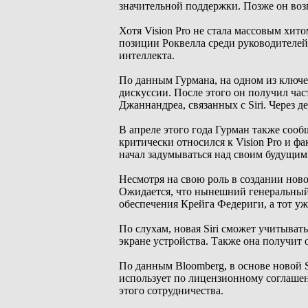
значительной поддержки. Позже он возг
Хотя Vision Pro не стала массовым хи
позиции Роквелла среди руководителей
интеллекта.
По данным Гурмана, на одном из ключ
дискуссии. После этого он получил ча
Джаннандреа, связанных с Siri. Через д
В апреле этого года Гурман также соо
критически относился к Vision Pro и ф
начал задумываться над своим будущим
Несмотря на свою роль в создании ново
Ожидается, что нынешний генеральный
обеспечения Крейга Федериги, а тот у
По слухам, новая Siri сможет учитыва
экране устройства. Также она получит
По данным Bloomberg, в основе новой Si
использует по лицензионному соглашен
этого сотрудничества.