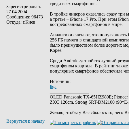
среди всех смартфонов.
Зарегистрирован:
27.04.2004
В тройке лидеров оказались сразу три м
Сообщения: 96473
а третье – iPhone 17 Pro. При этом iPh
Откуда: г.Киев
востребованных смартфонов в мире.
Аналитики считают, что популярность i
256 ГБ памяти в стандартной комплекта
было преимуществом более дорогих мо
Корее.
Среди Android-устройств лучший резул
смартфоном квартала. В рейтинг также 
популярных смартфонов обеспечила чет
Источник:
liga
_________________
OLED Panasonic TX-65HZ980E; Pioneer
ZXC 120cm, Strong SRT-DM2100 (90*E-30
Желаю, чтобы у Вас сбылось то, чего В
Вернуться к началу