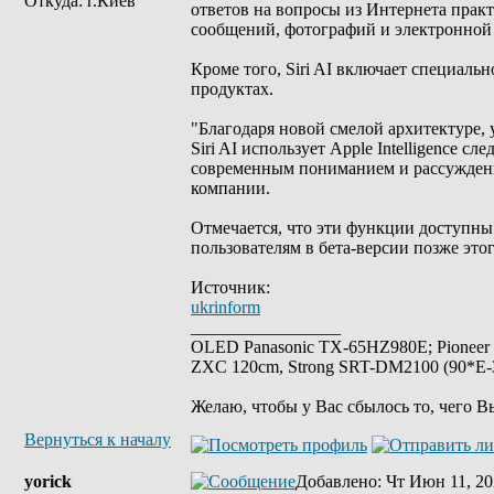
Откуда: г.Киев
ответов на вопросы из Интернета пра
сообщений, фотографий и электронной
Кроме того, Siri AI включает специаль
продуктах.
"Благодаря новой смелой архитектуре,
Siri AI использует Apple Intelligence
современным пониманием и рассуждени
компании.
Отмечается, что эти функции доступны
пользователям в бета-версии позже этог
Источник:
ukrinform
_________________
OLED Panasonic TX-65HZ980E; Pioneer
ZXC 120cm, Strong SRT-DM2100 (90*E-30
Желаю, чтобы у Вас сбылось то, чего В
Вернуться к началу
yorick
Добавлено
: Чт Июн 11, 20