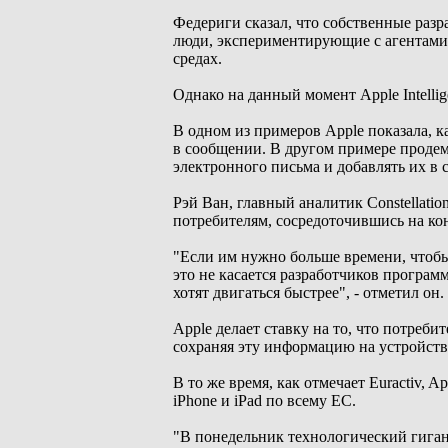
Федериги сказал, что собственные разр
люди, экспериментирующие с агентами,
средах.
Однако на данный момент Apple Intelli
В одном из примеров Apple показала, к
в сообщении. В другом примере продем
электронного письма и добавлять их в с
Рэй Ван, главный аналитик Constellatio
потребителям, сосредоточившись на ко
"Если им нужно больше времени, чтобы д
это не касается разработчиков програм
хотят двигаться быстрее", - отметил он.
Apple делает ставку на то, что потре
сохраняя эту информацию на устройстве
В то же время, как отмечает Euractiv, A
iPhone и iPad по всему ЕС.
"В понедельник технологический гиган