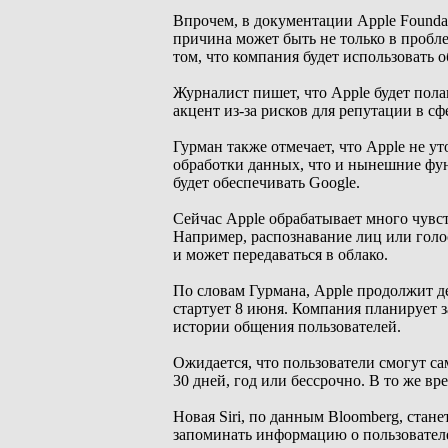
Впрочем, в документации Apple Foundat
причина может быть не только в пробл
том, что компания будет использовать 
Журналист пишет, что Apple будет полага
акцент из-за рисков для репутации в сф
Гурман также отмечает, что Apple не ут
обработки данных, что и нынешние функц
будет обеспечивать Google.
Сейчас Apple обрабатывает много чувс
Например, распознавание лиц или голо
и может передаваться в облако.
По словам Гурмана, Apple продолжит д
стартует 8 июня. Компания планирует з
истории общения пользователей.
Ожидается, что пользователи смогут са
30 дней, год или бессрочно. В то же в
Новая Siri, по данным Bloomberg, стан
запоминать информацию о пользователе