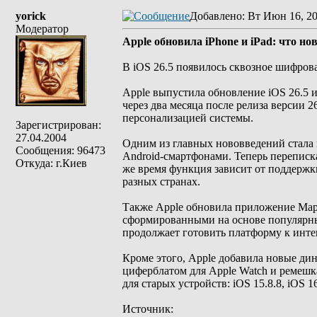
yorick
Добавлено
: Вт Июн 16, 2
Модератор
Apple обновила iPhone и iPad: что нов
В iOS 26.5 появилось сквозное шифров
Apple выпустила обновление iOS 26.5 и
через два месяца после релиза версии 
персонализацией системы.
Зарегистрирован:
27.04.2004
Одним из главных нововведений стала
Сообщения: 96473
Android-смартфонами. Теперь переписка
Откуда: г.Киев
же время функция зависит от поддержк
разных странах.
Также Apple обновила приложение Maps
сформированными на основе популярных
продолжает готовить платформу к инте
Кроме этого, Apple добавила новые ди
циферблатом для Apple Watch и ремешка
для старых устройств: iOS 15.8.8, iOS 16
Источник: