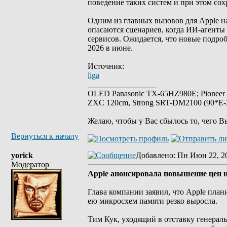
поведение таких систем и при этом сох
Одним из главных вызовов для Apple 
опасаются сценариев, когда ИИ-агенты
сервисов. Ожидается, что новые подр
2026 в июне.
Источник:
liga
_________________
OLED Panasonic TX-65HZ980E; Pioneer
ZXC 120cm, Strong SRT-DM2100 (90*E-30
Желаю, чтобы у Вас сбылось то, чего В
Вернуться к началу
yorick
Добавлено
: Пн Июн 22, 2
Модератор
Apple анонсировала повышение цен н
Глава компании заявил, что Apple пла
ею микросхем памяти резко выросла.
Тим Кук, уходящий в отставку генераль