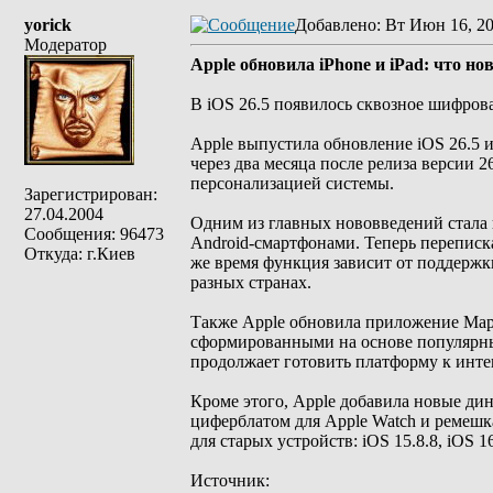
yorick
Добавлено
: Вт Июн 16, 2
Модератор
Apple обновила iPhone и iPad: что нов
В iOS 26.5 появилось сквозное шифров
Apple выпустила обновление iOS 26.5 и
через два месяца после релиза версии 
персонализацией системы.
Зарегистрирован:
27.04.2004
Одним из главных нововведений стала
Сообщения: 96473
Android-смартфонами. Теперь переписка
Откуда: г.Киев
же время функция зависит от поддержк
разных странах.
Также Apple обновила приложение Maps
сформированными на основе популярных
продолжает готовить платформу к инте
Кроме этого, Apple добавила новые ди
циферблатом для Apple Watch и ремешка
для старых устройств: iOS 15.8.8, iOS 16
Источник: