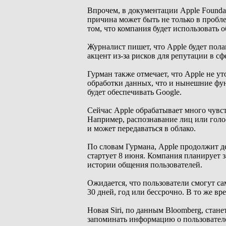
Впрочем, в документации Apple Foundat
причина может быть не только в пробл
том, что компания будет использовать 
Журналист пишет, что Apple будет полага
акцент из-за рисков для репутации в сф
Гурман также отмечает, что Apple не ут
обработки данных, что и нынешние функц
будет обеспечивать Google.
Сейчас Apple обрабатывает много чувс
Например, распознавание лиц или голо
и может передаваться в облако.
По словам Гурмана, Apple продолжит д
стартует 8 июня. Компания планирует з
истории общения пользователей.
Ожидается, что пользователи смогут са
30 дней, год или бессрочно. В то же в
Новая Siri, по данным Bloomberg, стан
запоминать информацию о пользователе