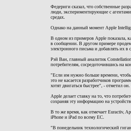
Федериги сказал, что собственные разр
люди, экспериментирующие с агентами,
средах.
Однако на данный момент Apple Intelli
В одном из примеров Apple показала, к
в сообщении. В другом примере продем
электронного письма и добавлять их в с
Рэй Ван, главный аналитик Constellatio
потребителям, сосредоточившись на ко
"Если им нужно больше времени, чтобы д
это не касается разработчиков програм
хотят двигаться быстрее", - отметил он.
Apple делает ставку на то, что потре
сохраняя эту информацию на устройстве
В то же время, как отмечает Euractiv, A
iPhone и iPad по всему ЕС.
"В понедельник технологический гиган