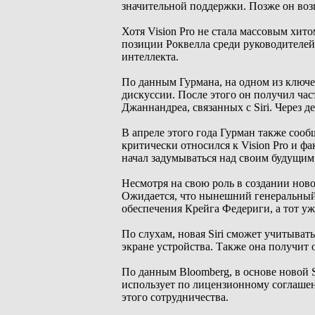
значительной поддержки. Позже он возг
Хотя Vision Pro не стала массовым хи
позиции Роквелла среди руководителей
интеллекта.
По данным Гурмана, на одном из ключ
дискуссии. После этого он получил ча
Джаннандреа, связанных с Siri. Через д
В апреле этого года Гурман также соо
критически относился к Vision Pro и ф
начал задумываться над своим будущим
Несмотря на свою роль в создании ново
Ожидается, что нынешний генеральный
обеспечения Крейга Федериги, а тот у
По слухам, новая Siri сможет учитыва
экране устройства. Также она получит
По данным Bloomberg, в основе новой Si
использует по лицензионному соглашен
этого сотрудничества.