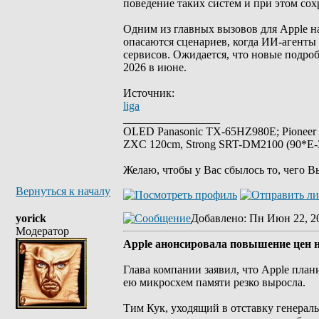
поведение таких систем и при этом сох
Одним из главных вызовов для Apple 
опасаются сценариев, когда ИИ-агенты
сервисов. Ожидается, что новые подр
2026 в июне.
Источник:
liga
_________________
OLED Panasonic TX-65HZ980E; Pioneer
ZXC 120cm, Strong SRT-DM2100 (90*E-30
Желаю, чтобы у Вас сбылось то, чего В
Вернуться к началу
yorick
Добавлено
: Пн Июн 22, 2
Модератор
Apple анонсировала повышение цен н
Глава компании заявил, что Apple пла
ею микросхем памяти резко выросла.
Тим Кук, уходящий в отставку генераль