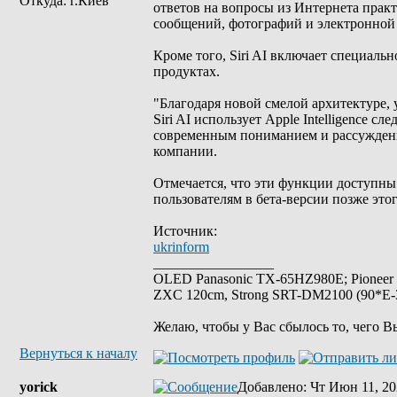
Откуда: г.Киев
ответов на вопросы из Интернета пра
сообщений, фотографий и электронной
Кроме того, Siri AI включает специаль
продуктах.
"Благодаря новой смелой архитектуре,
Siri AI использует Apple Intelligence
современным пониманием и рассуждени
компании.
Отмечается, что эти функции доступны
пользователям в бета-версии позже этог
Источник:
ukrinform
_________________
OLED Panasonic TX-65HZ980E; Pioneer
ZXC 120cm, Strong SRT-DM2100 (90*E-30
Желаю, чтобы у Вас сбылось то, чего В
Вернуться к началу
yorick
Добавлено
: Чт Июн 11, 20