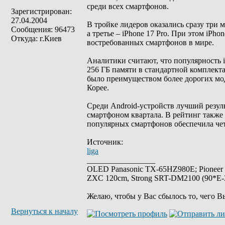
среди всех смартфонов.
Зарегистрирован:
27.04.2004
В тройке лидеров оказались сразу три м
Сообщения: 96473
а третье – iPhone 17 Pro. При этом iPh
Откуда: г.Киев
востребованных смартфонов в мире.
Аналитики считают, что популярность i
256 ГБ памяти в стандартной комплекта
было преимуществом более дорогих мо
Корее.
Среди Android-устройств лучший резул
смартфоном квартала. В рейтинг также 
популярных смартфонов обеспечила чет
Источник:
liga
_________________
OLED Panasonic TX-65HZ980E; Pioneer
ZXC 120cm, Strong SRT-DM2100 (90*E-30
Желаю, чтобы у Вас сбылось то, чего В
Вернуться к началу