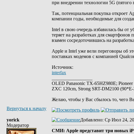
при внедрении технологии 5G (пятого 
Так, потенциальная покупка откроет Ap
компании годы, необходимые для созда
Intel в свою очередь избавилась бы от
теряет на разработках для смартфонов по
взамен сосредоточившись на разработка
Apple и Intel уже вели переговоры об 
поставках модемов с компанией Qualcom
Источник:
interfax
_________________
OLED Panasonic TX-65HZ980E; Pioneer
ZXC 120cm, Strong SRT-DM2100 (90*E-30
Желаю, чтобы у Вас сбылось то, чего В
Вернуться к началу
yorick
Добавлено
: Ср Июл 24, 2
Модератор
СМИ: Apple представит три новых iPh