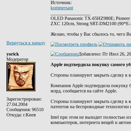
Источник:
kommersant
_________________
OLED Panasonic TX-65HZ980E; Pioneer
ZXC 120cm, Strong SRT-DM2100 (90*E-30
Желаю, чтобы у Вас сбылось то, чего В
Вернуться к началу
yorick
Добавлено
: Пт Июл 26, 20
Модератор
Apple подтвердила покупку самого уб
Стороны планируют закрыть сделку к к
Компания Apple подтвердила покупку б
млрд, сообщается на сайте Apple.
Зарегистрирован:
Стороны планируют закрыть сделку к к
27.04.2004
патентов на беспроводные технологии и 
Сообщения: 96510
Откуда: г.Киев
Intel при этом не выходит полностью 
компьютеров, интернета вещей и автон