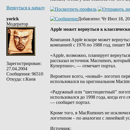
Вернуться к началу
yorick
Добавлено
: Чт Июл 18, 20
Модератор
Apple может вернуться к классическ
Компания Apple вскоре может вернутьс
компанией с 1976 по 1988 год, пишет 
«Apple, возможно, планирует вернуться
рассказал источник Macrumors, который
Зарегистрирован:
Купертино», — отмечает портал.
27.04.2004
Сообщения: 96510
Вероятнее всего, «новый» логотип пер
Откуда: г.Киев
использовался на оригинальном Macinto
«Радужный или “шестицветный” логотип
использовался до 1998 года, когда его
— сообщает портал.
Кроме того, в MacRumours не исключил
логотипом – по аналогии с линейкой ус
Источник: