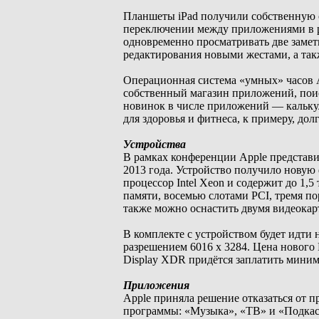
Планшеты iPad получили собственную 
переключении между приложениями в реж
одновременно просматривать две замет
редактирования новыми жестами, а та
Операционная система «умных» часов A
собственный магазин приложений, поиск
новинок в числе приложений — калькул
для здоровья и фитнеса, к примеру, до
Устройства
В рамках конференции Apple представи
2013 года. Устройство получило новую
процессор Intel Xeon и содержит до 1,
памяти, восемью слотами PCI, тремя п
также можно оснастить двумя видеокарт
В комплекте с устройством будет идт
разрешением 6016 x 3284. Цена нового M
Display XDR придётся заплатить миним
Приложения
Apple приняла решение отказаться от 
программы: «Музыка», «ТВ» и «Подкаст