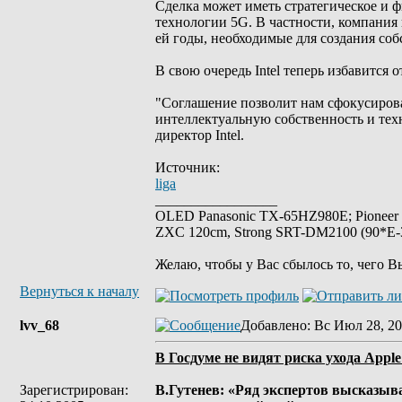
Сделка может иметь стратегическое и ф
технологии 5G. В частности, компания
ей годы, необходимые для создания соб
В свою очередь Intel теперь избавится 
"Соглашение позволит нам сфокусирова
интеллектуальную собственность и тех
директор Intel.
Источник:
liga
_________________
OLED Panasonic TX-65HZ980E; Pioneer
ZXC 120cm, Strong SRT-DM2100 (90*E-30
Желаю, чтобы у Вас сбылось то, чего В
Вернуться к началу
lvv_68
Добавлено
: Вс Июл 28, 20
В Госдуме не видят риска ухода Apple
Зарегистрирован:
В.Гутенев: «Ряд экспертов высказыв