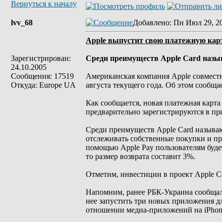
Вернуться к началу
lvv_68
Добавлено
: Пн Июл 29, 2
Apple выпустит свою платежную карту
Зарегистрирован:
Среди преимуществ Apple Card назыв
24.10.2005
Сообщения: 17519
Американская компания Apple совместн
Откуда: Europe UA
августа текущего года. Об этом сообща
Как сообщается, новая платежная карта 
предварительно зарегистрируются в пр
Среди преимуществ Apple Card называю
отслеживать собственные покупки и про
помощью Apple Pay пользователям будет
то размер возврата составит 3%.
Отметим, инвестиции в проект Apple C
Напомним, ранее РБК-Украина сообщало
нее запустить три новых приложения дл
отношении медиа-приложений на iPhone