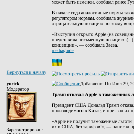
может быть изменен, сообщал ранее Гу
В начале года аналогичные нормы такж
регулятором нормам, сообщала журнали
отрицательную позицию по этому вопро
«Выступил открыто Apple (на совещан
представила письменную позицию. (...)
концепции», — сообщала Заева.
mediaguide
_________________
Вернуться к началу
yorick
Добавлено
: Пн Июл 29, 2
Модератор
Трамп отказал Apple в таможенных л
Президент США Дональд Трамп отказал
производимого в Китае, и призвал их 
«Apple не получит таможенные льготы и
их в США, без тарифов!», — написал п
Зарегистрирован: