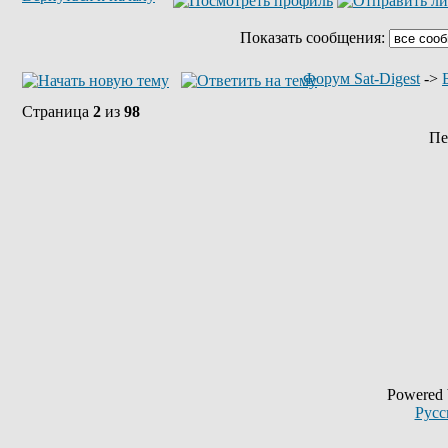
Показать сообщения:
Форум Sat-Digest
->
Страница
2
из
98
Пе
Powered
Русс