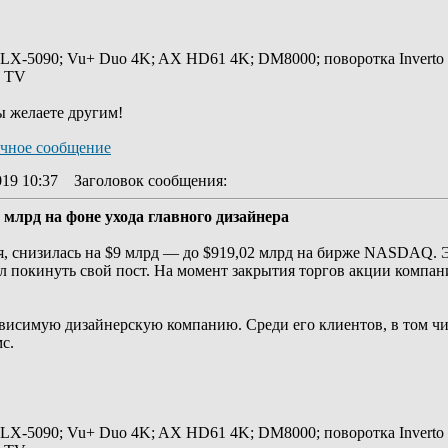
 LX-5090; Vu+ Duo 4K; AX HD61 4K; DM8000; поворотка Inverto
y TV
ы желаете другим!
019 10:37
Заголовок сообщения
:
 млрд на фоне ухода главного дизайнера
ня, снизилась на $9 млрд — до $919,02 млрд на бирже NASDAQ. 
 покинуть свой пост. На момент закрытия торгов акции компан
висимую дизайнерскую компанию. Среди его клиентов, в том чис
с.
 LX-5090; Vu+ Duo 4K; AX HD61 4K; DM8000; поворотка Inverto