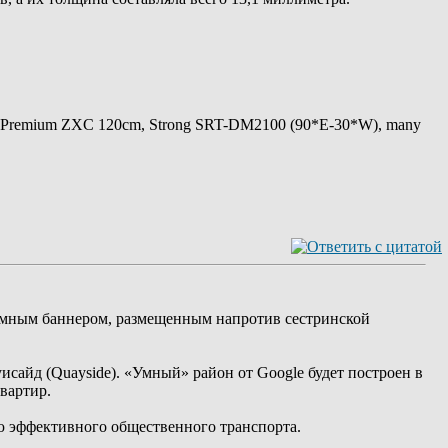
 Premium ZXC 120cm, Strong SRT-DM2100 (90*E-30*W), many
ламным баннером, размещенным напротив сестринской
уисайд (Quayside). «Умный» район от Google будет построен в
квартир.
ю эффективного общественного транспорта.