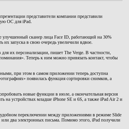
 презентации представители компании представили
ую ОС для iPad.
же улучшенный сканер лица Face ID, работающий на 30%
 их запуска в свою очередь увеличили вдвое.
ля их персонализации, пишет The Verge. В частности,
поминания». Теперь к ним можно привязать контакт, чтобы
ными, при этом в самом приложении теперь доступна
отографиях» появилась функция сортировки снимков, а
попробовать новые функции в июле, а окончательная версия
ь на устройствах младше iPhone SE и 6S, а также iPad Air 2 и
 удобном переключении между приложениями в режиме Slide
и или два электронных письма. Помимо этого, iPad получили