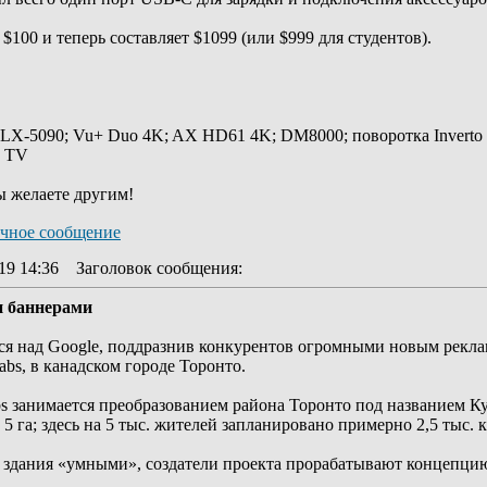
$100 и теперь составляет $1099 (или $999 для студентов).
 LX-5090; Vu+ Duo 4K; AX HD61 4K; DM8000; поворотка Inverto
y TV
ы желаете другим!
19 14:36
Заголовок сообщения
:
и баннерами
ться над Google, поддразнив конкурентов огромными новым рек
abs, в канадском городе Торонто.
Labs занимается преобразованием района Торонто под названием К
5 га; здесь на 5 тыс. жителей запланировано примерно 2,5 тыс. 
е здания «умными», создатели проекта прорабатывают концепци