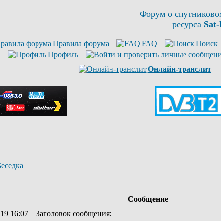
Форум о спутниково
ресурса
Sat-
Правила форума
FAQ
Поиск
Профиль
Онлайн-транслит
Беседка
Сообщение
019 16:07
Заголовок сообщения
: