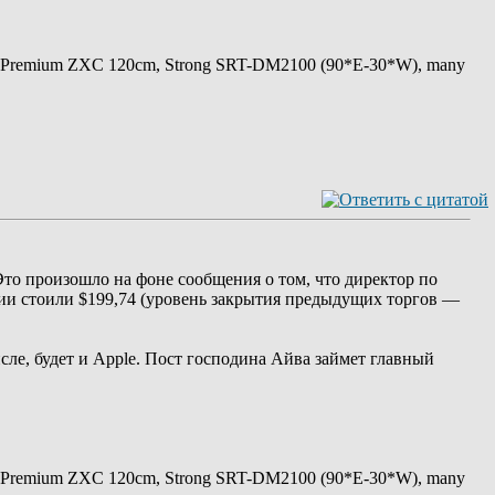
 Premium ZXC 120cm, Strong SRT-DM2100 (90*E-30*W), many
Это произошло на фоне сообщения о том, что директор по
ии стоили $199,74 (уровень закрытия предыдущих торгов —
ле, будет и Apple. Пост господина Айва займет главный
 Premium ZXC 120cm, Strong SRT-DM2100 (90*E-30*W), many