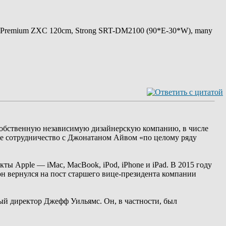
 Premium ZXC 120cm, Strong SRT-DM2100 (90*E-30*W), many
 собственную независимую дизайнерскую компанию, в числе
ное сотрудничество с Джонатаном Айвом «по целому ряду
кты Apple — iMac, MacBook, iPod, iPhone и iPad. В 2015 году
он вернулся на пост старшего вице-президента компании
ый директор Джефф Уильямс. Он, в частности, был