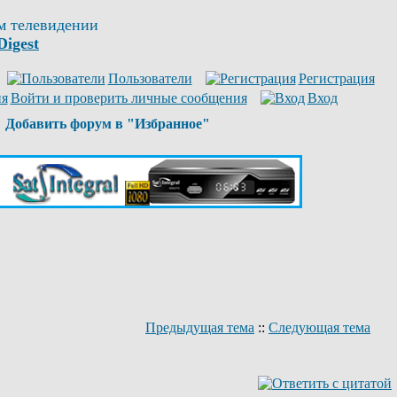
м телевидении
Digest
Пользователи
Регистрация
Войти и проверить личные сообщения
Вход
Добавить форум в "Избранное"
Предыдущая тема
::
Следующая тема