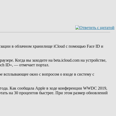
изации в облачном хранилище iCloud с помощью Face ID и
аузере. Когда вы заходите на beta.icloud.com на устройстве,
uch ID», — отмечает портал.
е всплывающее окно с вопросом о входе в систему с
 года. Как сообщала Apple в ходе конференции WWDC 2019,
тать на 30 процентов быстрее. При этом размер обновлений