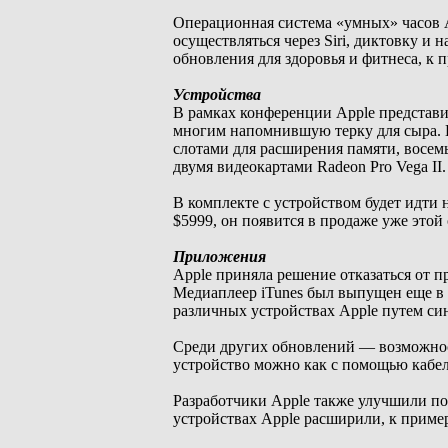
Операционная система «умных» часов A
осуществляться через Siri, диктовку и
обновления для здоровья и фитнеса, к
Устройства
В рамках конференции Apple представи
многим напомнившую терку для сыра. Н
слотами для расширения памяти, восем
двумя видеокартами Radeon Pro Vega II.
В комплекте с устройством будет идти
$5999, он появится в продаже уже этой
Приложения
Apple приняла решение отказаться от 
Медиаплеер iTunes был выпущен еще в 
различных устройствах Apple путем си
Среди других обновлений — возможност
устройство можно как с помощью кабеля
Разработчики Apple также улучшили пом
устройствах Apple расширили, к приме