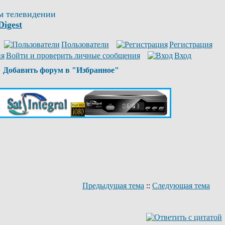
м телевидении
Digest
Пользователи
Регистрация
Войти и проверить личные сообщения
Вход
Добавить форум в "Избранное"
Предыдущая тема
::
Следующая тема