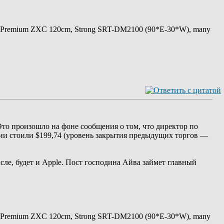
 Premium ZXC 120cm, Strong SRT-DM2100 (90*E-30*W), many
Это произошло на фоне сообщения о том, что директор по
ии стоили $199,74 (уровень закрытия предыдущих торгов —
ле, будет и Apple. Пост господина Айва займет главный
 Premium ZXC 120cm, Strong SRT-DM2100 (90*E-30*W), many