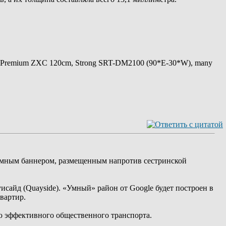
 Premium ZXC 120cm, Strong SRT-DM2100 (90*E-30*W), many
ламным баннером, размещенным напротив сестринской
уисайд (Quayside). «Умный» район от Google будет построен в
квартир.
ю эффективного общественного транспорта.