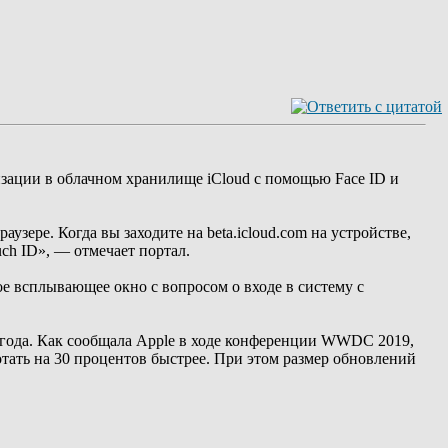
изации в облачном хранилище iCloud с помощью Face ID и
аузере. Когда вы заходите на beta.icloud.com на устройстве,
uch ID», — отмечает портал.
е всплывающее окно с вопросом о входе в систему с
 года. Как сообщала Apple в ходе конференции WWDC 2019,
тать на 30 процентов быстрее. При этом размер обновлений