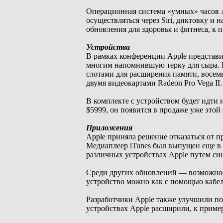
Операционная система «умных» часов A
осуществляться через Siri, диктовку и
обновления для здоровья и фитнеса, к
Устройства
В рамках конференции Apple представи
многим напомнившую терку для сыра. Н
слотами для расширения памяти, восем
двумя видеокартами Radeon Pro Vega II.
В комплекте с устройством будет идти
$5999, он появится в продаже уже этой
Приложения
Apple приняла решение отказаться от 
Медиаплеер iTunes был выпущен еще в 
различных устройствах Apple путем си
Среди других обновлений — возможност
устройство можно как с помощью кабеля
Разработчики Apple также улучшили пом
устройствах Apple расширили, к приме