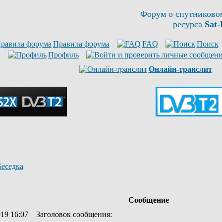
Форум о спутниково
ресурса
Sat-
Правила форума
FAQ
Поиск
Профиль
Онлайн-транслит
Беседка
Сообщение
019 16:07
Заголовок сообщения
: