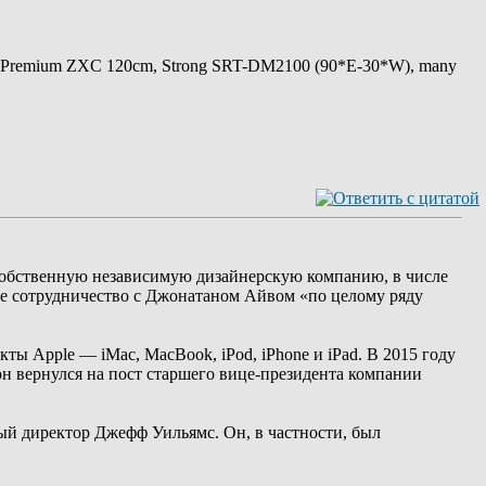
 Premium ZXC 120cm, Strong SRT-DM2100 (90*E-30*W), many
 собственную независимую дизайнерскую компанию, в числе
ное сотрудничество с Джонатаном Айвом «по целому ряду
кты Apple — iMac, MacBook, iPod, iPhone и iPad. В 2015 году
он вернулся на пост старшего вице-президента компании
ый директор Джефф Уильямс. Он, в частности, был