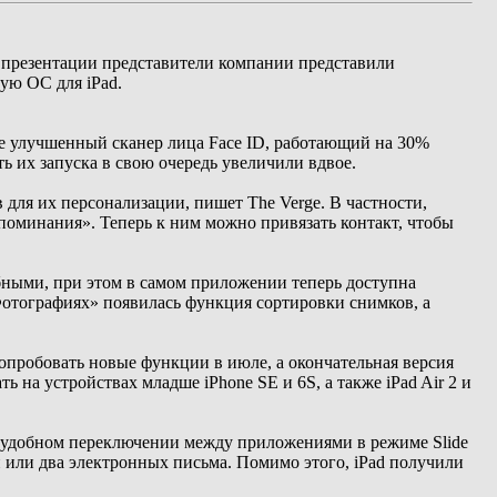
 презентации представители компании представили
ую ОС для iPad.
же улучшенный сканер лица Face ID, работающий на 30%
 их запуска в свою очередь увеличили вдвое.
ля их персонализации, пишет The Verge. В частности,
поминания». Теперь к ним можно привязать контакт, чтобы
ными, при этом в самом приложении теперь доступна
отографиях» появилась функция сортировки снимков, а
попробовать новые функции в июле, а окончательная версия
ь на устройствах младше iPhone SE и 6S, а также iPad Air 2 и
 удобном переключении между приложениями в режиме Slide
и или два электронных письма. Помимо этого, iPad получили