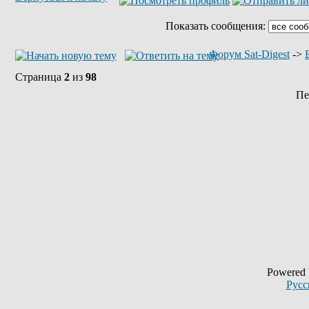
Показать сообщения:
Форум Sat-Digest
->
Страница
2
из
98
Пе
Powered
Русс