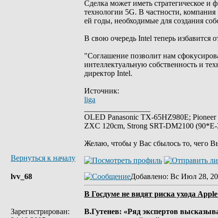
Сделка может иметь стратегическое и ф
технологии 5G. В частности, компания
ей годы, необходимые для создания соб
В свою очередь Intel теперь избавится 
"Соглашение позволит нам сфокусирова
интеллектуальную собственность и тех
директор Intel.
Источник:
liga
_________________
OLED Panasonic TX-65HZ980E; Pioneer
ZXC 120cm, Strong SRT-DM2100 (90*E-30
Желаю, чтобы у Вас сбылось то, чего В
Вернуться к началу
lvv_68
Добавлено
: Вс Июл 28, 20
В Госдуме не видят риска ухода Apple
Зарегистрирован:
В.Гутенев: «Ряд экспертов высказыв