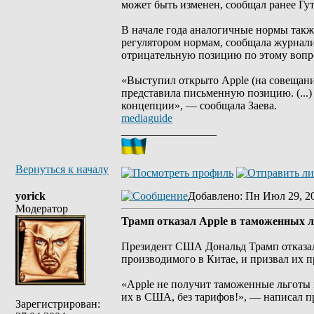
может быть изменен, сообщал ранее Гу
В начале года аналогичные нормы такж
регулятором нормам, сообщала журнали
отрицательную позицию по этому вопро
«Выступил открыто Apple (на совещан
представила письменную позицию. (...)
концепции», — сообщала Заева.
mediaguide
_________________
Вернуться к началу
yorick
Добавлено
: Пн Июл 29, 2
Модератор
Трамп отказал Apple в таможенных л
Президент США Дональд Трамп отказал
производимого в Китае, и призвал их 
«Apple не получит таможенные льготы и
их в США, без тарифов!», — написал п
Зарегистрирован: