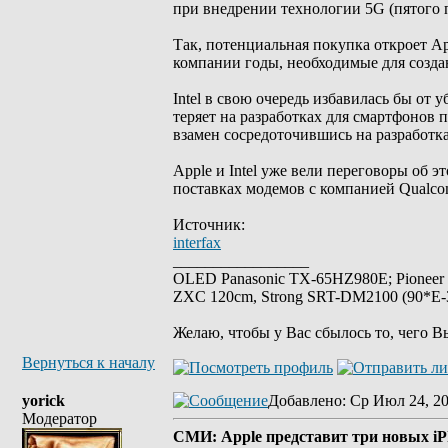
при внедрении технологии 5G (пятого 
Так, потенциальная покупка откроет Ap
компании годы, необходимые для созда
Intel в свою очередь избавилась бы от
теряет на разработках для смартфонов по
взамен сосредоточившись на разработка
Apple и Intel уже вели переговоры об 
поставках модемов с компанией Qualcom
Источник:
interfax
_________________
OLED Panasonic TX-65HZ980E; Pioneer
ZXC 120cm, Strong SRT-DM2100 (90*E-30
Желаю, чтобы у Вас сбылось то, чего В
Вернуться к началу
yorick
Добавлено
: Ср Июл 24, 2
Модератор
СМИ: Apple представит три новых iPh