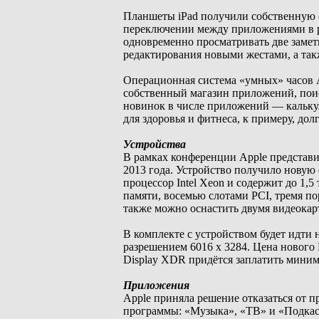
Планшеты iPad получили собственную 
переключении между приложениями в реж
одновременно просматривать две замет
редактирования новыми жестами, а та
Операционная система «умных» часов A
собственный магазин приложений, поиск
новинок в числе приложений — калькул
для здоровья и фитнеса, к примеру, до
Устройства
В рамках конференции Apple представи
2013 года. Устройство получило новую
процессор Intel Xeon и содержит до 1,
памяти, восемью слотами PCI, тремя п
также можно оснастить двумя видеокарт
В комплекте с устройством будет идт
разрешением 6016 x 3284. Цена нового M
Display XDR придётся заплатить миним
Приложения
Apple приняла решение отказаться от 
программы: «Музыка», «ТВ» и «Подкаст