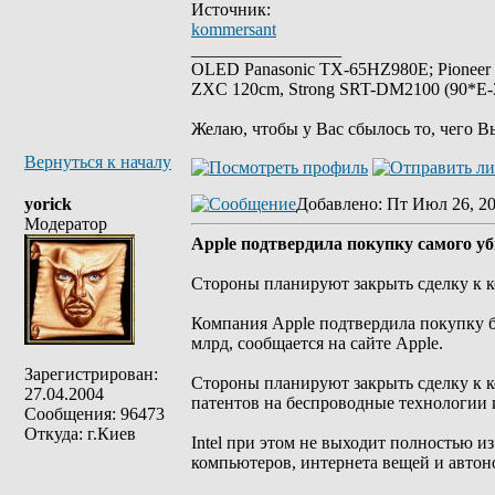
Источник:
kommersant
_________________
OLED Panasonic TX-65HZ980E; Pioneer
ZXC 120cm, Strong SRT-DM2100 (90*E-30
Желаю, чтобы у Вас сбылось то, чего В
Вернуться к началу
yorick
Добавлено
: Пт Июл 26, 20
Модератор
Apple подтвердила покупку самого уб
Стороны планируют закрыть сделку к к
Компания Apple подтвердила покупку б
млрд, сообщается на сайте Apple.
Зарегистрирован:
Стороны планируют закрыть сделку к к
27.04.2004
патентов на беспроводные технологии и 
Сообщения: 96473
Откуда: г.Киев
Intel при этом не выходит полностью 
компьютеров, интернета вещей и автон