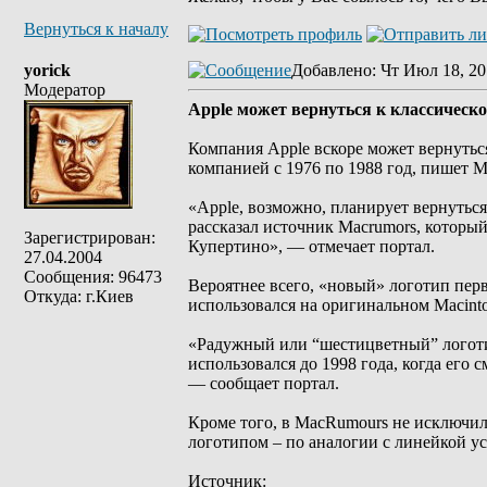
Вернуться к началу
yorick
Добавлено
: Чт Июл 18, 20
Модератор
Apple может вернуться к классическ
Компания Apple вскоре может вернутьс
компанией с 1976 по 1988 год, пишет 
«Apple, возможно, планирует вернуться
рассказал источник Macrumors, который
Зарегистрирован:
Купертино», — отмечает портал.
27.04.2004
Сообщения: 96473
Вероятнее всего, «новый» логотип пер
Откуда: г.Киев
использовался на оригинальном Macinto
«Радужный или “шестицветный” логотип
использовался до 1998 года, когда его
— сообщает портал.
Кроме того, в MacRumours не исключил
логотипом – по аналогии с линейкой ус
Источник: