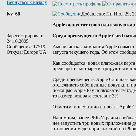
Вернуться к началу
lvv_68
Добавлено
: Пн Июл 29, 2
Apple выпустит свою платежную карту
Зарегистрирован:
Среди преимуществ Apple Card назыв
24.10.2005
Сообщения: 17519
Американская компания Apple совместн
Откуда: Europe UA
августа текущего года. Об этом сообща
Как сообщается, новая платежная карта 
предварительно зарегистрируются в пр
Среди преимуществ Apple Card называю
отслеживать собственные покупки и про
помощью Apple Pay пользователям будет
то размер возврата составит 3%.
Отметим, инвестиции в проект Apple C
Напомним, ранее РБК-Украина сообщало
нее запустить три новых приложения дл
отношении медиа-приложений на iPhone