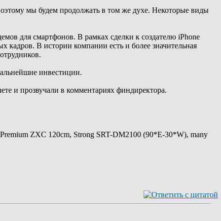
оэтому мы будем продолжать в том же духе. Некоторые виды
емов для смартфонов. В рамках сделки к создателю iPhone
ых кадров. В истории компании есть и более значительная
сотрудников.
 дальнейшие инвестиции.
ете и прозвучали в комментариях финдиректора.
 Premium ZXC 120cm, Strong SRT-DM2100 (90*E-30*W), many