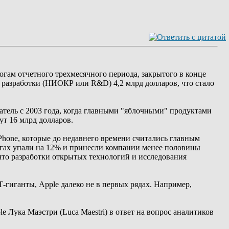
ам отчетного трехмесячного периода, закрытого в конце
е разработки (НИОКР или R&D) 4,2 млрд долларов, что стало
тель с 2003 года, когда главными "яблочными" продуктами
ут 16 млрд долларов.
Phone, которые до недавнего времени считались главным
гах упали на 12% и принесли компании менее половины
что разработки открытых технологий и исследования
-гиганты, Apple далеко не в первых рядах. Например,
Лука Маэстри (Luca Maestri) в ответ на вопрос аналитиков