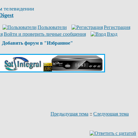
м телевидении
Digest
Пользователи
Регистрация
Войти и проверить личные сообщения
Вход
Добавить форум в "Избранное"
Предыдущая тема
::
Следующая тема