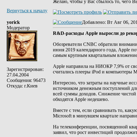
Желаю, чтобы у Вас сбылось то, чего В
Вернуться к началу
yorick
Добавлено
: Вт Авг 06, 20
Модератор
R&D-расходы Apple выросли до реко
Обозреватели CNBC обратили внимание 
июня 2019 календарного года, Apple п
самым крупным квартальным вложение
Apple направила на НИОКР 7,9% от сво
Зарегистрирован:
считались плееры iPod и компьютеры M
27.04.2004
Сообщения: 96473
Интересно, что затраты на научные исс
Откуда: г.Киев
источником денежным поступлений для
всей суммы доходов. Снижение чистой 
обходятся Apple недешево.
Вместе с тем, если сравнивать то, как
Microsoft в минувшем квартале направи
На телеконференции, посвященной квар
заявил, что рост инвестиций продолжит