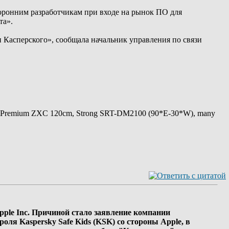
оронним разработчикам при входе на рынок ПО для
та».
 Касперского», сообщала начальник управления по связи
 Premium ZXC 120cm, Strong SRT-DM2100 (90*E-30*W), many
ple Inc. Причиной стало заявление компании
ля Kaspersky Safe Kids (KSK) со стороны Apple, в