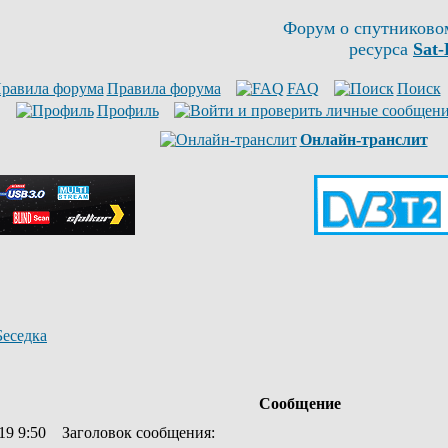
Форум о спутниково
ресурса
Sat-
Правила форума
FAQ
Поиск
Профиль
Онлайн-транслит
Беседка
Сообщение
19 9:50
Заголовок сообщения
: