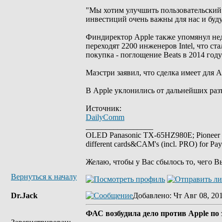
"Мы хотим улучшить пользовательский
инвестиций очень важны для нас и буду
Финдиректор Apple также упомянул неда
переходят 2200 инженеров Intel, что с
покупка - поглощение Beats в 2014 год
Маэстри заявил, что сделка имеет для 
В Apple уклонились от дальнейших раз
Источник:
DailyComm
_________________
OLED Panasonic TX-65HZ980E; Pioneer
different cards&CAM's (incl. PRO) for Pa
Желаю, чтобы у Вас сбылось то, чего В
Вернуться к началу
Dr.Jack
Добавлено
: Чт Авг 08, 20
ФАС возбудила дело против Apple по