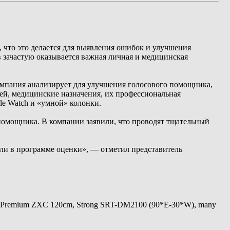
, что это делается для выявления ошибок и улучшения
ов зачастую оказывается важная личная и медицинская
 компания анализирует для улучшения голосового помощника,
ей, медицинские назначения, их профессиональная
le Watch и «умной» колонки.
помощника. В компании заявили, что проводят тщательный
 ли в программе оценки», — отметил представитель
 Premium ZXC 120cm, Strong SRT-DM2100 (90*E-30*W), many