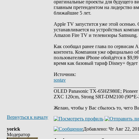
оригинальные проекты для будущего ви
главным претендентом на лидерство вме
ближайшие 5 лет.
Apple TV запустится уже этой осенью. 
устанавливается на устройствах компан
Amazon Fire TV и телевизоры Samsung.
Как сообщал ранее глава по сервисам A
контента. Компания уже официально об
пользователям iPhone обойдётся в $9,99 
время как базовый тариф Disney+ будет 
Источник:
sostav
_________________
OLED Panasonic TX-65HZ980E; Pioneer
ZXC 120cm, Strong SRT-DM2100 (90*E-30
Желаю, чтобы у Вас сбылось то, чего В
Вернуться к началу
yorick
Добавлено
: Чт Авг 22, 20
Модератор