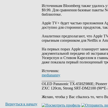
Источникам Bloomberg также удалось у
$9.99. Для сравнения базовые пакеты Net
библиотеке.
Apple TV+ будет частью приложения App
доступно для сторонних продуктов, так
Аналитики предполагают, что Apple TV
серьезным соперником для Netflix и Am
На первых порах Apple планирует зав
документальной передачи об экстрава
Уизерспун и Стивом Кареллом в главных
даже показала первый полноценный тре
Источник:
mediananny
_________________
OLED Panasonic TX-65HZ980E; Pioneer
ZXC 120cm, Strong SRT-DM2100 (90*E-30
Желаю, чтобы у Вас сбылось то, чего В
Вернуться к началу