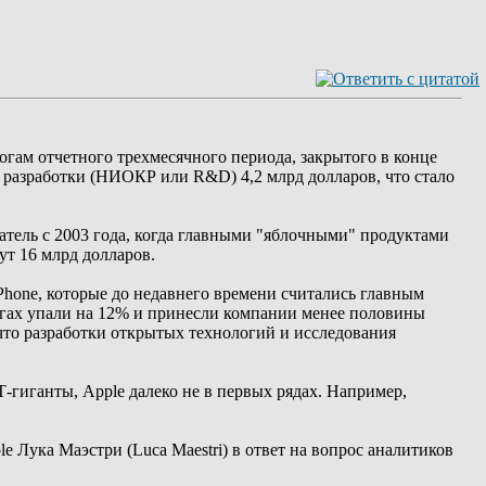
ам отчетного трехмесячного периода, закрытого в конце
е разработки (НИОКР или R&D) 4,2 млрд долларов, что стало
тель с 2003 года, когда главными "яблочными" продуктами
ут 16 млрд долларов.
Phone, которые до недавнего времени считались главным
гах упали на 12% и принесли компании менее половины
что разработки открытых технологий и исследования
-гиганты, Apple далеко не в первых рядах. Например,
Лука Маэстри (Luca Maestri) в ответ на вопрос аналитиков