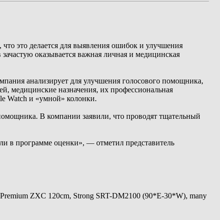
, что это делается для выявления ошибок и улучшения
ов зачастую оказывается важная личная и медицинская
 компания анализирует для улучшения голосового помощника,
ей, медицинские назначения, их профессиональная
le Watch и «умной» колонки.
помощника. В компании заявили, что проводят тщательный
 ли в программе оценки», — отметил представитель
 Premium ZXC 120cm, Strong SRT-DM2100 (90*E-30*W), many