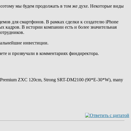
оэтому мы будем продолжать в том же духе. Некоторые виды
емов для смартфонов. В рамках сделки к создателю iPhone
ых кадров. В истории компании есть и более значительная
сотрудников.
 дальнейшие инвестиции.
ете и прозвучали в комментариях финдиректора.
 Premium ZXC 120cm, Strong SRT-DM2100 (90*E-30*W), many