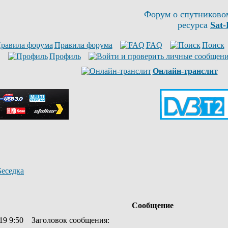
Форум о спутниково
ресурса
Sat-
Правила форума
FAQ
Поиск
Профиль
Онлайн-транслит
Беседка
Сообщение
19 9:50
Заголовок сообщения
: