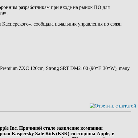
оронним разработчикам при входе на рынок ПО для
та».
 Касперского», сообщала начальник управления по связи
 Premium ZXC 120cm, Strong SRT-DM2100 (90*E-30*W), many
ple Inc. Причиной стало заявление компании
ля Kaspersky Safe Kids (KSK) со стороны Apple, в