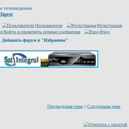
м телевидении
Digest
Пользователи
Регистрация
Войти и проверить личные сообщения
Вход
Добавить форум в "Избранное"
Предыдущая тема
::
Следующая тема