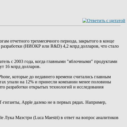
ам отчетного трехмесячного периода, закрытого в конце
е разработки (НИОКР или R&D) 4,2 млрд долларов, что стало
тель с 2003 года, когда главными "яблочными" продуктами
ут 16 млрд долларов.
Phone, которые до недавнего времени считались главным
гах упали на 12% и принесли компании менее половины
что разработки открытых технологий и исследования
-гиганты, Apple далеко не в первых рядах. Например,
Лука Маэстри (Luca Maestri) в ответ на вопрос аналитиков