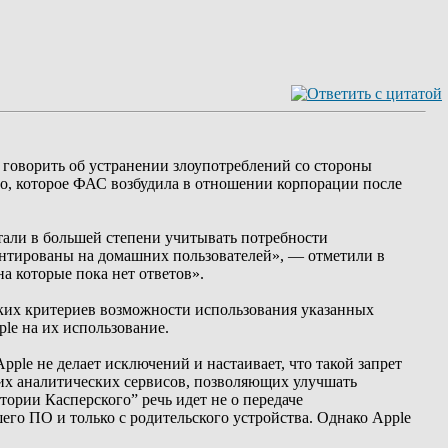
 говорить об устранении злоупотреблений со стороны
ло, которое ФАС возбудила в отношении корпорации после
стали в большей степени учитывать потребности
иентированы на домашних пользователей», — отметили в
а которые пока нет ответов».
тких критериев возможности использования указанных
le на их использование.
le не делает исключений и настаивает, что такой запрет
их аналитических сервисов, позволяющих улучшать
ории Касперского” речь идет не о передаче
шего ПО и только с родительского устройства. Однако Apple