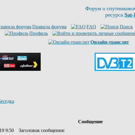
Форум о спутниково
ресурса
Sat-
Правила форума
FAQ
Поиск
Профиль
Онлайн-транслит
Беседка
Сообщение
19 9:50
Заголовок сообщения
: