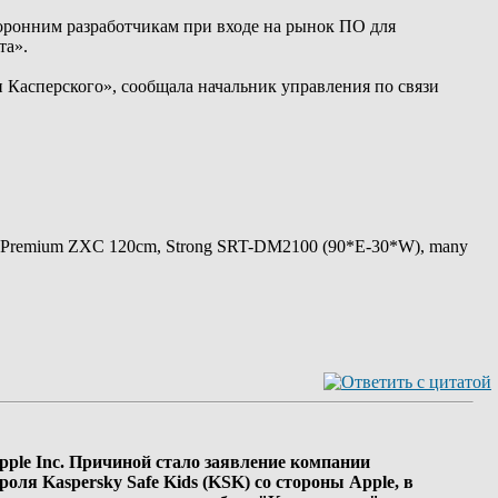
оронним разработчикам при входе на рынок ПО для
та».
 Касперского», сообщала начальник управления по связи
 Premium ZXC 120cm, Strong SRT-DM2100 (90*E-30*W), many
ple Inc. Причиной стало заявление компании
ля Kaspersky Safe Kids (KSK) со стороны Apple, в