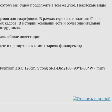
оэтому мы будем продолжать в том же духе. Некоторые виды
емов для смартфонов. В рамках сделки к создателю iPhone
ых кадров. В истории компании есть и более значительная
сотрудников.
 дальнейшие инвестиции.
ете и прозвучали в комментариях финдиректора.
 Premium ZXC 120cm, Strong SRT-DM2100 (90*E-30*W), many