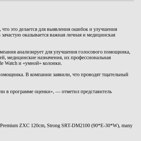
, что это делается для выявления ошибок и улучшения
ов зачастую оказывается важная личная и медицинская
 компания анализирует для улучшения голосового помощника,
ей, медицинские назначения, их профессиональная
le Watch и «умной» колонки.
помощника. В компании заявили, что проводят тщательный
 ли в программе оценки», — отметил представитель
 Premium ZXC 120cm, Strong SRT-DM2100 (90*E-30*W), many