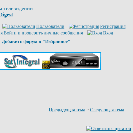
м телевидении
Digest
Пользователи
Регистрация
Войти и проверить личные сообщения
Вход
Добавить форум в "Избранное"
Предыдущая тема
::
Следующая тема