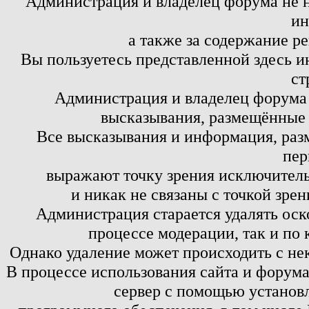
Администрация и владелец форума не н
ин
а также за содержание р
Вы пользуетесь представленной здесь и
ст
Администрация и владелец форума 
высказывания, размещённые 
Все высказывания и информация, ра
пер
выражают точку зрения исключитель
и никак не связаны с точкой зре
Администрация старается удалять оск
процессе модерации, так и по 
Однако удаление может происходить с не
В процессе использования сайта и форум
сервер с помощью установл