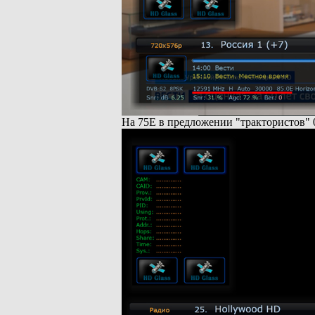
На 75Е в предложении "трактористов" 0