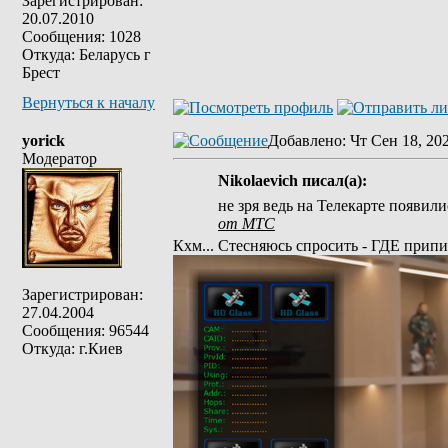
Зарегистрирован:
20.07.2010
Сообщения: 1028
Откуда: Беларусь г
Брест
Вернуться к началу
yorick
Добавлено
: Чт Сен 18, 20
Модератор
Nikolaevich писал(а):
не зря ведь на Телекарте появил
от МТС
Кхм... Стесняюсь спросить - ГДЕ прип
Зарегистрирован:
27.04.2004
Сообщения: 96544
Откуда: г.Киев