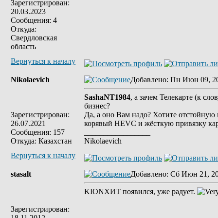
Зарегистрирован:
20.03.2023
Сообщения: 4
Откуда:
Свердловская
область
Вернуться к началу
Nikolaevich
Добавлено
: Пн Июн 09, 2
SashaNT1984
, а зачем Телекарте (к сл
бизнес?
Зарегистрирован:
Да, а оно Вам надо? Хотите отстойную
26.07.2021
корявый HEVC и жёсткую привязку карт 
Сообщения: 157
_________________
Откуда: Казахстан
Nikolaevich
Вернуться к началу
stasalt
Добавлено
: Сб Июн 21, 2
KIONХИТ появился, уже радует.
Зарегистрирован:
18.11.2012