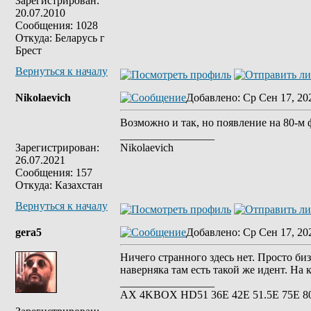
Зарегистрирован:
20.07.2010
Сообщения: 1028
Откуда: Беларусь г
Брест
Вернуться к началу
Nikolaevich
Добавлено
: Ср Сен 17, 20
Возможно и так, но появление на 80-м 
_________________
Зарегистрирован:
Nikolaevich
26.07.2021
Сообщения: 157
Откуда: Казахстан
Вернуться к началу
gera5
Добавлено
: Ср Сен 17, 20
Ничего странного здесь нет. Просто биз
наверняка там есть такой же идент. На 
_________________
АХ 4KBOX HD51 36E 42Е 51.5Е 75Е 8