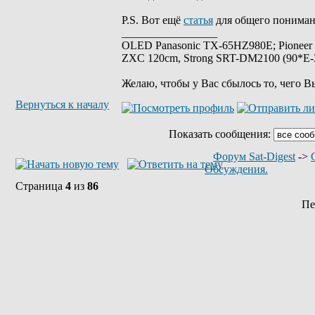
P.S. Вот ещё
статья
для общего пониман
_________________
OLED Panasonic TX-65HZ980E; Pioneer
ZXC 120cm, Strong SRT-DM2100 (90*E-30
Желаю, чтобы у Вас сбылось то, чего В
Вернуться к началу
Показать сообщения:
Форум Sat-Digest
->
Обсуждения.
Страница
4
из
86
Пе