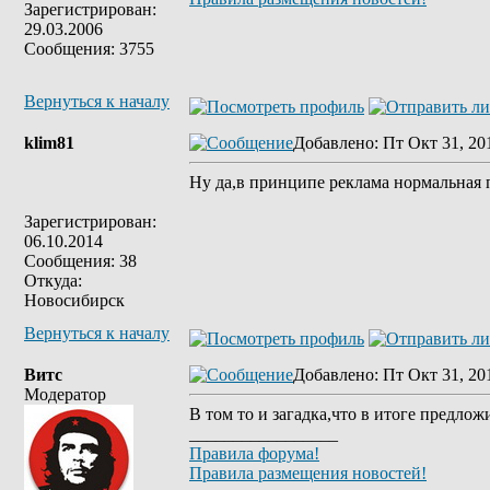
Зарегистрирован:
29.03.2006
Сообщения: 3755
Вернуться к началу
klim81
Добавлено
: Пт Окт 31, 20
Ну да,в принципе реклама нормальная 
Зарегистрирован:
06.10.2014
Сообщения: 38
Откуда:
Новосибирск
Вернуться к началу
Витс
Добавлено
: Пт Окт 31, 20
Модератор
В том то и загадка,что в итоге предлож
_________________
Правила форума!
Правила размещения новостей!