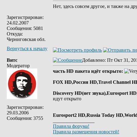
Нет, здесь совсем другое, и также на др
Зарегистрирован:
24.02.2007
Сообщения: 5081
Откуда:
Черниговская обл.
Вернуться к началу
Витс
Добавлено
: Пт Окт 31, 20
Модератор
часть HD пакета идёт открыто:
FOX HD,Россия HD,Travel Channel H
Discovery HD(нет звука),Eurosport H
идут открыто
Зарегистрирован:
29.03.2006
Eurosport2 HD,Russia Today HD,World
Сообщения: 3755
_________________
Правила форума!
Правила размещения новостей!