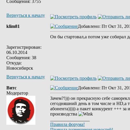
Сообщения: 3755
Вернуться к началу
klim81
Добавлено
: Пт Окт 31, 20
Он бы стартовал,а потом уже собирал 
Зарегистрирован:
06.10.2014
Сообщения: 38
Откуда:
Новосибирск
Вернуться к началу
Витс
Добавлено
: Пт Окт 31, 20
Модератор
Зачем?!))) он прекрасную себе саморе
сегодняшний день в том числе и HD,а т
абонента))))) а пакет конкурент +++ 
производства
_________________
Правила форума!
Правила размещения новостей!