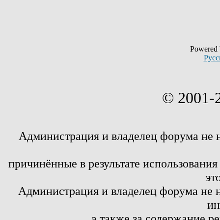
Powered
Русс
© 2001-
Администрация и владелец форума не 
причинённые в результате использовани
эт
Администрация и владелец форума не н
ин
а также за содержание р