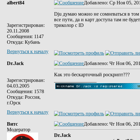
albert84
Добавлено
: Ср Ноя 05, 20
Dju думаю можно не сомневаться в том ч
все пути, да и карт доступа там не бу
Зарегистрирован:
триколор с ID
20.11.2008
Сообщения: 1147
Откуда: Кубань
Вернуться к началу
Dr.Jack
Добавлено
: Чт Ноя 06, 20
Как это бескарточный роскрипт???
Зарегистрирован:
_________________
04.03.2005
Сообщения: 1578
Откуда: Россия,
г.Орск
Вернуться к началу
Витс
Добавлено
: Чт Ноя 06, 20
Модератор
Dr.Jack