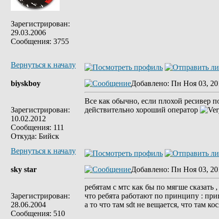
Зарегистрирован:
29.03.2006
Сообщения: 3755
Вернуться к началу
biyskboy
Добавлено
: Пн Ноя 03, 20
Все как обычно, если плохой ресивер п
Зарегистрирован:
действительно хороший оператор
10.02.2012
Сообщения: 111
Откуда: Бийск
Вернуться к началу
sky star
Добавлено
: Пн Ноя 03, 20
ребятам с мтс как бы по мягше сказать ,
Зарегистрирован:
что ребята работают по принципу : при
28.06.2004
а то что там sdt не вещается, что там к
Сообщения: 510