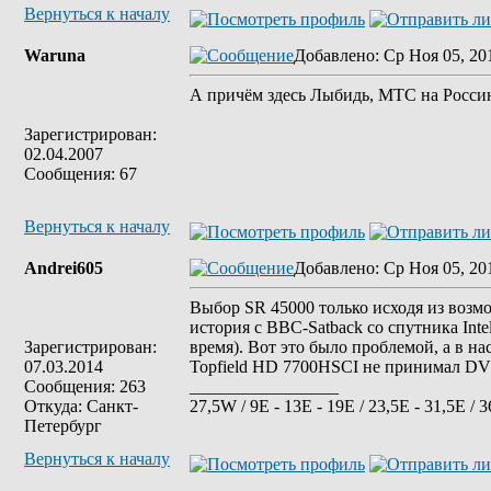
Вернуться к началу
Waruna
Добавлено
: Ср Ноя 05, 20
А причём здесь Лыбидь, МТС на Россию 
Зарегистрирован:
02.04.2007
Сообщения: 67
Вернуться к началу
Andrei605
Добавлено
: Ср Ноя 05, 20
Выбор SR 45000 только исходя из возмо
история с BBC-Satback со спутника Inte
Зарегистрирован:
время). Вот это было проблемой, а в н
07.03.2014
Topfield HD 7700HSCI не принимал DV
Сообщения: 263
_________________
Откуда: Санкт-
27,5W / 9E - 13E - 19E / 23,5E - 31,5E / 3
Петербург
Вернуться к началу