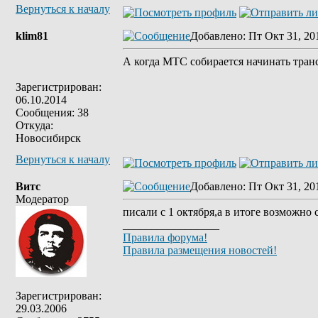
Вернуться к началу
klim81
Добавлено
: Пт Окт 31, 20
А когда МТС собирается начинать тран
Зарегистрирован:
06.10.2014
Сообщения: 38
Откуда:
Новосибирск
Вернуться к началу
Витс
Добавлено
: Пт Окт 31, 20
Модератор
писали с 1 октября,а в итоге возможно 
_________________
Правила форума!
Правила размещения новостей!
Зарегистрирован:
29.03.2006