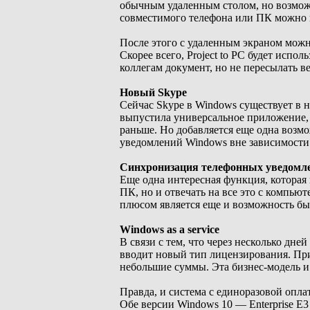
обычным удаленным столом, но возмож
совместимого телефона или ПК можно п
После этого с удаленным экраном можн
Скорее всего, Project to PC будет испол
коллегам документ, но не пересылать ве
Новый Skype
Сейчас Skype в Windows существует в 
выпустила универсальное приложение, 
раньше. Но добавляется еще одна возм
уведомлений Windows вне зависимости 
Синхронизация телефонных уведомл
Еще одна интересная функция, которая
ПК, но и отвечать на все это с компью
плюсом является еще и возможность бы
Windows as a service
В связи с тем, что через несколько дн
вводит новый тип лицензирования. При
небольшие суммы. Эта бизнес-модель и 
Правда, и система с единоразовой оплат
Обе версии Windows 10 — Enterprise E3 