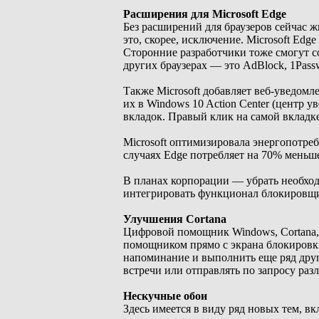
Расширения для Microsoft Edge
Без расширений для браузеров сейчас ж
это, скорее, исключение. Microsoft E
Сторонние разработчики тоже смогут с
других браузерах — это AdBlock, 1Passw
Также Microsoft добавляет веб-уведомл
их в Windows 10 Action Center (центр
вкладок. Правый клик на самой вкладке
Microsoft оптимизировала энергопотреб
случаях Edge потребляет на 70% меньше
В планах корпорации — убрать необход
интегрировать функционал блокировщи
Улучшения Cortana
Цифровой помощник Windows, Cortana, 
помощником прямо с экрана блокировки
напоминание и выполнить еще ряд друг
встречи или отправлять по запросу ра
Нескучные обои
Здесь имеется в виду ряд новых тем, 