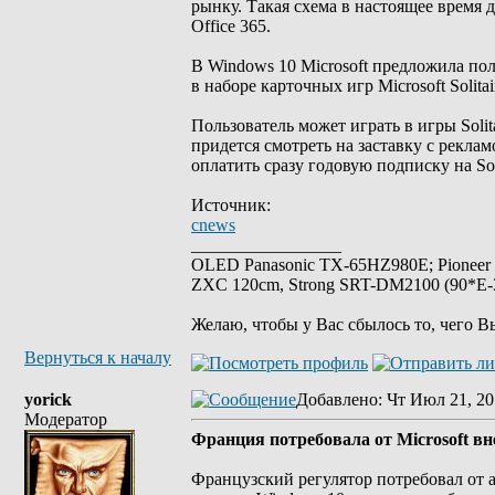
рынку. Такая схема в настоящее время д
Office 365.
В Windows 10 Microsoft предложила по
в наборе карточных игр Microsoft Solita
Пользователь может играть в игры Solit
придется смотреть на заставку с рекл
оплатить сразу годовую подписку на Soli
Источник:
cnews
_________________
OLED Panasonic TX-65HZ980E; Pioneer
ZXC 120cm, Strong SRT-DM2100 (90*E-30
Желаю, чтобы у Вас сбылось то, чего В
Вернуться к началу
yorick
Добавлено
: Чт Июл 21, 20
Модератор
Франция потребовала от Microsoft вн
Французский регулятор потребовал от 