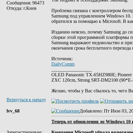
Сообщения: 96473
Откуда: г.Киев
Проблема связана с контроллером беспр
Samsung под управлением Windows 10.
обратился за помощью к Microsoft. В ка
Изданию неясно, почему Samsung до сих
сборки этой программной платформы по
Samsung выражают недовольство и приз
окончания срока бесплатного перехода 
Источник:
DailyComm
_________________
OLED Panasonic TX-65HZ980E; Pioneer
ZXC 120cm, Strong SRT-DM2100 (90*E-30
Желаю, чтобы у Вас сбылось то, чего В
Вернуться к началу
lvv_68
Добавлено
: Пт Июн 03, 2
Теперь от обновления до Windows 10 
Зарегистрирован:
Компания Microsoft убрала возможнос