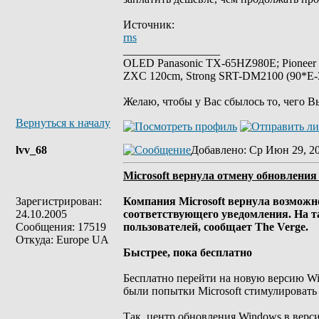
Источник:
rns
_________________
OLED Panasonic TX-65HZ980E; Pioneer
ZXC 120cm, Strong SRT-DM2100 (90*E-30
Желаю, чтобы у Вас сбылось то, чего В
Вернуться к началу
lvv_68
Добавлено
: Ср Июн 29, 2
Microsoft вернула отмену обновления
Зарегистрирован:
Компания Microsoft вернула возможн
24.10.2005
соответствующего уведомления. На 
Сообщения: 17519
пользователей, сообщает The Verge.
Откуда: Europe UA
Быстрее, пока бесплатно
Бесплатно перейти на новую версию Win
были попытки Microsoft стимулировать 
Так, центр обновления Windows в верси