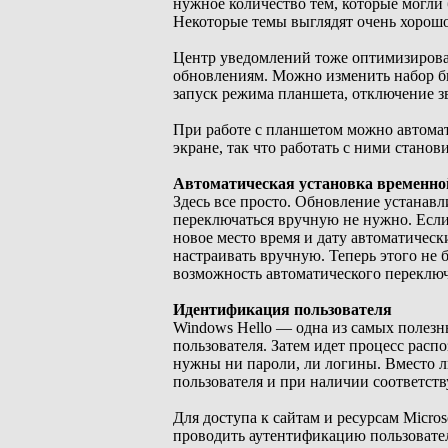
нужное количество тем, которые могли 
Некоторые темы выглядят очень хорошо,
Центр уведомлений тоже оптимизировал
обновлениям. Можно изменить набор бы
запуск режима планшета, отключение зв
При работе с планшетом можно автомат
экране, так что работать с ними станов
Автоматическая установка временно
Здесь все просто. Обновление устанавл
переключаться вручную не нужно. Если
новое место время и дату автоматичес
настраивать вручную. Теперь этого не
возможность автоматического переключ
Идентификация пользователя
Windows Hello — одна из самых полезн
пользователя. Затем идет процесс расп
нужны ни пароли, ли логины. Вместо л
пользователя и при наличии соответст
Для доступа к сайтам и ресурсам Micros
проводить аутентификацию пользователя