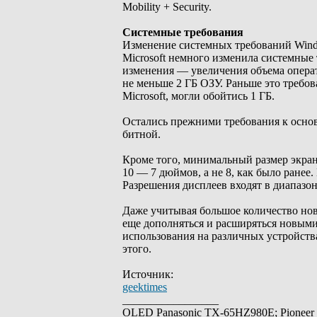
Mobility + Security.
Системные требования
Изменение системных требований Windo
Microsoft немного изменила системные
изменения — увеличения объема операт
не меньше 2 ГБ ОЗУ. Раньше это требо
Microsoft, могли обойтись 1 ГБ.
Остались прежними требования к основн
битной.
Кроме того, минимальный размер экран
10 — 7 дюймов, а не 8, как было ранее
Разрешения дисплеев входят в диапазон
Даже учитывая большое количество нов
еще дополняться и расширяться новым
использования на различных устройства
этого.
Источник:
geektimes
_________________
OLED Panasonic TX-65HZ980E; Pioneer