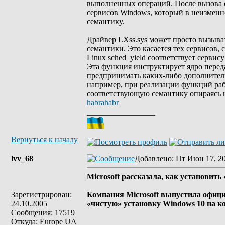
выполненных операций. После вызова 
сервисов Windows, который в неизменн
семантику.
Драйвер LXss.sys может просто вызыва
семантики. Это касается тех сервисов
Linux sched_yield соответствует сервис
Эта функция инструктирует ядро перед
предпринимать каких-либо дополнительн
например, при реализации функций рабо
соответствующую семантику опираясь 
habrahabr
_________________
Вернуться к началу
lvv_68
Добавлено
: Пт Июн 17, 2
Microsoft рассказала, как установит
Зарегистрирован:
Компания Microsoft выпустила офици
24.10.2005
«чистую» установку Windows 10 на к
Сообщения: 17519
Откуда: Europe UA