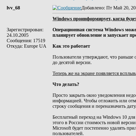
lvv_68
Добавлено
: Пт Май 20, 20
Windows проинформирует, когда буде
Зарегистрирован:
Операционная система Windows может
24.10.2005
планирует обновление и запускает пр
Сообщения: 17519
Откуда: Europe UA
Как это работает
Пользователи утверждают, что раньше 
до десятой версии.
Теперь же на экране появляется всплы
Что делать?
Просто закрыть окно уведомления недос
информацией. Чтобы отложить или отм
строку сообщения и переназначить дату
Бесплатный переход на Windows 10 для
этого в России стоимость новой версии
Microsoft будет постепенно удалять п
пользователей.