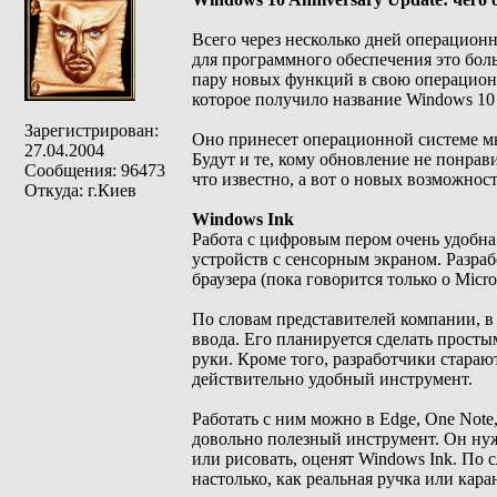
Всего через несколько дней операционн
для программного обеспечения это бол
пару новых функций в свою операционн
которое получило название Windows 10 
Зарегистрирован:
Оно принесет операционной системе мн
27.04.2004
Будут и те, кому обновление не понрав
Сообщения: 96473
что известно, а вот о новых возможнос
Откуда: г.Киев
Windows Ink
Работа с цифровым пером очень удобна 
устройств с сенсорным экраном. Разраб
браузера (пока говорится только о Micro
По словам представителей компании, в
ввода. Его планируется сделать просты
руки. Кроме того, разработчики старают
действительно удобный инструмент.
Работать с ним можно в Edge, One Note,
довольно полезный инструмент. Он нуже
или рисовать, оценят Windows Ink. По с
настолько, как реальная ручка или кара