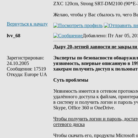
ZXC 120cm, Strong SRT-DM2100 (90*E-30
Желаю, чтобы у Вас сбылось то, чего В
Вернуться к началу
lvv_68
Добавлено
: Пт Авг 05, 20
Дыру 20-летней давности не закрыли
Зарегистрирован:
Эксперты по безопасности обнаружил
24.10.2005
уязвимость, впервые описанную в 1997
Сообщения: 17519
хакерам получить доступ к пользова
Откуда: Europe UA
Суть проблемы
Уязвимость имеется в сетевом протокол
удалённого доступа к файлам, принтер
в систему и получить логин и пароль уч
Skype, Office 360 и OneDrive.
Чтобы получить логин и пароль, достат
сетевого диска
Чтобы скачать его, продукты Microsoft