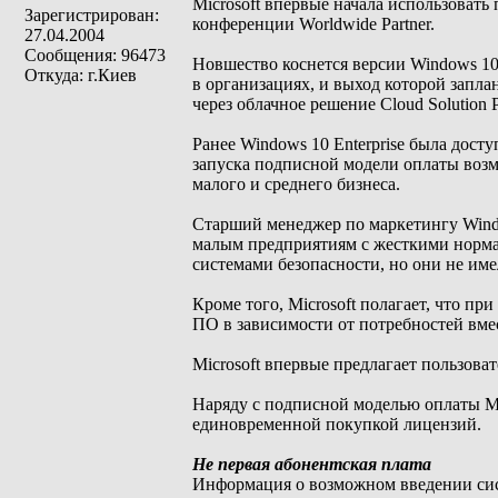
Microsoft впервые начала использоват
Зарегистрирован:
конференции Worldwide Partner.
27.04.2004
Сообщения: 96473
Новшество коснется версии Windows 10 
Откуда: г.Киев
в организациях, и выход которой запла
через облачное решение Cloud Solution P
Ранее Windows 10 Enterprise была дост
запуска подписной модели оплаты возмо
малого и среднего бизнеса.
Старший менеджер по маркетингу Window
малым предприятиям с жесткими норма
системами безопасности, но они не им
Кроме того, Microsoft полагает, что п
ПО в зависимости от потребностей вме
Microsoft впервые предлагает пользова
Наряду с подписной моделью оплаты Mic
единовременной покупкой лицензий.
Не первая абонентская плата
Информация о возможном введении сис