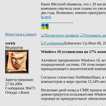
Ранее Microsoft объявила, что с 29 ию
компания озвучила свои планы по увел
два года. Возможно, именно принудит
hi-tech
_________________
Вернуться к началу
yorick
Добавлено
: Ср Июн 08, 2
Модератор
Windows 10 установлена на 17% ком
Активное продвижение Windows 10, кот
операционной системы. Об этом пишет и
принадлежащего аналитической компани
Согласно статистике NetMarketShare, в
Зарегистрирован:
компьютеров в мире против 15,34% мес
27.04.2004
Сообщения: 96473
Несколько дней назад в СМИ прошла ин
Откуда: г.Киев
демонстрируется пользователям Windows 
опровергли принудительное обновление