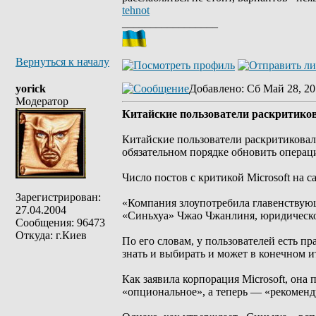
tehnot
_________________
Вернуться к началу
yorick
Добавлено
: Сб Май 28, 20
Модератор
Китайские пользователи раскритиков
Китайские пользователи раскритиковали
обязательном порядке обновить операц
Число постов с критикой Microsoft на 
Зарегистрирован:
«Компания злоупотребила главенствую
27.04.2004
«Синьхуа» Чжао Чжанлиня, юридического
Сообщения: 96473
Откуда: г.Киев
По его словам, у пользователей есть пр
знать и выбирать и может в конечном 
Как заявила корпорация Microsoft, она
«опциональное», а теперь — «рекоменду