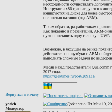
необходимости осуществлять дополните
Инструкции x86 транслируются в инст
кэшируются на диске для более быстро
полностью нативно (код ARM).
Таким образом, разработчикам прилож
Как показано в презентации, ARM-бина
нужно поставить одну галочку в UWP.
Возможно, в будущем на рынке появитс
действительно ноутбуки с ARM пойдут 
выполнять сложные задачи по видеорен
Месяц назад представители Qualcomm г
2017 года.
https://geektimes.ru/post/289131/
_________________
Вернуться к началу
yorick
Добавлено
: Пт Май 19, 20
Модератор