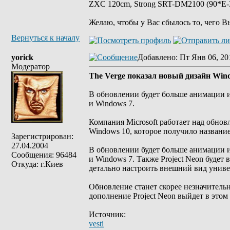
ZXC 120cm, Strong SRT-DM2100 (90*E-30
Желаю, чтобы у Вас сбылось то, чего В
Вернуться к началу
yorick
Добавлено
: Пт Янв 06, 20
Модератор
The Verge показал новый дизайн Win
В обновлении будет больше анимации и
и Windows 7.
Компания Microsoft работает над обно
Windows 10, которое получило название 
Зарегистрирован:
27.04.2004
В обновлении будет больше анимации и
Сообщения: 96484
и Windows 7. Также Project Neon будет 
Откуда: г.Киев
детально настроить внешний вид унив
Обновление станет скорее незначитель
дополнение Project Neon выйдет в этом г
Источник:
vesti