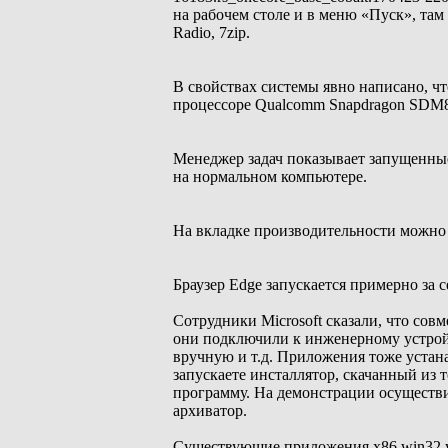
на рабочем столе и в меню «Пуск», там 
Radio, 7zip.
В свойствах системы явно написано, чт
процессоре Qualcomm Snapdragon SDM83
Менеджер задач показывает запущенны
на нормальном компьютере.
На вкладке производительности можно 
Браузер Edge запускается примерно за с
Сотрудники Microsoft сказали, что сов
они подключили к инженерному устройс
вручную и т.д. Приложения тоже уста
запускаете инсталлятор, скачанный из
программу. На демонстрации осуществи
архиватор.
Существующие приложения x86 win32 у