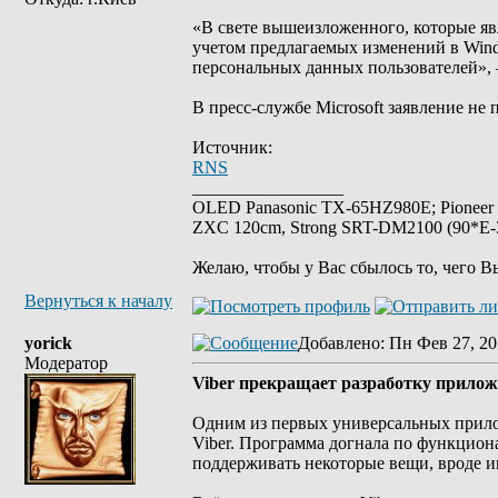
«В свете вышеизложенного, которые яв
учетом предлагаемых изменений в Wind
персональных данных пользователей»,
В пресс-службе Microsoft заявление не
Источник:
RNS
_________________
OLED Panasonic TX-65HZ980E; Pioneer
ZXC 120cm, Strong SRT-DM2100 (90*E-30
Желаю, чтобы у Вас сбылось то, чего В
Вернуться к началу
yorick
Добавлено
: Пн Фев 27, 20
Модератор
Viber прекращает разработку прилож
Одним из первых универсальных прилож
Viber. Программа догнала по функциона
поддерживать некоторые вещи, вроде 