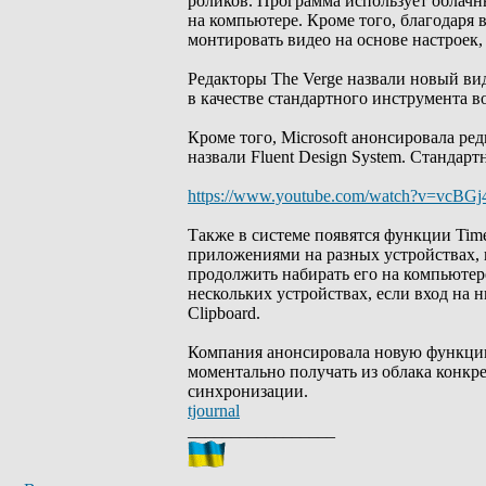
роликов. Программа использует облачны
на компьютере. Кроме того, благодаря
монтировать видео на основе настроек,
Редакторы The Verge назвали новый ви
в качестве стандартного инструмента в
Кроме того, Microsoft анонсировала 
назвали Fluent Design System. Стандар
https://www.youtube.com/watch?v=vcBGj
Также в системе появятся функции Time
приложениями на разных устройствах, 
продолжить набирать его на компьютер
нескольких устройствах, если вход на 
Clipboard.
Компания анонсировала новую функци
моментально получать из облака конкр
синхронизации.
tjournal
_________________