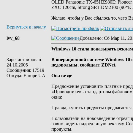
OLED Panasonic TX-65HZ980E; Pioneer
ZXC 120cm, Strong SRT-DM2100 (90*E-30
Желаю, чтобы у Вас сбылось то, чего В
Вернуться к началу
lvv_68
Добавлено
: Сб Мар 11, 20
Windows 10 стала показывать реклам
Зарегистрирован:
В операционной системе Windows 10 п
24.10.2005
недовольны, сообщает ZDNet.
Сообщения: 17519
Откуда: Europe UA
Она везде
Предложение установить платные продук
«Проводнике» - стандартном файловом 
окна:
Правда, купить продукты предлагается
Пользователи на нововведение отреаги
равно видеть надоедливую рекламу. Соо
продукты.