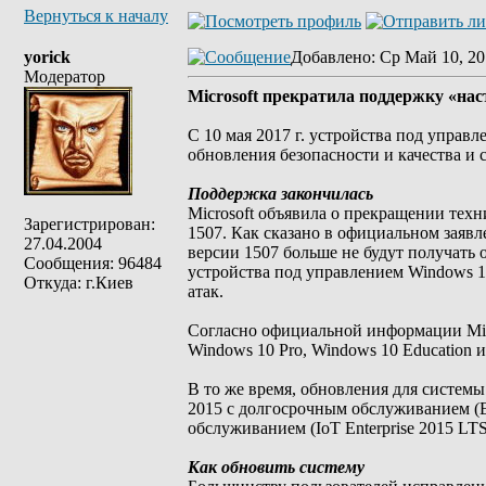
Вернуться к началу
yorick
Добавлено
: Ср Май 10, 20
Модератор
Microsoft прекратила поддержку «на
С 10 мая 2017 г. устройства под упра
обновления безопасности и качества и 
Поддержка закончилась
Microsoft объявила о прекращении те
Зарегистрирован:
1507. Как сказано в официальном заявл
27.04.2004
версии 1507 больше не будут получать 
Сообщения: 96484
устройства под управлением Windows 
Откуда: г.Киев
атак.
Согласно официальной информации Mic
Windows 10 Pro, Windows 10 Education и
В то же время, обновления для систем
2015 с долгосрочным обслуживанием (E
обслуживанием (IoT Enterprise 2015 LT
Как обновить систему