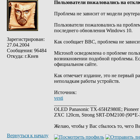
Пользователи пожаловались на отклю
Проблема не зависит от модели роутера
Пользователи пожаловались на проблем
последнего обновления Windows 10.
Зарегистрирован:
Как сообщает BBC, проблема не зависи
27.04.2004
Сообщения: 96484
Мicrosoft осведомлена о проблеме поль
Откуда: г.Киев
возникновении подобной проблемы. Если
официальном сайте.
Как отмечает издание, это не первый р
неполадкам работы устройств.
Источник:
vesti
_________________
OLED Panasonic TX-65HZ980E; Pioneer
ZXC 120cm, Strong SRT-DM2100 (90*E-30
Желаю, чтобы у Вас сбылось то, чего В
Вернуться к началу