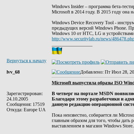
Windows Insider – программа бета-тест
Microsoft в 2014 году. В 2015 году она
Windows Device Recovery Tool - инстру
предыдущих версий Windows Phone. Про
Windows 10 от HTC, LG и устройствами
http://www.securitylab.ru/news/486478.ph
_________________
Вернуться к началу
lvv_68
Добавлено
: Пт Июл 28, 2
Microsoft выпустила образы ISO Win
Зарегистрирован:
В четверг на портале MSDN появилис
24.10.2005
Благодаря этому разработчики и адм
Сообщения: 17519
данную редакцию операционной систе
Откуда: Europe UA
Пока неизвестно, собирается ли Micros
главным образом для того, чтобы дать
выставлением в магазин Windows Store.