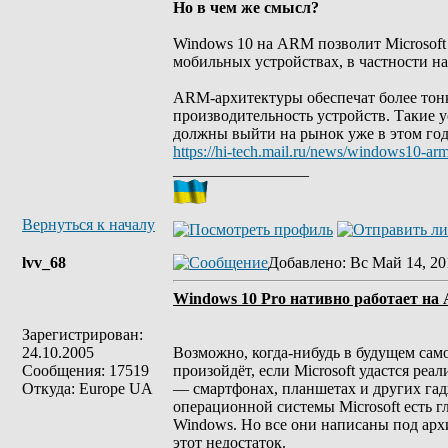
Но в чем же смысл?
Windows 10 на ARM позволит Microsoft 
мобильных устройствах, в частности н
ARM-архитектуры обеспечат более тон
производительность устройств. Такие у
должны выйти на рынок уже в этом год
https://hi-tech.mail.ru/news/windows10-ar
_________________
Вернуться к началу
lvv_68
Добавлено
: Вс Май 14, 20
Windows 10 Pro нативно работает на
Зарегистрирован:
24.10.2005
Возможно, когда-нибудь в будущем сам
Сообщения: 17519
произойдёт, если Microsoft удастся ре
Откуда: Europe UA
— смартфонах, планшетах и других га
операционной системы Microsoft есть 
Windows. Но все они написаны под архи
этот недостаток.