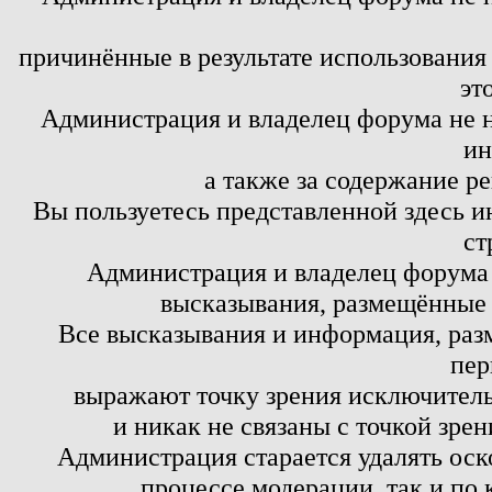
причинённые в результате использовани
эт
Администрация и владелец форума не н
ин
а также за содержание р
Вы пользуетесь представленной здесь и
ст
Администрация и владелец форума 
высказывания, размещённые 
Все высказывания и информация, ра
пер
выражают точку зрения исключитель
и никак не связаны с точкой зре
Администрация старается удалять оск
процессе модерации, так и по 