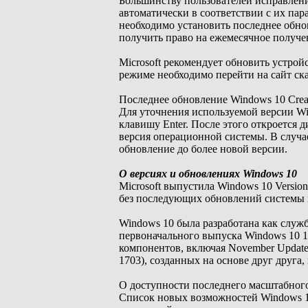
Большинству пользователей исправлен
автоматически в соответствии с их па
необходимо установить последнее обно
получить право на ежемесячное получе
Microsoft рекомендует обновить устрой
режиме необходимо перейти на сайт ск
Последнее обновление Windows 10 Creat
Для уточнения используемой версии Win
клавишу Enter. После этого откроется 
версия операционной системы. В случа
обновление до более новой версии.
О версиях и обновлениях Windows 10
Microsoft выпустила Windows 10 Versio
без последующих обновлений системы п
Windows 10 была разработана как служб
первоначального выпуска Windows 10 
компонентов, включая November Update (V
1703), созданных на основе друг друг
О доступности последнего масштабного 
Список новых возможностей Windows 1