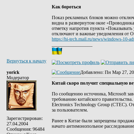
Как бороться
Показ рекламных блоков можно отключи
видна в развернутом окне «Проводника
отметку напротив пункта «Показывать 
отключают и важные уведомления от O
https://hi-tech.mail.ru/news/windows-10-a
_________________
Вернуться к началу
yorick
Добавлено
: Пн Мар 27, 20
Модератор
Китай скоро получит специальную в
По сообщению источника, Microsoft за
требованию китайского правительства. 
Electronics Technology Group (CTEC). 
за пользователем.
Зарегистрирован:
Ранее в Китае были запрещены продажи
27.04.2004
начато антимонопольное расследование
Сообщения: 96484