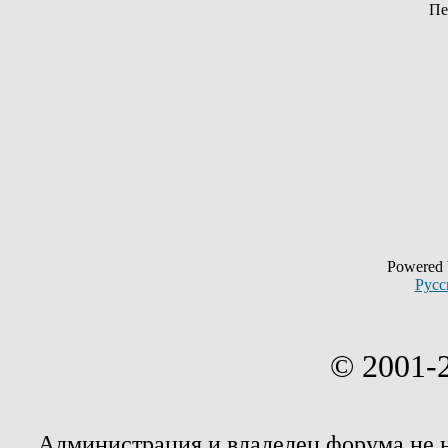
Пе
Powered
Русс
© 2001-
Администрация и владелец форума не 