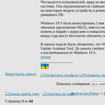
Что касается пользователей, вряд ли м
системы. Она предназначается главным
на некоторые модели устройств в розн
домашних ПК.
Windows 10 S была анонсирована 2 мая и
обычные приложения Win32, вместо них
помочь в борьбе с вирусами и повыси
конца года могут бесплатно обновить с
В начале недели было объявлено, что 
Update Assistant Tool. До начала учебн
о востребованности Windows 10 S.
oszone
_________________
Вернуться к началу
Показать сообщения:
Форум Sat-Digest
->
Страница
3
из
44