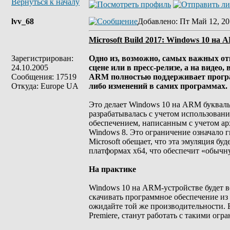
Вернуться к началу
lvv_68
Добавлено
: Пт Май 12, 20
Microsoft Build 2017: Windows 10 на 
Зарегистрирован:
Одно из, возможно, самых важных отк
24.10.2005
сцене или в пресс-релизе, а на видео,
Сообщения: 17519
ARM полностью поддерживает программ
Откуда: Europe UA
либо изменений в самих программах.
Это делает Windows 10 на ARM буквал
разрабатывалась с учетом использова
обеспечением, написанным с учетом ар
Windows 8. Это ограничение означало ги
Microsoft обещает, что эта эмуляция бу
платформах x64, что обеспечит «обычн
На практике
Windows 10 на ARM-устройстве будет ве
скачивать программное обеспечение из 
ожидайте той же производительности. 
Premiere, станут работать с такими огр