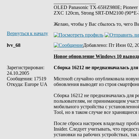
_________________
OLED Panasonic TX-65HZ980E; Pioneer
ZXC 120cm, Strong SRT-DM2100 (90*E-30
Желаю, чтобы у Вас сбылось то, чего В
Вернуться к началу
lvv_68
Добавлено
: Пт Июн 02, 2
Новое обновление Windows 10 выводи
Зарегистрирован:
Сборка 16212 не предназначалась для
24.10.2005
Сообщения: 17519
Microsoft случайно опубликовала новую
Откуда: Europe UA
обновления выводят из строя смартфон
Сборка 16212 не предназначалась для 
пользователям, не принимающим участи
мобильного устройства с установленно
Tool, но в таком случае все хранящиеся
После сброса настроек владельцу проб
Insider. Следует учитывать, что предос
установки на рабочих устройствах, так