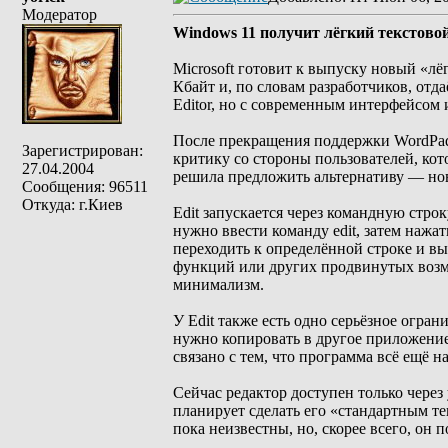
Модератор
Windows 11 получит лёгкий текстово
Microsoft готовит к выпуску новый «лёг
Кбайт и, по словам разработчиков, о
Editor, но с современным интерфейсом и
После прекращения поддержки WordPad 
Зарегистрирован:
критику со стороны пользователей, кот
27.04.2004
решила предложить альтернативу — но
Сообщения: 96511
Откуда: г.Киев
Edit запускается через командную стро
нужно ввести команду edit, затем нажа
переходить к определённой строке и в
функций или других продвинутых возмо
минимализм.
У Edit также есть одно серьёзное огра
нужно копировать в другое приложение,
связано с тем, что программа всё ещё н
Сейчас редактор доступен только через 
планирует сделать его «стандартным те
пока неизвестны, но, скорее всего, он 