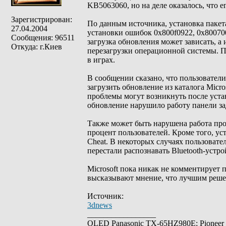
KB5063060, но на деле оказалось, что 
Зарегистрирован:
По данным источника, установка пакет
27.04.2004
установки ошибок 0x800f0922, 0x80070
Сообщения: 96511
загрузка обновления может зависать, а
Откуда: г.Киев
перезагрузки операционной системы. П
в играх.
В сообщении сказано, что пользователи
загрузить обновление из каталога Micro
проблемы могут возникнуть после уста
обновление нарушило работу панели за
Также может быть нарушена работа про
процент пользователей. Кроме того, ус
Cheat. В некоторых случаях пользоват
перестали распознавать Bluetooth-устро
Microsoft пока никак не комментирует
высказывают мнение, что лучшим решен
Источник:
3dnews
_________________
OLED Panasonic TX-65HZ980E; Pioneer