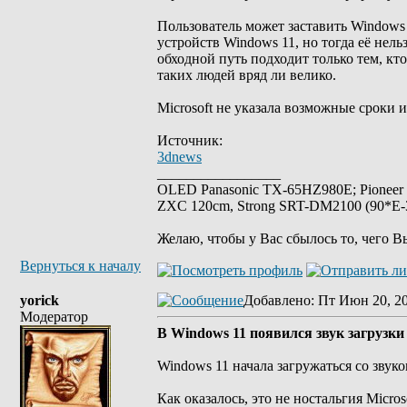
Пользователь может заставить Windows 
устройств Windows 11, но тогда её нел
обходной путь подходит только тем, кт
таких людей вряд ли велико.
Microsoft не указала возможные сроки 
Источник:
3dnews
_________________
OLED Panasonic TX-65HZ980E; Pioneer
ZXC 120cm, Strong SRT-DM2100 (90*E-30
Желаю, чтобы у Вас сбылось то, чего В
Вернуться к началу
yorick
Добавлено
: Пт Июн 20, 2
Модератор
В Windows 11 появился звук загрузки
Windows 11 начала загружаться со звук
Как оказалось, это не ностальгия Micro