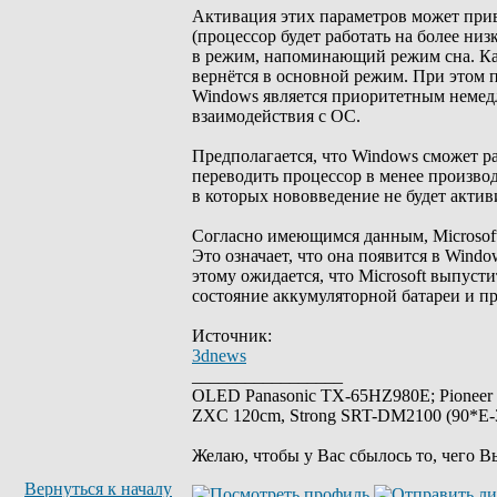
Активация этих параметров может прив
(процессор будет работать на более ни
в режим, напоминающий режим сна. Как
вернётся в основной режим. При этом 
Windows является приоритетным немед
взаимодействия с ОС.
Предполагается, что Windows сможет ра
переводить процессор в менее произво
в которых нововведение не будет актив
Согласно имеющимся данным, Microsoft
Это означает, что она появится в Wind
этому ожидается, что Microsoft выпуст
состояние аккумуляторной батареи и п
Источник:
3dnews
_________________
OLED Panasonic TX-65HZ980E; Pioneer
ZXC 120cm, Strong SRT-DM2100 (90*E-30
Желаю, чтобы у Вас сбылось то, чего В
Вернуться к началу