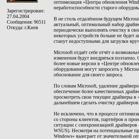
оптимизация «Центра обновления Windo
неработоспособности старого оборудов
Зарегистрирован:
27.04.2004
В не столь отдалённом будущем Micros
Сообщения: 96511
актуальный, оптимальный набор драйве
Откуда: г.Киев
периодически выполнять очистку в своё
некоторых устройств больше не будет а
станут недоступными для загрузки вру
Microsoft отдаёт себе отчёт о возможн
изменения будут внедряться поэтапно. 
более новые версии в «Центре обновле
оборудования могут запросить у Micros
обоснование для своего запроса.
По словам Microsoft, удаление драйве
обеспечение более качественных драйв
просмотреть свои текущие драйверы в 
дальнейшем сделать очистку драйверо
Не исключено, что в процессе оптимиз
со стороны клиентов, партнёров и про
ситуации с синхронизацией драйверов «
WSUS). Несмотря на потенциальные пр
Windows» выиграет от значительной о