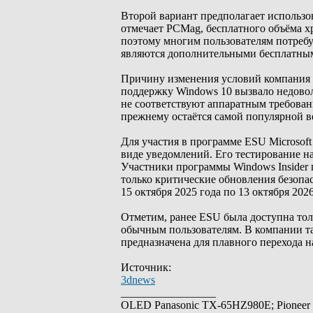
Второй вариант предполагает использо
отмечает PCMag, бесплатного объёма х
поэтому многим пользователям потребуе
являются дополнительными бесплатным
Причину изменения условий компания н
поддержку Windows 10 вызвало недовол
не соответствуют аппаратным требовани
прежнему остаётся самой популярной в
Для участия в программе ESU Microsoft
виде уведомлений. Его тестирование на
Участники программы Windows Insider 
только критические обновления безопа
15 октября 2025 года по 13 октября 2026
Отметим, ранее ESU была доступна толь
обычным пользователям. В компании та
предназначена для плавного перехода н
Источник:
3dnews
_________________
OLED Panasonic TX-65HZ980E; Pioneer