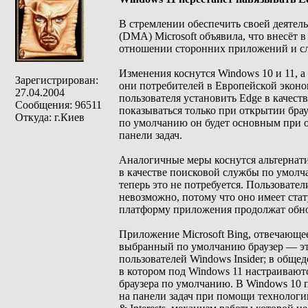
В стремлении обеспечить своей деятел
(DMA) Microsoft объявила, что внесёт 
отношении сторонних приложений и с
Изменения коснутся Windows 10 и 11, а
Зарегистрирован:
они потребителей в Европейской эконо
27.04.2004
пользователя установить Edge в качест
Сообщения: 96511
показываться только при открытии брау
Откуда: г.Киев
по умолчанию он будет основным при о
панели задач.
Аналогичные меры коснутся альтернати
в качестве поисковой службы по умолч
теперь это не потребуется. Пользовател
невозможно, потому что оно имеет стат
платформу приложения продолжат обно
Приложение Microsoft Bing, отвечающее
выбранный по умолчанию браузер — эт
пользователей Windows Insider; в общед
в котором под Windows 11 настраивают
браузера по умолчанию. В Windows 10 
на панели задач при помощи технологии