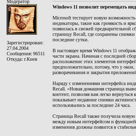
Модератор
Windows 11 позволит перемещать ин
Microsoft тестирует новую возможност
индикаторы, такие как громкость и ярк
появилась в свежей предварительной с
страницу Recall, где сохранены снимки
последние сутки.
Зарегистрирован:
27.04.2004
В настоящее время Windows 11 отображ
Сообщения: 96511
части экрана. Начиная с последней сбо
Откуда: г.Киев
расположение этих элементов интерфейс
предположительно, потому, что у окон,
разворачивания и закрытия приложени
Наряду с изменениями интерфейса инди
Recall. «Новая домашняя страница выв
контент, позволяя вам легко вернуться
показывает недавние снимки активност
использовались за последние 24 часа.
Страница Recall также получила новую 
между новым интерфейсом и функцией T
изменения должны появится в стабиль