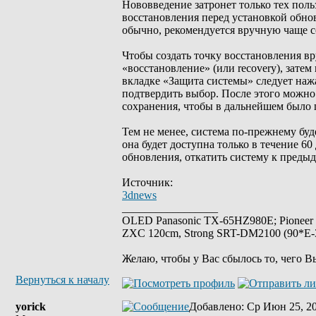
Нововведение затронет только тех поль
восстановления перед установкой обнов
обычно, рекомендуется вручную чаще с
Чтобы создать точку восстановления в
«восстановление» (или recovery), зате
вкладке «Защита системы» следует на
подтвердить выбор. После этого можно 
сохранения, чтобы в дальнейшем было
Тем не менее, система по-прежнему буд
она будет доступна только в течение 60
обновления, откатить систему к преды
Источник:
3dnews
_________________
OLED Panasonic TX-65HZ980E; Pioneer
ZXC 120cm, Strong SRT-DM2100 (90*E-30
Желаю, чтобы у Вас сбылось то, чего В
Вернуться к началу
yorick
Добавлено
: Ср Июн 25, 2