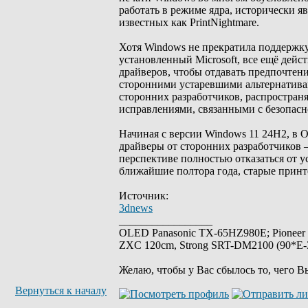
работать в режиме ядра, исторически я
известных как PrintNightmare.
Хотя Windows не прекратила поддержк
установленный Microsoft, все ещё дейс
драйверов, чтобы отдавать предпочтени
сторонними устаревшими альтернативам
сторонних разработчиков, распростран
исправлениями, связанными с безопасн
Начиная с версии Windows 11 24H2, в 
драйверы от сторонних разработчиков —
перспективе полностью отказаться от у
ближайшие полтора года, старые принт
Источник:
3dnews
_________________
OLED Panasonic TX-65HZ980E; Pioneer
ZXC 120cm, Strong SRT-DM2100 (90*E-30
Желаю, чтобы у Вас сбылось то, чего В
Вернуться к началу