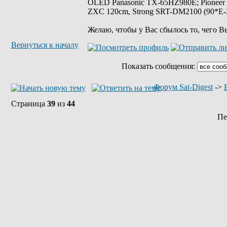
OLED Panasonic TX-65HZ980E; Pioneer
ZXC 120cm, Strong SRT-DM2100 (90*E-30
Желаю, чтобы у Вас сбылось то, чего В
Вернуться к началу
Показать сообщения:
Форум Sat-Digest
->
Страница
39
из
44
Пе