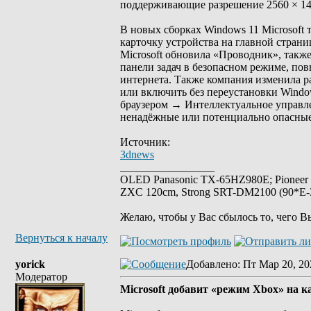
поддерживающие разрешение 2560 × 144
В новых сборках Windows 11 Microsoft
карточку устройства на главной страни
Microsoft обновила «Проводник», также
панели задач в безопасном режиме, по
интернета. Также компания изменила р
или включить без переустановки Wind
браузером → Интеллектуальное управл
ненадёжные или потенциально опасны
Источник:
3dnews
_________________
OLED Panasonic TX-65HZ980E; Pioneer
ZXC 120cm, Strong SRT-DM2100 (90*E-30
Желаю, чтобы у Вас сбылось то, чего В
Вернуться к началу
yorick
Добавлено
: Пт Мар 20, 20
Модератор
Microsoft добавит «режим Xbox» на 