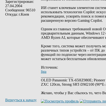
Зарегистрирован:
27.04.2004
ИИ станет ключевым элементом систем
Сообщения: 96510
использовать технологии Copilot: иску
Откуда: г.Киев
рекомендации, ускорять поиск и помог
расширенную версию Gaming Copilot.
Одним из главных требований новой ОС
предварительным данным, Windows 12 бу
AMD Ryzen AI, которые обеспечивают н
Кроме того, система может получить м
различных типов устройств – от ПК до
функций по подписке через интеграцию
может остаться бесплатным обновление
Источник:
liga
_________________
OLED Panasonic TX-65HZ980E; Pioneer
ZXC 120cm, Strong SRT-DM2100 (90*E-30
Желаю, чтобы у Вас сбылось то, чего В
Вернуться к началу