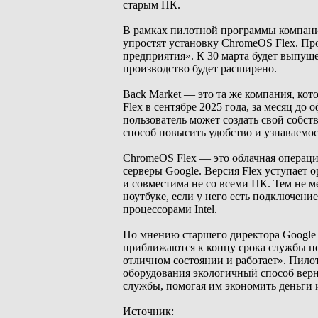
старым ПК.
В рамках пилотной программы компания
упростят установку ChromeOS Flex. Пр
предприятия». К 30 марта будет выпущ
производство будет расширено.
Back Market — это та же компания, кот
Flex в сентябре 2025 года, за месяц д
пользователь может создать свой собс
способ повысить удобство и узнаваемос
ChromeOS Flex — это облачная операци
серверы Google. Версия Flex уступает
и совместима не со всеми ПК. Тем не ме
ноутбуке, если у него есть подключени
процессорами Intel.
По мнению старшего директора Google 
приближаются к концу срока службы по
отличном состоянии и работает». Пило
оборудования экологичный способ верн
службы, помогая им экономить деньги
Источник: