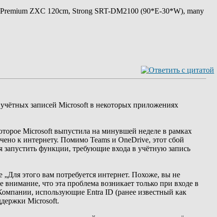
 Premium ZXC 120cm, Strong SRT-DM2100 (90*E-30*W), many
 учётных записей Microsoft в некоторых приложениях
торое Microsoft выпустила на минувшей неделе в рамках
чено к интернету. Помимо Teams и OneDrive, этот сбой
тся запустить функции, требующие входа в учётную запись
е „Для этого вам потребуется интернет. Похоже, вы не
е внимание, что эта проблема возникает только при входе в
 Компании, использующие Entra ID (ранее известный как
ддержки Microsoft.