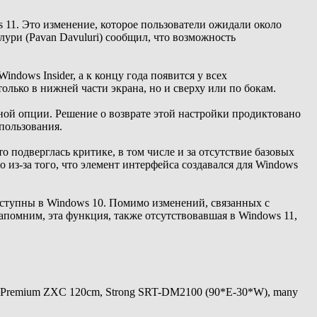
 11. Это изменение, которое пользователи ожидали около
лури (Pavan Davuluri) сообщил, что возможность
dows Insider, а к концу года появится у всех
олько в нижней части экрана, но и сверху или по бокам.
ной опции. Решение о возврате этой настройки продиктовано
пользования.
то подверглась критике, в том числе и за отсутствие базовых
из-за того, что элемент интерфейса создавался для Windows
оступны в Windows 10. Помимо изменений, связанных с
апомним, эта функция, также отсутствовавшая в Windows 11,
 Premium ZXC 120cm, Strong SRT-DM2100 (90*E-30*W), many