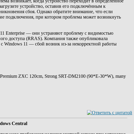
лема возникает, когда устройство переходит в определённое
загрузите устройство, оставив его подключённым к
никновения сбоя. Однако обратите внимание, что если
яние подключения, при котором проблема может возникнуть
11 Enterprise — они устраняют проблему с видимостью
нного доступа (RRAS). Компания также опубликовала
с Windows 11 — сбой возник из-за некорректной работы
 Premium ZXC 120cm, Strong SRT-DM2100 (90*E-30*W), many
dows Central