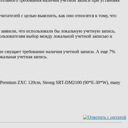
язательного требования наличия учетной записи при установке
итателей с целью выяснить, как они относятся к тому, что
заявили, что использовали бы локальную учетную запись,
пользователям выбор между локальной учетной записью и
не смущает требование наличия учетной записи. А еще 7%
кальная учетная запись.
 Premium ZXC 120cm, Strong SRT-DM2100 (90*E-30*W), many