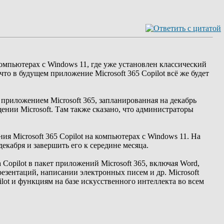
компьютерах с Windows 11, где уже установлен классический
то в будущем приложение Microsoft 365 Copilot всё же будет
 приложением Microsoft 365, запланированная на декабрь
ении Microsoft. Там также сказано, что администраторы
я Microsoft 365 Copilot на компьютерах с Windows 11. На
екабря и завершить его к середине месяца.
opilot в пакет приложений Microsoft 365, включая Word,
резентаций, написании электронных писем и др. Microsoft
ot и функциям на базе искусственного интеллекта во всем