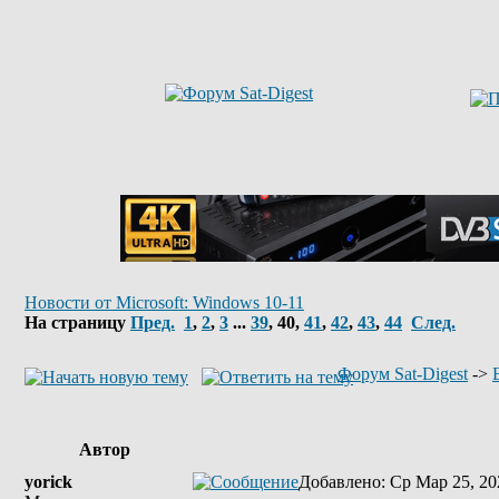
Новости от Microsoft: Windows 10-11
На страницу
Пред.
1
,
2
,
3
...
39
,
40
,
41
,
42
,
43
,
44
След.
Форум Sat-Digest
->
Автор
yorick
Добавлено
: Ср Мар 25, 20