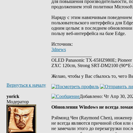
для повышения производительности, п
продолжением этой политики Microsoft
Наряду с этим навязчивым поведением в
пользовательского интерфейса для Edge,
одним целым: в последнем обновлении 
пользу веб-интерфейса на базе Edge.
Источник:
3dnews
_________________
OLED Panasonic TX-65HZ980E; Pioneer
ZXC 120cm, Strong SRT-DM2100 (90*E-30
Желаю, чтобы у Вас сбылось то, чего В
Вернуться к началу
yorick
Добавлено
: Чт Апр 30, 20
Модератор
Обновления Windows не всегда лома
Рэймонд Чен (Raymond Chen), инженер M
не всегда являются причиной сбоя или
не замечали этого до перезагрузки пос