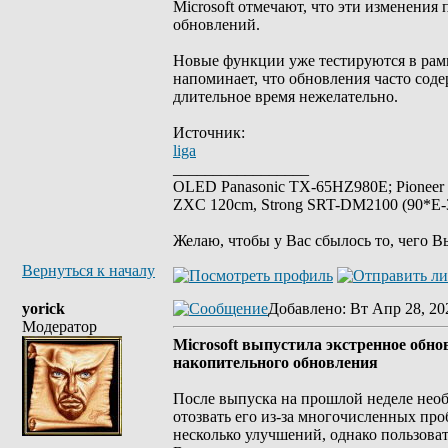
Microsoft отмечают, что эти изменения
обновлений.
Новые функции уже тестируются в рамк
напоминает, что обновления часто соде
длительное время нежелательно.
Источник:
liga
_________________
OLED Panasonic TX-65HZ980E; Pioneer
ZXC 120cm, Strong SRT-DM2100 (90*E-30
Желаю, чтобы у Вас сбылось то, чего В
Вернуться к началу
yorick
Добавлено
: Вт Апр 28, 20
Модератор
Microsoft выпустила экстренное обн
накопительного обновления
После выпуска на прошлой неделе необ
отозвать его из-за многочисленных пр
несколько улучшений, однако пользова