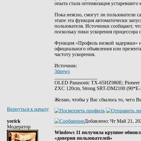
опыта стала оптимизация устаревшего к
Пока неясно, смогут ли пользователи 
этапе эта функция автоматически запу
пользователя. Источники сообщают, чт
поскольку пики ускорения процессора 
Функция «Профиль низкой задержки» на
официального объявления или презента
частоту ускорения.
Источник:
3dnews
_________________
OLED Panasonic TX-65HZ980E; Pioneer
ZXC 120cm, Strong SRT-DM2100 (90*E-30
Желаю, чтобы у Вас сбылось то, чего В
Вернуться к началу
yorick
Добавлено
: Чт Май 21, 20
Модератор
Windows 11 получила крупное обнов
«доверия пользователей»