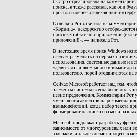
быстро отреагировала на комментарии,
поиска, а также рассказав, как они бу
простой и менее отвлекающий интерфей
Отдельно Рот ответила на комментарий, 
«Корзина», некорректно отображаются 
поиске, чтобы ваши приложения (включ
приложений», — написала Рот.
В настоящее время поиск Windows испо
следует размещать на первых позициях
использования, системные данные и ве
уделяться слишком много внимания, из-
пользователю, порой отодвигаются на 
Сейчас Microsoft работает над тем, ч
элементы системы всегда были доступ
извне предложения. Комментарии Рот ук
уменьшения акцентов на рекомендациях
взаимодействий, когда набор текста пр
формированию списка из смеси разных
Microsoft продолжает разработку фрейм
зависимости от многоуровневых или в
задержки, а также сделает процесс вза