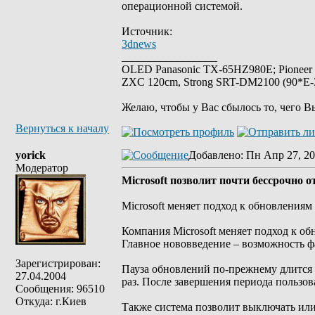
операционной системой.
Источник:
3dnews
_________________
OLED Panasonic TX-65HZ980E; Pioneer
ZXC 120cm, Strong SRT-DM2100 (90*E-30
Желаю, чтобы у Вас сбылось то, чего В
Вернуться к началу
yorick
Добавлено
: Пн Апр 27, 20
Модератор
Microsoft позволит почти бессрочно 
Microsoft меняет подход к обновлениям
Компания Microsoft меняет подход к об
Главное нововведение – возможность ф
Зарегистрирован:
Пауза обновлений по-прежнему длится 
27.04.2004
раз. После завершения периода пользов
Сообщения: 96510
Откуда: г.Киев
Также система позволит выключать или