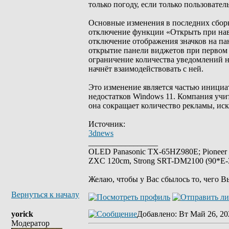
только погоду, если только пользовате
Основные изменения в последних сбор
отключение функции «Открыть при на
отключение отображения значков на па
открытие панели виджетов при первом 
ограничение количества уведомлений на
начнёт взаимодействовать с ней.
Это изменение является частью иници
недостатков Windows 11. Компания учи
она сокращает количество рекламы, ис
Источник:
3dnews
_________________
OLED Panasonic TX-65HZ980E; Pioneer
ZXC 120cm, Strong SRT-DM2100 (90*E-30
Желаю, чтобы у Вас сбылось то, чего В
Вернуться к началу
yorick
Добавлено
: Вт Май 26, 20
Модератор