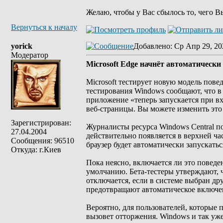
Желаю, чтобы у Вас сбылось то, чего В
Вернуться к началу
yorick
Добавлено
: Ср Апр 29, 20
Модератор
Microsoft Edge начнёт автоматически
Microsoft тестирует новую модель пов
тестирования Windows сообщают, что в 
приложение «теперь запускается при вх
веб-страницы. Вы можете изменить это 
Зарегистрирован:
Журналисты ресурса Windows Central по
27.04.2004
действительно появляется в верхней ча
Сообщения: 96510
браузер будет автоматически запускатьс
Откуда: г.Киев
Пока неясно, включается ли это поведен
умолчанию. Бета-тестеры утверждают, ч
отключается, если в системе выбран д
предотвращают автоматическое включе
Вероятно, для пользователей, которые 
вызовет отторжения. Windows и так уж