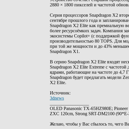
2880 × 1800 пикселей и частотой обнов
Серия процессоров Snapdragon X2 втор
сентябре прошлого года и запланирова
Snapdragon X2 Elite как премиальную в
более ресурсоёмких задач. Компания за
экосистемы Copilot+ (с поддержкой ф
производительностью 80 TOPS. Для моде
при той же мощности и до 43% меньше
Snapdragon X1.
В серию Snapdragon X2 Elite входят не
Snapdragon X2 Elite Extreme с частотой 
ядрами, работающие на частоте до 4,7 
Snapdragon будет предлагать модели Zen
X2 Elite.
Источник:
3dnews
_________________
OLED Panasonic TX-65HZ980E; Pioneer
ZXC 120cm, Strong SRT-DM2100 (90*E-30
Желаю, чтобы у Вас сбылось то, чего В