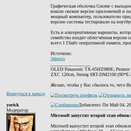
Графическая оболочка Gnome с выходом 
вошли свежие версии приложений и паке
мощный компьютер, пользователю придё
версию системы тестировали на ноутбук
Есть и альтернативные варианты, кото
семейство входит облегчённая версия с
всего 1 Гбайт оперативной памяти, про
Источник:
3dnews
_________________
OLED Panasonic TX-65HZ980E; Pioneer
ZXC 120cm, Strong SRT-DM2100 (90*E-30
Желаю, чтобы у Вас сбылось то, чего В
Вернуться к началу
yorick
Добавлено
: Пн Май 04, 2
Модератор
Microsoft запустит второй этап обнов
Microsoft выпустит второй этап обновл