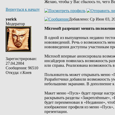
Желаю, чтобы у Вас сбылось то, чего В
Вернуться к началу
yorick
Добавлено
: Ср Июн 03, 2
Модератор
Microsoft разрешит менять положение
В одной из выпущенных недавно тесто
нововведений. Речь о возможность мен
нововведения доступны участникам про
Microsoft впервые анонсировала возмож
Зарегистрирован:
инсайдеров появилась возможность разм
27.04.2004
или справа. Реализована возможность в
Сообщения: 96510
Откуда: г.Киев
Пользователь может открывать меню «Пу
Разработчики добавили возможность ум
небольшими экранами. В дополнение к
Макет меню «Пуск» будет проще настро
раскрывать разделы «Закреплённые», «
будет переименован в «Недавние», что
изображение профиля из меню «Пуск», 
презентации.