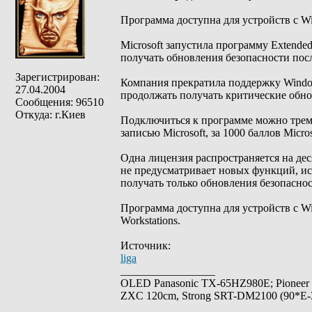
Программа доступна для устройств с W
Microsoft запустила программу Extended
получать обновления безопасности по
Зарегистрирован:
Компания прекратила поддержку Window
27.04.2004
продолжать получать критические обнов
Сообщения: 96510
Откуда: г.Киев
Подключиться к программе можно трем
записью Microsoft, за 1000 баллов Micr
Одна лицензия распространяется на дес
не предусматривает новых функций, ис
получать только обновления безопаснос
Программа доступна для устройств с Win
Workstations.
Источник:
liga
_________________
OLED Panasonic TX-65HZ980E; Pioneer
ZXC 120cm, Strong SRT-DM2100 (90*E-30