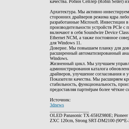
качества. Робин Сейлер (Robin Seiler) и
Архитектура. Мы активно инвестируем 
сторонних драйверов режима ядра либо
разработанные Microsoft. Инвестиции 
производительности устройств PCIe с 
включают в себя Soundwire Device Class
Ethernet NCM, а также постоянное сов
для Windows 11.
Доверие. Мы повышаем планку для дове
расширенный автоматизированный анал
Windows.
Жизненный цикл. Мы улучшаем управле
администрирования каталога обновлен
драйверов, улучшение согласования и 
Показатели качества. Мы расширяем кри
стабильность, функциональность, прои
предоставляя партнёрам более чёткие с
Источник:
3dnews
_________________
OLED Panasonic TX-65HZ980E; Pioneer
ZXC 120cm, Strong SRT-DM2100 (90*E-30